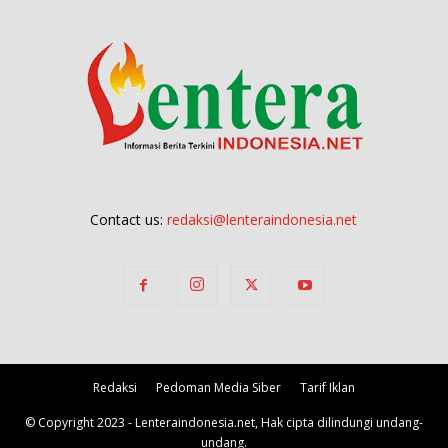
Contact us:
redaksi@lenteraindonesia.net
Redaksi
Pedoman Media Siber
Tarif Iklan
© Copyright 2023 - Lenteraindonesia.net, Hak cipta dilindungi undang-
undang.