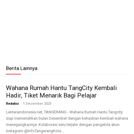
Berita Lainnya
Wahana Rumah Hantu TangCity Kembali
Hadir, Tiket Menarik Bagi Pelajar
-
Redaksi
1 December 2023
Lenteraindonesia.net, TANGERANG - Wahana Rumah Hantu Tangcity
siap memeriahkan bulan Desember dengan kehadiran kembali wahana
menegangkannya. Kolaborasi seru terjalin dengan pengelola akun
Instagram @InfoTangerangKota...