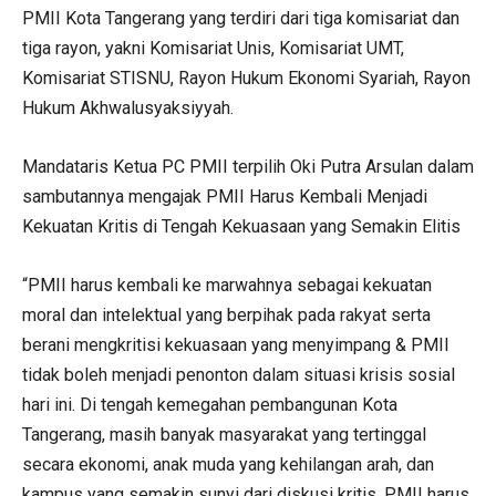
PMII Kota Tangerang yang terdiri dari tiga komisariat dan
tiga rayon, yakni Komisariat Unis, Komisariat UMT,
Komisariat STISNU, Rayon Hukum Ekonomi Syariah, Rayon
Hukum Akhwalusyaksiyyah.
Mandataris Ketua PC PMII terpilih Oki Putra Arsulan dalam
sambutannya mengajak PMII Harus Kembali Menjadi
Kekuatan Kritis di Tengah Kekuasaan yang Semakin Elitis
“PMII harus kembali ke marwahnya sebagai kekuatan
moral dan intelektual yang berpihak pada rakyat serta
berani mengkritisi kekuasaan yang menyimpang & PMII
tidak boleh menjadi penonton dalam situasi krisis sosial
hari ini. Di tengah kemegahan pembangunan Kota
Tangerang, masih banyak masyarakat yang tertinggal
secara ekonomi, anak muda yang kehilangan arah, dan
kampus yang semakin sunyi dari diskusi kritis. PMII harus