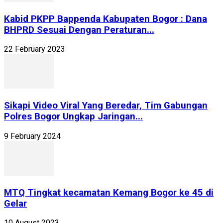
Kabid PKPP Bappenda Kabupaten Bogor : Dana
BHPRD Sesuai Dengan Peraturan...
22 February 2023
Sikapi Video Viral Yang Beredar, Tim Gabungan
Polres Bogor Ungkap Jaringan...
9 February 2024
MTQ Tingkat kecamatan Kemang Bogor ke 45 di
Gelar
10 August 2023