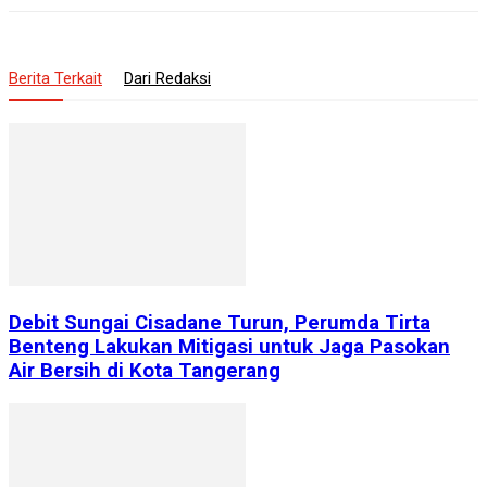
Berita Terkait
Dari Redaksi
Debit Sungai Cisadane Turun, Perumda Tirta
Benteng Lakukan Mitigasi untuk Jaga Pasokan
Air Bersih di Kota Tangerang