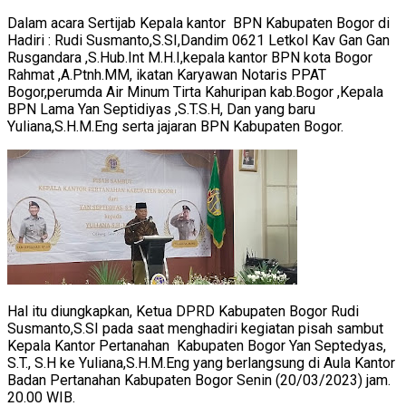
Dalam acara Sertijab Kepala kantor BPN Kabupaten Bogor di
Hadiri : Rudi Susmanto,S.SI,Dandim 0621 Letkol Kav Gan Gan
Rusgandara ,S.Hub.Int M.H.I,kepala kantor BPN kota Bogor
Rahmat ,A.Ptnh.MM, ikatan Karyawan Notaris PPAT
Bogor,perumda Air Minum Tirta Kahuripan kab.Bogor ,Kepala
BPN Lama Yan Septidiyas ,S.T.S.H, Dan yang baru
Yuliana,S.H.M.Eng serta jajaran BPN Kabupaten Bogor.
Hal itu diungkapkan, Ketua DPRD Kabupaten Bogor Rudi
Susmanto,S.SI pada saat menghadiri kegiatan pisah sambut
Kepala Kantor Pertanahan Kabupaten Bogor Yan Septedyas,
S.T., S.H ke Yuliana,S.H.M.Eng yang berlangsung di Aula Kantor
Badan Pertanahan Kabupaten Bogor Senin (20/03/2023) jam.
20.00 WIB.