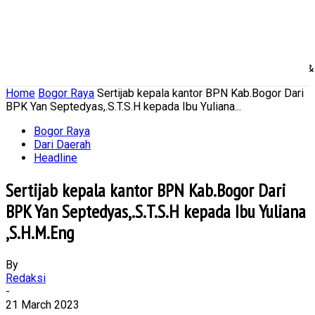
Home
Nasional
Daerah
Ekonomi Bisnis
Politik 
Home
Bogor Raya
Sertijab kepala kantor BPN Kab.Bogor Dari
BPK Yan Septedyas,.S.T.S.H kepada Ibu Yuliana...
Bogor Raya
Dari Daerah
Headline
Sertijab kepala kantor BPN Kab.Bogor Dari
BPK Yan Septedyas,.S.T.S.H kepada Ibu Yuliana
,S.H.M.Eng
By
Redaksi
-
21 March 2023