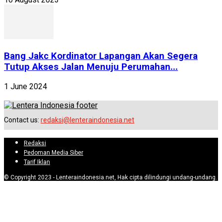
Bang Jakc Kordinator Lapangan Akan Segera
Tutup Akses Jalan Menuju Perumahan...
1 June 2024
Contact us:
redaksi@lenteraindonesia.net
Redaksi
Pedoman Media Siber
Tarif Iklan
© Copyright 2023 - Lenteraindonesia.net, Hak cipta dilindungi undang-undang.