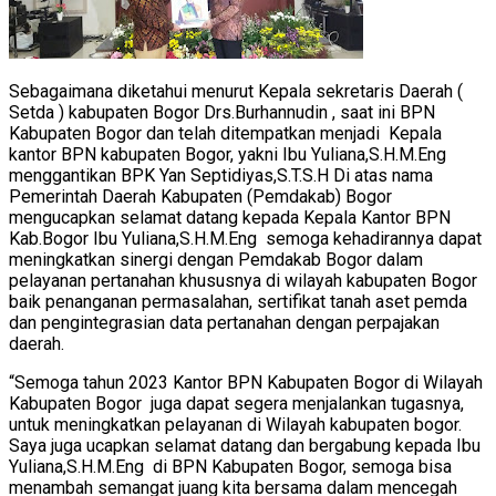
Sebagaimana diketahui menurut Kepala sekretaris Daerah (
Setda ) kabupaten Bogor Drs.Burhannudin , saat ini BPN
Kabupaten Bogor dan telah ditempatkan menjadi Kepala
kantor BPN kabupaten Bogor, yakni Ibu Yuliana,S.H.M.Eng
menggantikan BPK Yan Septidiyas,S.T.S.H Di atas nama
Pemerintah Daerah Kabupaten (Pemdakab) Bogor
mengucapkan selamat datang kepada Kepala Kantor BPN
Kab.Bogor Ibu Yuliana,S.H.M.Eng semoga kehadirannya dapat
meningkatkan sinergi dengan Pemdakab Bogor dalam
pelayanan pertanahan khususnya di wilayah kabupaten Bogor
baik penanganan permasalahan, sertifikat tanah aset pemda
dan pengintegrasian data pertanahan dengan perpajakan
daerah.
“Semoga tahun 2023 Kantor BPN Kabupaten Bogor di Wilayah
Kabupaten Bogor juga dapat segera menjalankan tugasnya,
untuk meningkatkan pelayanan di Wilayah kabupaten bogor.
Saya juga ucapkan selamat datang dan bergabung kepada Ibu
Yuliana,S.H.M.Eng di BPN Kabupaten Bogor, semoga bisa
menambah semangat juang kita bersama dalam mencegah