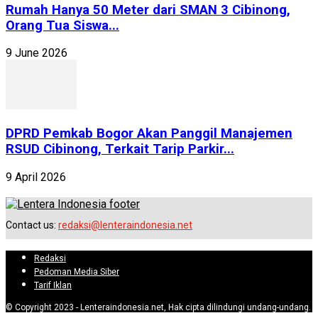
Rumah Hanya 50 Meter dari SMAN 3 Cibinong,
Orang Tua Siswa...
9 June 2026
DPRD Pemkab Bogor Akan Panggil Manajemen
RSUD Cibinong, Terkait Tarip Parkir...
9 April 2026
Contact us:
redaksi@lenteraindonesia.net
Redaksi
Pedoman Media Siber
Tarif Iklan
© Copyright 2023 - Lenteraindonesia.net, Hak cipta dilindungi undang-undang.