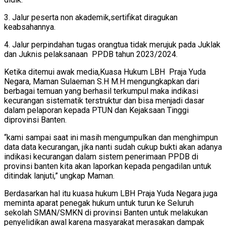
3. Jalur peserta non akademik,sertifikat diragukan
keabsahannya.
4. Jalur perpindahan tugas orangtua tidak merujuk pada Juklak
dan Juknis pelaksanaan PPDB tahun 2023/2024.
Ketika ditemui awak media,Kuasa Hukum LBH Praja Yuda
Negara, Maman Sulaeman S.H M.H mengungkapkan dari
berbagai temuan yang berhasil terkumpul maka indikasi
kecurangan sistematik terstruktur dan bisa menjadi dasar
dalam pelaporan kepada PTUN dan Kejaksaan Tinggi
diprovinsi Banten.
“kami sampai saat ini masih mengumpulkan dan menghimpun
data data kecurangan, jika nanti sudah cukup bukti akan adanya
indikasi kecurangan dalam sistem penerimaan PPDB di
provinsi banten kita akan laporkan kepada pengadilan untuk
ditindak lanjuti,” ungkap Maman.
Berdasarkan hal itu kuasa hukum LBH Praja Yuda Negara juga
meminta aparat penegak hukum untuk turun ke Seluruh
sekolah SMAN/SMKN di provinsi Banten untuk melakukan
penyelidikan awal karena masyarakat merasakan dampak