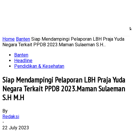
Home
Nasional
Daerah
Ekonomi Bisnis
Politik 
Home
Banten
Siap Mendampingi Pelaporan LBH Praja Yuda
Negara Terkait PPDB 2023.Maman Sulaeman S.H...
Banten
Headline
Pendidikan & Kesehatan
Siap Mendampingi Pelaporan LBH Praja Yuda
Negara Terkait PPDB 2023.Maman Sulaeman
S.H M.H
By
Redaksi
-
22 July 2023