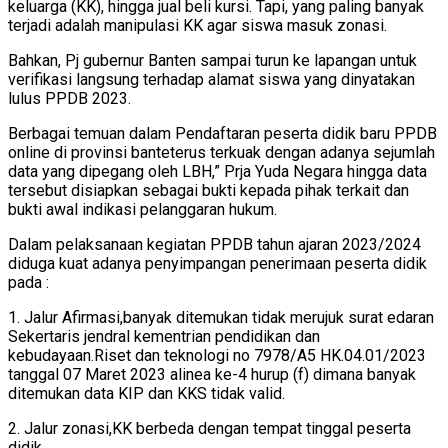
keluarga (KK), hingga jual beli kursi. Tapi, yang paling banyak
terjadi adalah manipulasi KK agar siswa masuk zonasi.
Bahkan, Pj gubernur Banten sampai turun ke lapangan untuk
verifikasi langsung terhadap alamat siswa yang dinyatakan
lulus PPDB 2023.
Berbagai temuan dalam Pendaftaran peserta didik baru PPDB
online di provinsi banteterus terkuak dengan adanya sejumlah
data yang dipegang oleh LBH,” Prja Yuda Negara hingga data
tersebut disiapkan sebagai bukti kepada pihak terkait dan
bukti awal indikasi pelanggaran hukum.
Dalam pelaksanaan kegiatan PPDB tahun ajaran 2023/2024
diduga kuat adanya penyimpangan penerimaan peserta didik
pada :
1. Jalur Afirmasi,banyak ditemukan tidak merujuk surat edaran
Sekertaris jendral kementrian pendidikan dan
kebudayaan.Riset dan teknologi no 7978/A5 HK.04.01/2023
tanggal 07 Maret 2023 alinea ke-4 hurup (f) dimana banyak
ditemukan data KIP dan KKS tidak valid.
2. Jalur zonasi,KK berbeda dengan tempat tinggal peserta
didik.