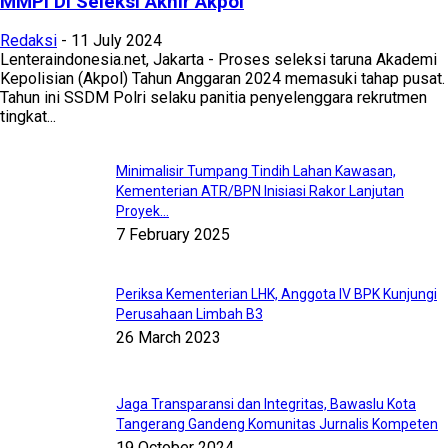
MMPI Di Seleksi Akhir Akpol
Redaksi
-
11 July 2024
Lenteraindonesia.net, Jakarta - Proses seleksi taruna Akademi
Kepolisian (Akpol) Tahun Anggaran 2024 memasuki tahap pusat.
Tahun ini SSDM Polri selaku panitia penyelenggara rekrutmen
tingkat...
Minimalisir Tumpang Tindih Lahan Kawasan,
Kementerian ATR/BPN Inisiasi Rakor Lanjutan
Proyek...
7 February 2025
Periksa Kementerian LHK, Anggota IV BPK Kunjungi
Perusahaan Limbah B3
26 March 2023
Jaga Transparansi dan Integritas, Bawaslu Kota
Tangerang Gandeng Komunitas Jurnalis Kompeten
19 October 2024