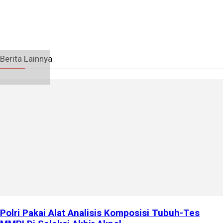
Berita Lainnya
Polri Pakai Alat Analisis Komposisi Tubuh-Tes