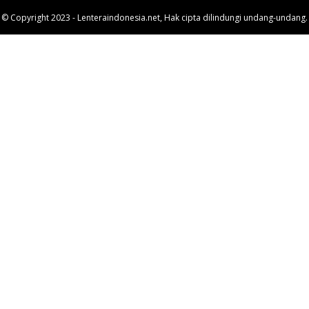
© Copyright 2023 - Lenteraindonesia.net, Hak cipta dilindungi undang-undang.