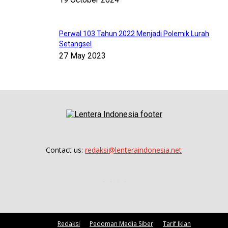
Perwal 103 Tahun 2022 Menjadi Polemik Lurah
Setangsel
27 May 2023
Contact us:
redaksi@lenteraindonesia.net
Redaksi
Pedoman Media Siber
Tarif Iklan