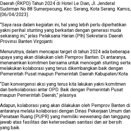
Daerah (RKPD) Tahun 2024 di Hotel Le Dian, Jl. Jenderal
Sudirman No 88 Sumerpecung, Kec. Serang, Kota Serang. Kamis,
(06/04/2023).
“Saya rasa dalam kegiatan ini, hal yang lebih perlu diperhatikan
yakni perihal stunting yang berkaitan dengan generasi muda
sekarang ini,” jelas Pelaksana Harian (Plh) Sekretaris Daerah
Provinsi Banten Virgojanti.
Menurutnya, dalam mencapai target di tahun 2024 ada beberapa
upaya yang akan dilakukan oleh Pemprov Banten. Di antaranya,
menanamkan komitmen bersama untuk mencegah stunting serta
melakukan kolaborasi yang terus dikembangkan baik dengan
Pemerintah Pusat maupun Pemerintah Daerah Kabupaten/Kota.
“Dan konvergensi aksi yang terus kita lakukan yakni komitmen
dan berkolaborasi antar OPD. Baik dengan Pemerintah Pusat
maupun Pemerintah Daerah,” jelasnya.
Adapun, kolaborasi yang akan dilakukan oleh Pemprov Banten di
antaranya melalui kolaborasi dengan Dinas Pekerjaan Umum dan
Penataan Ruang (PUPR) yang memiliki wewenang dan tanggung
jawab atas fasilitas dan ketersediaan sanitasi dan air bersih
yang baik.