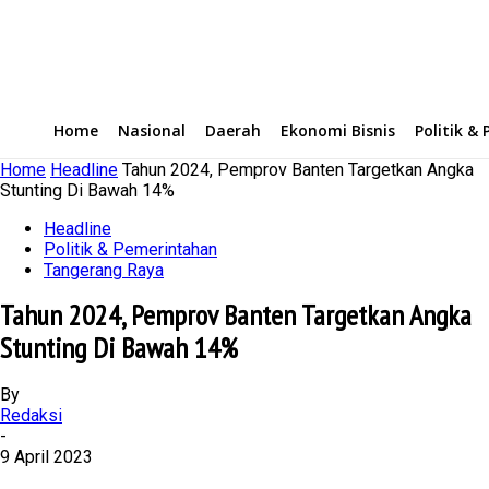
Home
Nasional
Daerah
Ekonomi Bisnis
Politik &
Home
Headline
Tahun 2024, Pemprov Banten Targetkan Angka
Stunting Di Bawah 14%
Headline
Politik & Pemerintahan
Tangerang Raya
Tahun 2024, Pemprov Banten Targetkan Angka
Stunting Di Bawah 14%
By
Redaksi
-
9 April 2023