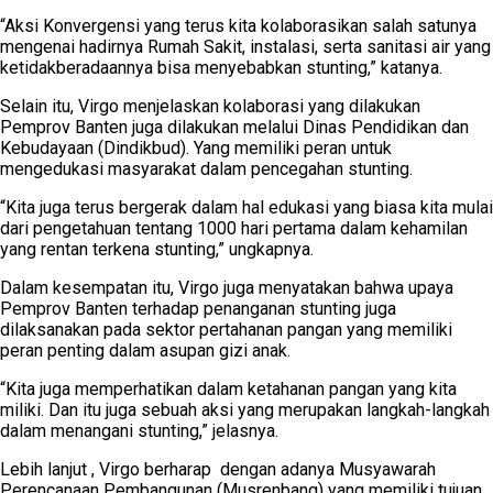
“Aksi Konvergensi yang terus kita kolaborasikan salah satunya
mengenai hadirnya Rumah Sakit, instalasi, serta sanitasi air yang
ketidakberadaannya bisa menyebabkan stunting,” katanya.
Selain itu, Virgo menjelaskan kolaborasi yang dilakukan
Pemprov Banten juga dilakukan melalui Dinas Pendidikan dan
Kebudayaan (Dindikbud). Yang memiliki peran untuk
mengedukasi masyarakat dalam pencegahan stunting.
“Kita juga terus bergerak dalam hal edukasi yang biasa kita mulai
dari pengetahuan tentang 1000 hari pertama dalam kehamilan
yang rentan terkena stunting,” ungkapnya.
Dalam kesempatan itu, Virgo juga menyatakan bahwa upaya
Pemprov Banten terhadap penanganan stunting juga
dilaksanakan pada sektor pertahanan pangan yang memiliki
peran penting dalam asupan gizi anak.
“Kita juga memperhatikan dalam ketahanan pangan yang kita
miliki. Dan itu juga sebuah aksi yang merupakan langkah-langkah
dalam menangani stunting,” jelasnya.
Lebih lanjut , Virgo berharap dengan adanya Musyawarah
Perencanaan Pembangunan (Musrenbang) yang memiliki tujuan