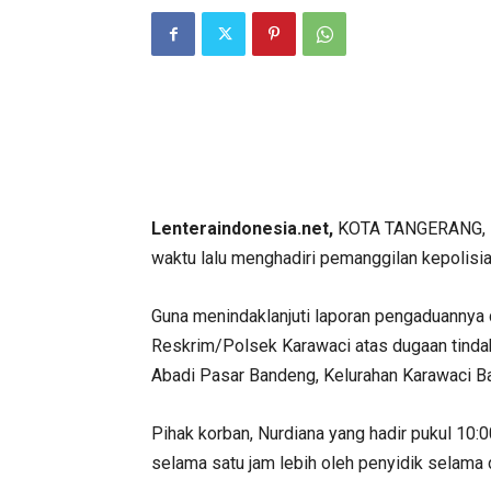
Lenteraindonesia.net,
KOTA TANGERANG, – 
waktu lalu menghadiri pemanggilan kepolisi
Guna menindaklanjuti laporan pengaduanny
Reskrim/Polsek Karawaci atas dugaan tind
Abadi Pasar Bandeng, Kelurahan Karawaci B
Pihak korban, Nurdiana yang hadir pukul 10:0
selama satu jam lebih oleh penyidik selama di