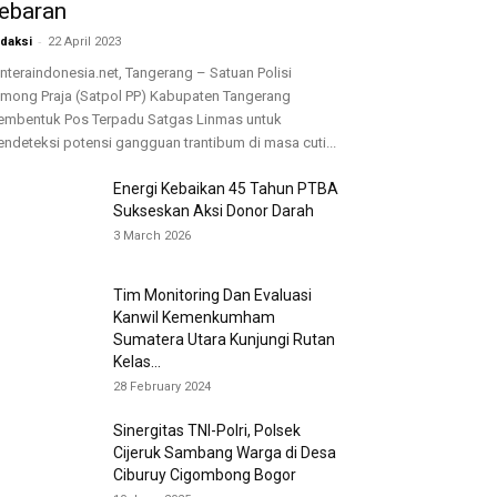
ebaran
-
daksi
22 April 2023
nteraindonesia.net, Tangerang – Satuan Polisi
mong Praja (Satpol PP) Kabupaten Tangerang
mbentuk Pos Terpadu Satgas Linmas untuk
ndeteksi potensi gangguan trantibum di masa cuti...
Energi Kebaikan 45 Tahun PTBA
Sukseskan Aksi Donor Darah
3 March 2026
Tim Monitoring Dan Evaluasi
Kanwil Kemenkumham
Sumatera Utara Kunjungi Rutan
Kelas...
28 February 2024
Sinergitas TNI-Polri, Polsek
Cijeruk Sambang Warga di Desa
Ciburuy Cigombong Bogor