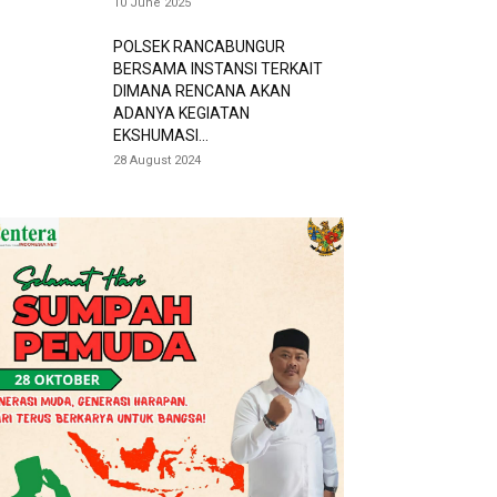
10 June 2025
POLSEK RANCABUNGUR
BERSAMA INSTANSI TERKAIT
DIMANA RENCANA AKAN
ADANYA KEGIATAN
EKSHUMASI...
28 August 2024