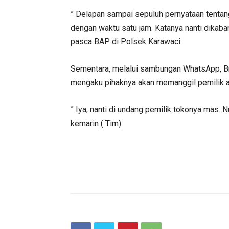
” Delapan sampai sepuluh pernyataan tentan
dengan waktu satu jam. Katanya nanti dikaba
pasca BAP di Polsek Karawaci
Sementara, melalui sambungan WhatsApp, Br
mengaku pihaknya akan memanggil pemilik ag
” Iya, nanti di undang pemilik tokonya mas. N
kemarin ( Tim)