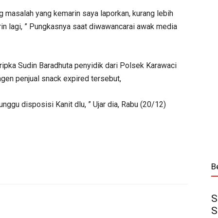
g masalah yang kemarin saya laporkan, kurang lebih
rin lagi, ” Pungkasnya saat diwawancarai awak media
ipka Sudin Baradhuta penyidik dari Polsek Karawaci
en penjual snack expired tersebut,
unggu disposisi Kanit dlu, ” Ujar dia, Rabu (20/12)
B
S
S