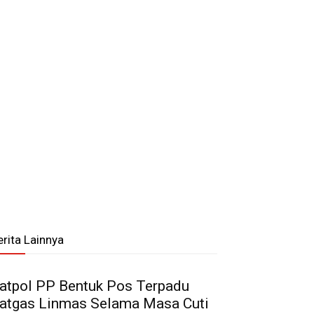
erita Lainnya
atpol PP Bentuk Pos Terpadu
atgas Linmas Selama Masa Cuti