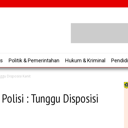
is
Politik & Pemerintahan
Hukum & Kriminal
Pendid
nggu Disposisi Kanit
 Polisi : Tunggu Disposisi