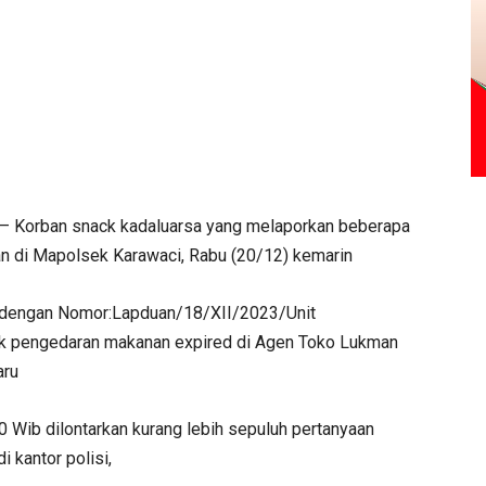
Korban snack kadaluarsa yang melaporkan beberapa
an di Mapolsek Karawaci, Rabu (20/12) kemarin
a dengan Nomor:Lapduan/18/XII/2023/Unit
ak pengedaran makanan expired di Agen Toko Lukman
aru
0 Wib dilontarkan kurang lebih sepuluh pertanyaan
 kantor polisi,