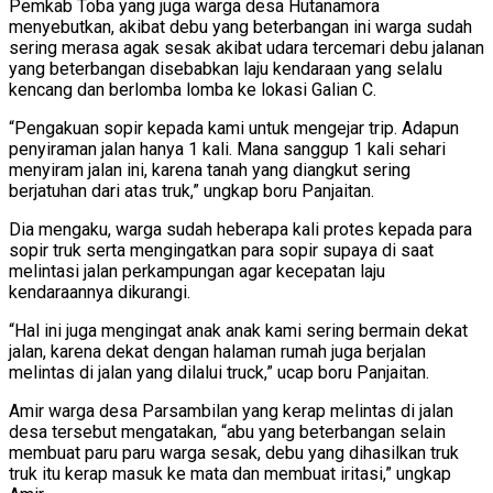
Pemkab Toba yang juga warga desa Hutanamora
menyebutkan, akibat debu yang beterbangan ini warga sudah
sering merasa agak sesak akibat udara tercemari debu jalanan
yang beterbangan disebabkan laju kendaraan yang selalu
kencang dan berlomba lomba ke lokasi Galian C.
“Pengakuan sopir kepada kami untuk mengejar trip. Adapun
penyiraman jalan hanya 1 kali. Mana sanggup 1 kali sehari
menyiram jalan ini, karena tanah yang diangkut sering
berjatuhan dari atas truk,” ungkap boru Panjaitan.
Dia mengaku, warga sudah heberapa kali protes kepada para
sopir truk serta mengingatkan para sopir supaya di saat
melintasi jalan perkampungan agar kecepatan laju
kendaraannya dikurangi.
“Hal ini juga mengingat anak anak kami sering bermain dekat
jalan, karena dekat dengan halaman rumah juga berjalan
melintas di jalan yang dilalui truck,” ucap boru Panjaitan.
Amir warga desa Parsambilan yang kerap melintas di jalan
desa tersebut mengatakan, “abu yang beterbangan selain
membuat paru paru warga sesak, debu yang dihasilkan truk
truk itu kerap masuk ke mata dan membuat iritasi,” ungkap