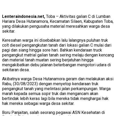
Lenteraindonesia.net,
Toba – Aktivitas galian C di Lumban
Hariara Desa Hutanamora, Kecamatan Silaen, Kabupaten Toba,
yang dilakukan pengusaha material meresahkan warga desa
sekitar.
Keresahan warga ini disebabkan lalu lalangnya puluhan truk
colt diesel pengangkutan tanah dari lokasi galian C mulai dari
pagi dan siang hingga sore hari. Bahkan kendaraan truck
pengangkut matrial galian tanah sering melaju dengan kencang
dan material tanah muatan sering berjatuhan hingga
mengakibatkan debu jalanan beterbangan mengotori udara di
sekitaran desa.
Akibatnya warga Desa Hutanamora geram dan melakukan aksi
Rabu, (30/08/2023) dengan menyetop kendaraan truk
pengangkut tanah yang melintasi jalan perkampungan. Warga
marah kepada semua sopir truk dan mengancam akan
bertindak lebih keras lagi bila mereka tidak menghargai hak
hak mereka sebagai warga desa sekitar.
Boru Panjaitan, salah seorang pegawai ASN Kesehatan di