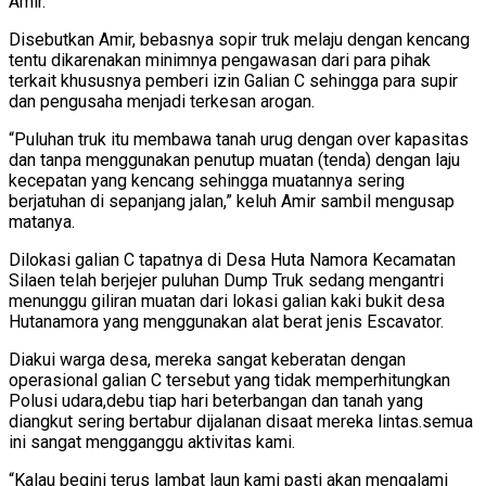
Amir.
Disebutkan Amir, bebasnya sopir truk melaju dengan kencang
tentu dikarenakan minimnya pengawasan dari para pihak
terkait khususnya pemberi izin Galian C sehingga para supir
dan pengusaha menjadi terkesan arogan.
“Puluhan truk itu membawa tanah urug dengan over kapasitas
dan tanpa menggunakan penutup muatan (tenda) dengan laju
kecepatan yang kencang sehingga muatannya sering
berjatuhan di sepanjang jalan,” keluh Amir sambil mengusap
matanya.
Dilokasi galian C tapatnya di Desa Huta Namora Kecamatan
Silaen telah berjejer puluhan Dump Truk sedang mengantri
menunggu giliran muatan dari lokasi galian kaki bukit desa
Hutanamora yang menggunakan alat berat jenis Escavator.
Diakui warga desa, mereka sangat keberatan dengan
operasional galian C tersebut yang tidak memperhitungkan
Polusi udara,debu tiap hari beterbangan dan tanah yang
diangkut sering bertabur dijalanan disaat mereka lintas.semua
ini sangat mengganggu aktivitas kami.
“Kalau begini terus lambat laun kami pasti akan mengalami