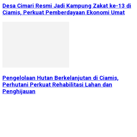
Desa Cimari Resmi Jadi Kampung Zakat ke-13 di
Ciamis, Perkuat Pemberdayaan Ekonomi Umat
Pengelolaan Hutan Berkelanjutan di Ciamis,
Perhutani Perkuat Rehabilitasi Lahan dan
Penghijauan