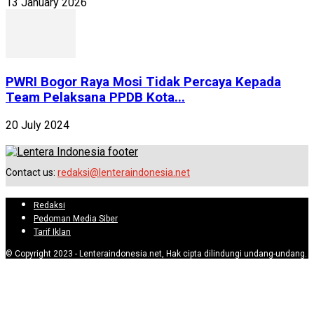
13 January 2026
PWRI Bogor Raya Mosi Tidak Percaya Kepada
Team Pelaksana PPDB Kota...
20 July 2024
Contact us:
redaksi@lenteraindonesia.net
Redaksi
Pedoman Media Siber
Tarif Iklan
© Copyright 2023 - Lenteraindonesia.net, Hak cipta dilindungi undang-undang.