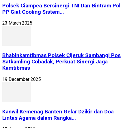
Polsek Ciampea Bersinergi TNI Dan Bintram Pol
PP Giat Cooling Sistem...
23 March 2025
Bhabinkamtibmas Polsek Cijeruk Sambangi Pos
Satkamling Cobadak, Perkuat Sinergi Jaga
Kamtibmas
19 December 2025
Kanwil Kemenag Banten Gelar Dzikir dan Doa
Lintas Agama dalam Rangka...