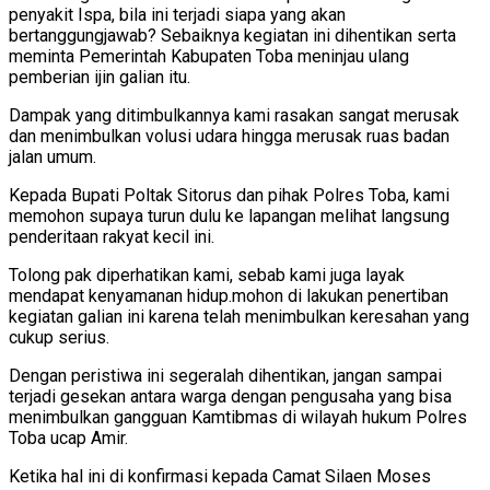
penyakit Ispa, bila ini terjadi siapa yang akan
bertanggungjawab? Sebaiknya kegiatan ini dihentikan serta
meminta Pemerintah Kabupaten Toba meninjau ulang
pemberian ijin galian itu.
Dampak yang ditimbulkannya kami rasakan sangat merusak
dan menimbulkan volusi udara hingga merusak ruas badan
jalan umum.
Kepada Bupati Poltak Sitorus dan pihak Polres Toba, kami
memohon supaya turun dulu ke lapangan melihat langsung
penderitaan rakyat kecil ini.
Tolong pak diperhatikan kami, sebab kami juga layak
mendapat kenyamanan hidup.mohon di lakukan penertiban
kegiatan galian ini karena telah menimbulkan keresahan yang
cukup serius.
Dengan peristiwa ini segeralah dihentikan, jangan sampai
terjadi gesekan antara warga dengan pengusaha yang bisa
menimbulkan gangguan Kamtibmas di wilayah hukum Polres
Toba ucap Amir.
Ketika hal ini di konfirmasi kepada Camat Silaen Moses