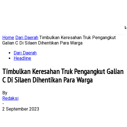
Home
Nasional
Daerah
Ekonomi Bisnis
Politik 
Home
Dari Daerah
Timbulkan Keresahan Truk Pengangkut
Galian C Di Silaen Dihentikan Para Warga
Dari Daerah
Headline
Timbulkan Keresahan Truk Pengangkut Galian
C Di Silaen Dihentikan Para Warga
By
Redaksi
-
2 September 2023