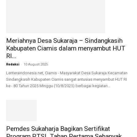
Meriahnya Desa Sukaraja – Sindangkasih
Kabupaten Ciamis dalam menyambut HUT
RI...
-
Redaksi
10 August 2025
Lenteraindonesia.net, Ciamis - Masyarakat Desa Sukaraja Kecamatan
Sindangkasih Kabupaten Ciamis sangat antusias menyambut HUT RI
ke - 80 Tahun 2025 Minggu (10/8/2025) berbagai kegiatan...
Pemdes Sukaharja Bagikan Sertifikat
Program PTSL Tahap Pertama Sebanyak