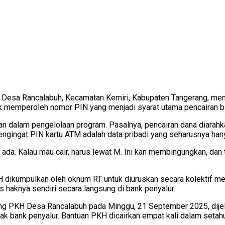
 Desa Rancalabuh, Kecamatan Kemiri, Kabupaten Tangerang, men
k memperoleh nomor PIN yang menjadi syarat utama pencairan b
 dalam pengelolaan program. Pasalnya, pencairan dana diarahka
engingat PIN kartu ATM adalah data pribadi yang seharusnya hany
 ada. Kalau mau cair, harus lewat M. Ini kan membingungkan, dan 
dikumpulkan oleh oknum RT untuk diuruskan secara kolektif mel
haknya sendiri secara langsung di bank penyalur.
ng PKH Desa Rancalabuh pada Minggu, 21 September 2025, dije
ak bank penyalur. Bantuan PKH dicairkan empat kali dalam setahu