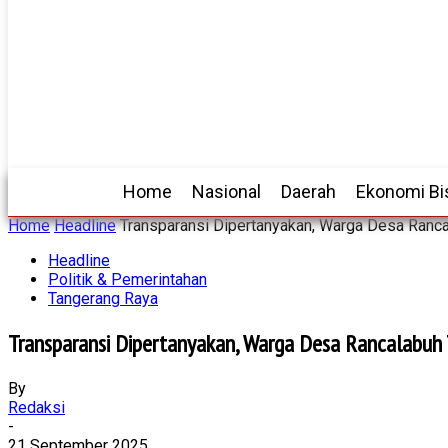
Home
Nasional
Daerah
Ekonomi Bi
Home
Headline
Transparansi Dipertanyakan, Warga Desa Ranc
Headline
Politik & Pemerintahan
Tangerang Raya
Transparansi Dipertanyakan, Warga Desa Rancalabuh
By
Redaksi
-
21 September 2025