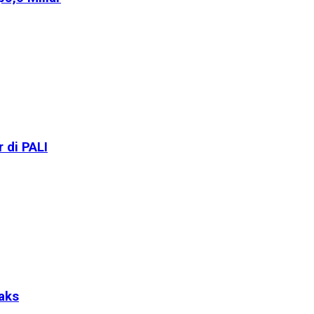
 di PALI
aks