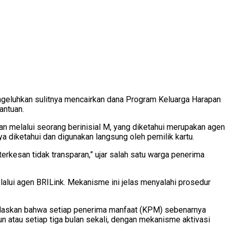
geluhkan sulitnya mencairkan dana Program Keluarga Harapan
antuan.
n melalui seorang berinisial M, yang diketahui merupakan agen
a diketahui dan digunakan langsung oleh pemilik kartu.
terkesan tidak transparan,” ujar salah satu warga penerima
alui agen BRILink. Mekanisme ini jelas menyalahi prosedur
laskan bahwa setiap penerima manfaat (KPM) sebenarnya
n atau setiap tiga bulan sekali, dengan mekanisme aktivasi