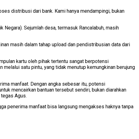
roses distribusi dari bank. Kami hanya mendampingi, bukan
k Negara). Sejumlah desa, termasuk Rancalabuh, masih
inan masih dalam tahap upload dan pendistribusian data dari
ulan kartu oleh pihak tertentu sangat berpotensi
n melalui satu pintu, yang tidak menutup kemungkinan berujung
erima manfaat. Dengan angka sebesar itu, potensi
untuk mencairkan bantuan tersebut sendiri, bukan diarahkan
” tegas Agus.
ingga penerima manfaat bisa langsung mengakses haknya tanpa