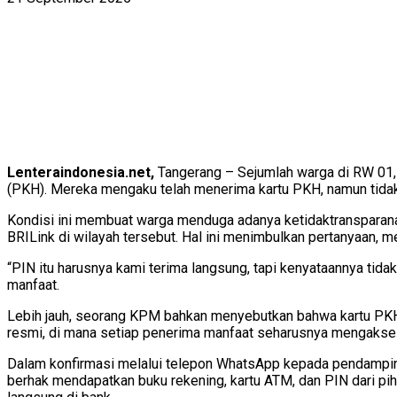
Lenteraindonesia.net,
Tangerang – Sejumlah warga di RW 01,
(PKH). Mereka mengaku telah menerima kartu PKH, namun tida
Kondisi ini membuat warga menduga adanya ketidaktransparanan
BRILink di wilayah tersebut. Hal ini menimbulkan pertanyaan, m
“PIN itu harusnya kami terima langsung, tapi kenyataannya tidak
manfaat.
Lebih jauh, seorang KPM bahkan menyebutkan bahwa kartu PKH 
resmi, di mana setiap penerima manfaat seharusnya mengakses 
Dalam konfirmasi melalui telepon WhatsApp kepada pendampi
berhak mendapatkan buku rekening, kartu ATM, dan PIN dari pih