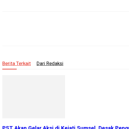
Berita Terkait
Dari Redaksi
PST Akan Gelar Aksi di Kejati Sumsel, Desak Peng