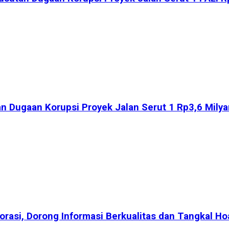
 Dugaan Korupsi Proyek Jalan Serut 1 Rp3,6 Milyar
rasi, Dorong Informasi Berkualitas dan Tangkal Ho