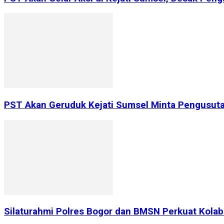
PST Akan Geruduk Kejati Sumsel Minta Pengusutan
Silaturahmi Polres Bogor dan BMSN Perkuat Kolabo