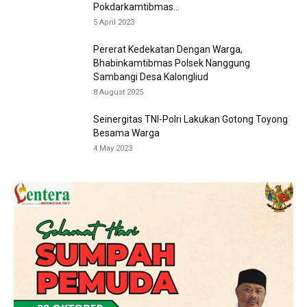
Pokdarkamtibmas...
5 April 2023
Pererat Kedekatan Dengan Warga,
Bhabinkamtibmas Polsek Nanggung
Sambangi Desa Kalongliud
8 August 2025
Seinergitas TNI-Polri Lakukan Gotong Toyong
Besama Warga
4 May 2023