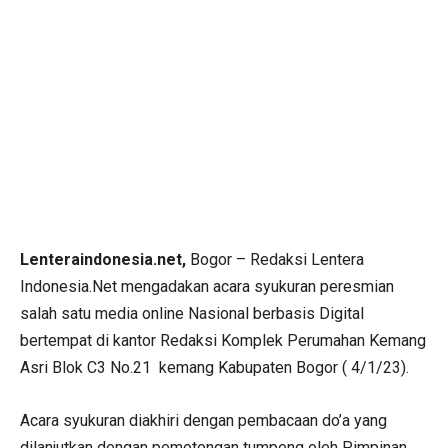
Lenteraindonesia.net,
Bogor – Redaksi Lentera
Indonesia.Net mengadakan acara syukuran peresmian
salah satu media online Nasional berbasis Digital
bertempat di kantor Redaksi Komplek Perumahan Kemang
Asri Blok C3 No.21 kemang Kabupaten Bogor ( 4/1/23).
Acara syukuran diakhiri dengan pembacaan do’a yang
dilanjutkan dengan pemotongan tumpeng oleh Pimpinan