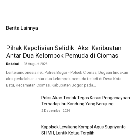
Berita Lainnya
Pihak Kepolisian Selidiki Aksi Keribuatan
Antar Dua Kelompok Pemuda di Ciomas
-
Redaksi
28 August 2023
Lenteraindonesia.net, Polres Bogor - Polsek Ciomas, Dugaan tindakan
aksi perkelahian antar dua kelompok pemuda terjadi di Desa Kota
Batu, Kecamatan Ciomas, Kabupaten Bogor. pada...
Polisi Akan Tindak Tegas Kasus Penganiayaan
Terhadap Ibu Kandung Yang Berujung...
2 December 2024
Kapolsek Lewiliang Kompol Agus Supriyanto.
SH MH, Lantik Ketua Terpilih