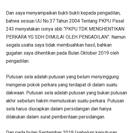
Dan saya menyampaikan bukti bukti kepada pengadilan,
bahwa sesuai UU No.37 Tahun 2004 Tentang PKPU Pasal
243 menyatakan isinya sbb “PKPU TDK MENGHENTIKAN
PERKARA YG SDH DIMULAI OLEH PENGADILAN”. Namun
segala usaha saya tidak membuahkan hasil, bahkan
gugatan saya dihentikan pada Bulan Oktober 2019 oleh
pengadilan.
Putusan sela adalah putusan yang belum menyinggung
mengenai pokok perkara yang terdapat di dalam suatu
dakwaan. Putusan sela adalah putusan yang bukan putusan
akhir sebelum hakim memutuskan suatu perkara. Putusan
sela harus diucapkan dalam persidangan dan hanya
dilakukan dalam surat pemberitaan persidangan.
Dan pada bulan September 2019 (sebelum keputusan