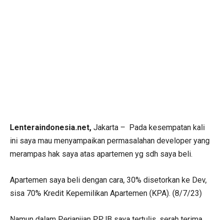
Lenteraindonesia.net,
Jakarta – Pada kesempatan kali
ini saya mau menyampaikan permasalahan developer yang
merampas hak saya atas apartemen yg sdh saya beli.
Apartemen saya beli dengan cara, 30% disetorkan ke Dev,
sisa 70% Kredit Kepemilikan Apartemen (KPA). (8/7/23)
Namun dalam Perjanjian PPJB saya tertulis, serah terima