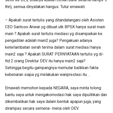
thn), semua dinyatakan hangus. Tutur ernawati
– Apakah surat tertulis yang ditandatangani oleh Asisten
CEO Santoso Anwar yg dibuat utk BPSK hanya surat main
main ? Apakah surat tertulis mediasi yg disampaikan ke
pengadilan adalah main2 juga? Pengakuan adanya
keterlambatan serah terima dalam surat mediasi hanya
main2 saja ? Apakah SURAT PERNYATAAN tertulis yg di-
ttd 2 orang Direktur DEV itu hanya main2 saja?
Sehingga begitu gampangnya memutar balikkan fakta
kebenaran siapa yg melakukan wanprestasi itu. ..
Ernawati memohon kepada NEGARA, saya minta tolong
bantu saya untuk mengakomodasi hak saya dipulihkan dan
dikembalikan hak saya dalam bentuk apapun juga, yang
dirampas secara semena- mena oleh DEV.