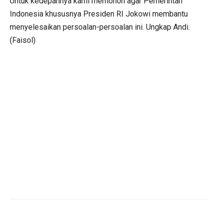
Untuk kedepannya kami memohon agar Pemerintah
Indonesia khususnya Presiden RI Jokowi membantu
menyelesaikan persoalan-persoalan ini. Ungkap Andi.
(Faisol)