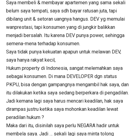
Saya membeli & membayar apartemen yang sama sekali
belum saya tempati, saya sdh bayar ratusan juta, tapi
dibilang unit & setoran uangnya hangus. DEV yg memulai
wanprestasi, tapi konsumen yang di jungkir balikkan
menjadi bersalah. Itu karena DEV punya power, sehingga
semena-mena terhadap konsumen.
Saya tidak punya kekuatan apapun untuk melawan DEV,
saya hanya rakyat kecil,
Hukum property di Indonesia, sangat melemahkan saya
sebagai konsumen. Di mana DEVELOPER dgn status
PKPU, bisa dengan gampangnya mengambil hak saya, dan
itu dilakukan ketika saya sedang berperkara di pengadilan.
Jadi kemana lagi saya harus mencari keadilan, hak saya
dirampas justru ketika saya mohonkan keadilan lewat
peradilan hukum ?
Maka dari itu, disinilah saya perlu NEGARA hadir untuk
membela saya. Jadi … sekali lagi saya minta tolong