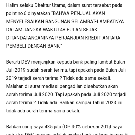
Halim selaku Direktur Utama, dalam surat tersebut pada
point no.6 dinyatakan “BAHWA PENJUAL AKAN
MENYELESAIKAN BANGUNAN SELAMBAT-LAMBATNYA
DALAM JANGKA WAKTU 48 BULAN SEJAK
DITANDATANGANINYA PERJANJIAN KREDIT ANTARA
PEMBELI DENGAN BANK.”
Berarti DEV menjanjikan kepada bank paling lambat Bulan
Juli 2019 sudah serah terima, tapi apakah pada Bulan Juli
2019 terjadi serah terima ? Tidak ada sama sekali.
Malahan di surat mediasi pengadilan disebutkan akan
serah terima Juli 2020. Tapi apakah pada Juli 2020 terjadi
serah terima ? Tidak ada. Bahkan sampai Tahun 2023 ini
tidak ada serah terima sama sekali.
Bahkan uang saya 435 juta (DP 30% sebesar 201jt saya
setor ke DEV, sisanya adalah cicilan bank selama hampir 5