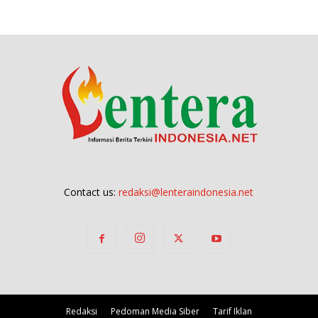
Contact us:
redaksi@lenteraindonesia.net
Redaksi
Pedoman Media Siber
Tarif Iklan