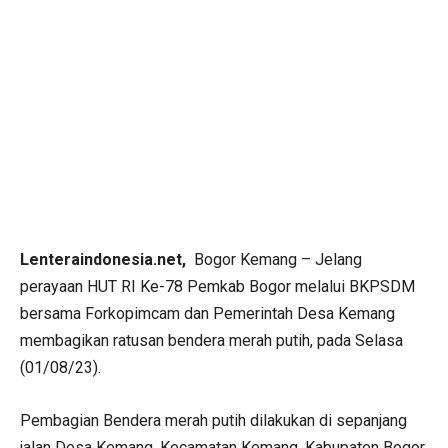
Lenteraindonesia.net,
Bogor Kemang – Jelang
perayaan HUT RI Ke-78 Pemkab Bogor melalui BKPSDM
bersama Forkopimcam dan Pemerintah Desa Kemang
membagikan ratusan bendera merah putih, pada Selasa
(01/08/23).
Pembagian Bendera merah putih dilakukan di sepanjang
jalan Desa Kemang, Kecamatan Kemang, Kabupaten Bogor.