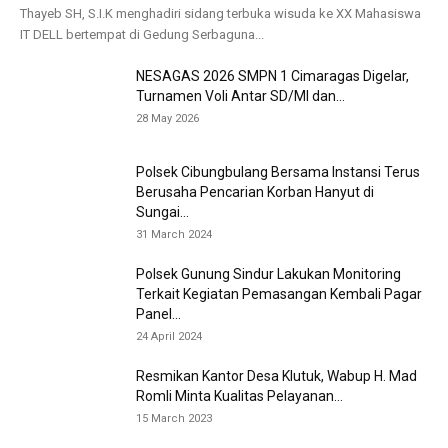
Thayeb SH, S.I.K menghadiri sidang terbuka wisuda ke XX Mahasiswa
IT DELL bertempat di Gedung Serbaguna...
NESAGAS 2026 SMPN 1 Cimaragas Digelar,
Turnamen Voli Antar SD/MI dan...
28 May 2026
Polsek Cibungbulang Bersama Instansi Terus
Berusaha Pencarian Korban Hanyut di
Sungai...
31 March 2024
Polsek Gunung Sindur Lakukan Monitoring
Terkait Kegiatan Pemasangan Kembali Pagar
Panel...
24 April 2024
Resmikan Kantor Desa Klutuk, Wabup H. Mad
Romli Minta Kualitas Pelayanan...
15 March 2023