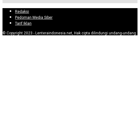
Redaksi
Pedoman Media Siber
Tarif Iklan
© Copyright 2023 - Lenteraindonesia.net, Hak cipta dilindungi undang-undang.