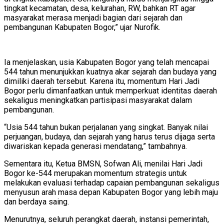
tingkat kecamatan, desa, kelurahan, RW, bahkan RT agar
masyarakat merasa menjadi bagian dari sejarah dan
pembangunan Kabupaten Bogor,” ujar Nurofik.
Ia menjelaskan, usia Kabupaten Bogor yang telah mencapai
544 tahun menunjukkan kuatnya akar sejarah dan budaya yang
dimiliki daerah tersebut. Karena itu, momentum Hari Jadi
Bogor perlu dimanfaatkan untuk memperkuat identitas daerah
sekaligus meningkatkan partisipasi masyarakat dalam
pembangunan.
“Usia 544 tahun bukan perjalanan yang singkat. Banyak nilai
perjuangan, budaya, dan sejarah yang harus terus dijaga serta
diwariskan kepada generasi mendatang,” tambahnya.
Sementara itu, Ketua BMSN, Sofwan Ali, menilai Hari Jadi
Bogor ke-544 merupakan momentum strategis untuk
melakukan evaluasi terhadap capaian pembangunan sekaligus
menyusun arah masa depan Kabupaten Bogor yang lebih maju
dan berdaya saing.
Menurutnya, seluruh perangkat daerah, instansi pemerintah,