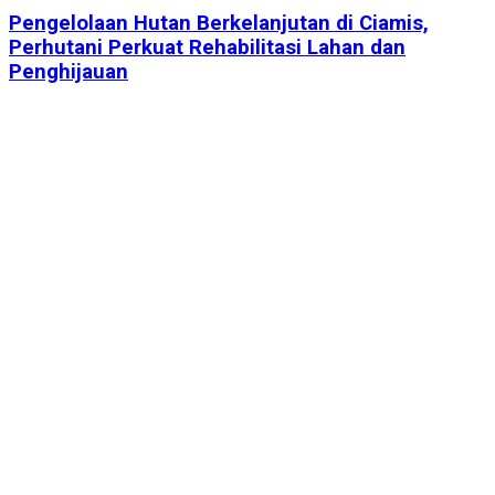
Pengelolaan Hutan Berkelanjutan di Ciamis,
Perhutani Perkuat Rehabilitasi Lahan dan
Penghijauan