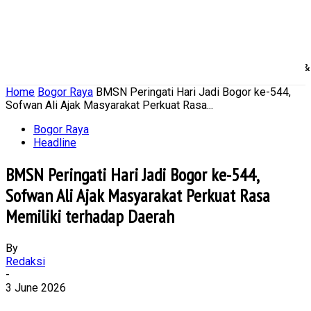
Home
Nasional
Daerah
Ekonomi Bisnis
Politik 
Home
Bogor Raya
BMSN Peringati Hari Jadi Bogor ke-544,
Sofwan Ali Ajak Masyarakat Perkuat Rasa...
Bogor Raya
Headline
BMSN Peringati Hari Jadi Bogor ke-544,
Sofwan Ali Ajak Masyarakat Perkuat Rasa
Memiliki terhadap Daerah
By
Redaksi
-
3 June 2026