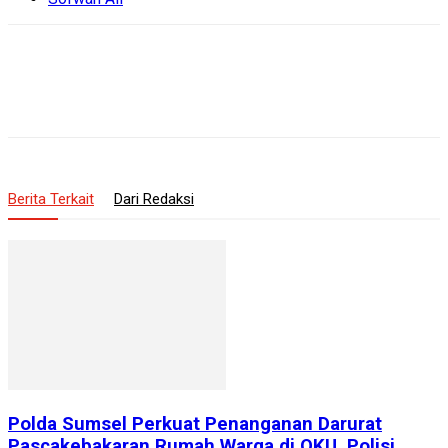
Berita Terkait
Dari Redaksi
Polda Sumsel Perkuat Penanganan Darurat
Pascakebakaran Rumah Warga di OKU, Polisi