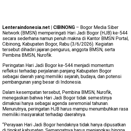
Lenteraindonesia.net | CIBINONG
– Bogor Media Siber
Network (BMSN) memperingati Hari Jadi Bogor (HJB) ke-544
secara sederhana namun penuh makna di Kantor BMSN Portal,
Cibinong, Kabupaten Bogor, Rabu (3/6/2026). Kegiatan
tersebut dihadiri jajaran pengurus, anggota BMSN, serta
Pembina BMSN, Nurofik.
Peringatan Hari Jadi Bogor ke-544 menjadi momentum
refleksi terhadap perjalanan panjang Kabupaten Bogor
sebagai daerah yang memiliki sejarah, budaya, dan potensi
pembangunan yang besar di Indonesia.
Dalam kesempatan tersebut, Pembina BMSN, Nurofik,
menegaskan bahwa Hari Jadi Bogor tidak semestinya
dimaknai hanya sebagai agenda seremonial tahunan.
Menurutnya, peringatan HJB harus mampu menumbuhkan rasa
memiliki masyarakat terhadap daerahnya.
“Perayaan Hari Jadi Bogor hendaknya tidak hanya dipusatkan
di tingkat kabupaten. Semangatnya harus menjangkau hingga