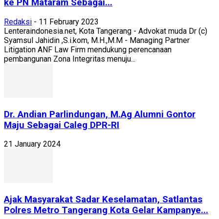
ke PN Mataram Sebagai...
Redaksi
-
11 February 2023
Lenteraindonesia.net, Kota Tangerang - Advokat muda Dr (c)
Syamsul Jahidin ,S.i.kom, M.H.,M.M - Managing Partner
Litigation ANF Law Firm mendukung perencanaan
pembangunan Zona Integritas menuju...
Dr. Andian Parlindungan, M.Ag Alumni Gontor
Maju Sebagai Caleg DPR-RI
21 January 2024
Ajak Masyarakat Sadar Keselamatan, Satlantas
Polres Metro Tangerang Kota Gelar Kampanye...