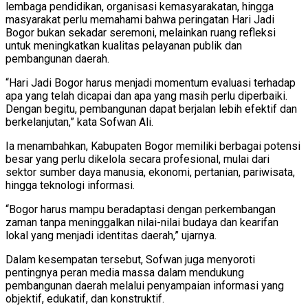
lembaga pendidikan, organisasi kemasyarakatan, hingga
masyarakat perlu memahami bahwa peringatan Hari Jadi
Bogor bukan sekadar seremoni, melainkan ruang refleksi
untuk meningkatkan kualitas pelayanan publik dan
pembangunan daerah.
“Hari Jadi Bogor harus menjadi momentum evaluasi terhadap
apa yang telah dicapai dan apa yang masih perlu diperbaiki.
Dengan begitu, pembangunan dapat berjalan lebih efektif dan
berkelanjutan,” kata Sofwan Ali.
Ia menambahkan, Kabupaten Bogor memiliki berbagai potensi
besar yang perlu dikelola secara profesional, mulai dari
sektor sumber daya manusia, ekonomi, pertanian, pariwisata,
hingga teknologi informasi.
“Bogor harus mampu beradaptasi dengan perkembangan
zaman tanpa meninggalkan nilai-nilai budaya dan kearifan
lokal yang menjadi identitas daerah,” ujarnya.
Dalam kesempatan tersebut, Sofwan juga menyoroti
pentingnya peran media massa dalam mendukung
pembangunan daerah melalui penyampaian informasi yang
objektif, edukatif, dan konstruktif.