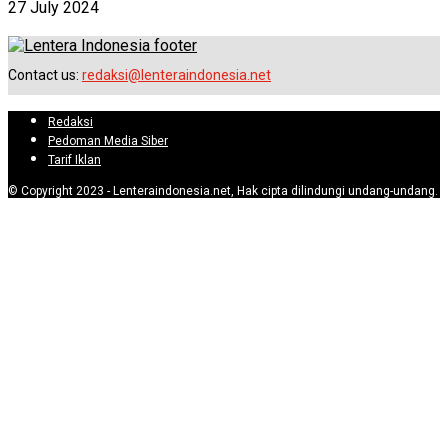
27 July 2024
Contact us:
redaksi@lenteraindonesia.net
Redaksi
Pedoman Media Siber
Tarif Iklan
© Copyright 2023 - Lenteraindonesia.net, Hak cipta dilindungi undang-undang.