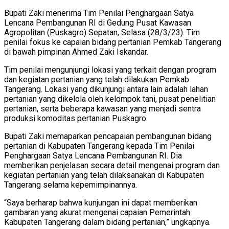
Bupati Zaki menerima Tim Penilai Penghargaan Satya
Lencana Pembangunan RI di Gedung Pusat Kawasan
Agropolitan (Puskagro) Sepatan, Selasa (28/3/23). Tim
penilai fokus ke capaian bidang pertanian Pemkab Tangerang
di bawah pimpinan Ahmed Zaki Iskandar.
Tim penilai mengunjungi lokasi yang terkait dengan program
dan kegiatan pertanian yang telah dilakukan Pemkab
Tangerang. Lokasi yang dikunjungi antara lain adalah lahan
pertanian yang dikelola oleh kelompok tani, pusat penelitian
pertanian, serta beberapa kawasan yang menjadi sentra
produksi komoditas pertanian Puskagro.
Bupati Zaki memaparkan pencapaian pembangunan bidang
pertanian di Kabupaten Tangerang kepada Tim Penilai
Penghargaan Satya Lencana Pembangunan RI. Dia
memberikan penjelasan secara detail mengenai program dan
kegiatan pertanian yang telah dilaksanakan di Kabupaten
Tangerang selama kepemimpinannya.
“Saya berharap bahwa kunjungan ini dapat memberikan
gambaran yang akurat mengenai capaian Pemerintah
Kabupaten Tangerang dalam bidang pertanian,” ungkapnya.