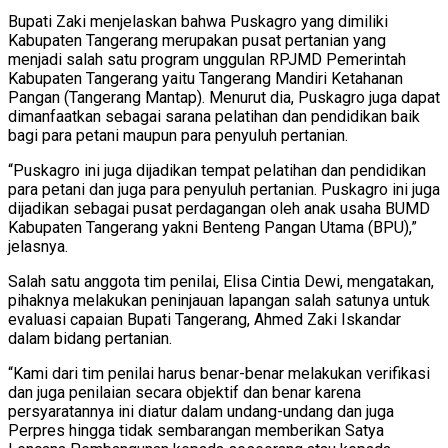
Bupati Zaki menjelaskan bahwa Puskagro yang dimiliki
Kabupaten Tangerang merupakan pusat pertanian yang
menjadi salah satu program unggulan RPJMD Pemerintah
Kabupaten Tangerang yaitu Tangerang Mandiri Ketahanan
Pangan (Tangerang Mantap). Menurut dia, Puskagro juga dapat
dimanfaatkan sebagai sarana pelatihan dan pendidikan baik
bagi para petani maupun para penyuluh pertanian.
“Puskagro ini juga dijadikan tempat pelatihan dan pendidikan
para petani dan juga para penyuluh pertanian. Puskagro ini juga
dijadikan sebagai pusat perdagangan oleh anak usaha BUMD
Kabupaten Tangerang yakni Benteng Pangan Utama (BPU),”
jelasnya.
Salah satu anggota tim penilai, Elisa Cintia Dewi, mengatakan,
pihaknya melakukan peninjauan lapangan salah satunya untuk
evaluasi capaian Bupati Tangerang, Ahmed Zaki Iskandar
dalam bidang pertanian.
“Kami dari tim penilai harus benar-benar melakukan verifikasi
dan juga penilaian secara objektif dan benar karena
persyaratannya ini diatur dalam undang-undang dan juga
Perpres hingga tidak sembarangan memberikan Satya