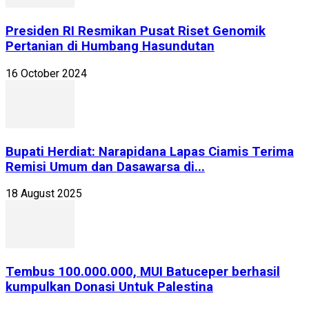
Presiden RI Resmikan Pusat Riset Genomik
Pertanian di Humbang Hasundutan
16 October 2024
Bupati Herdiat: Narapidana Lapas Ciamis Terima
Remisi Umum dan Dasawarsa di...
18 August 2025
Tembus 100.000.000, MUI Batuceper berhasil
kumpulkan Donasi Untuk Palestina