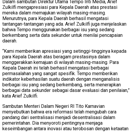
Dalam sambutan Direktur Utama Tempo Inti Media, Arief
Zulkilfi mengapresiasi para Kepala Daerah atas prestasi
mereka dalam memajukan wilayah masing-masing.
Menurutnya, para Kepala Daerah berhasil mengatasi
tantangan-tantangan yang ada. Arief Zulkilfi juga menjelaskan
bahwa Tempo menggunakan berbagai isu yang sedang
berkembang serta data sekunder untuk menilai pencapaian
daerah.
“Kami memberikan apresiasi yang setinggi-tingginya kepada
para Kepala Daerah atas beragam prestasinya dalam
menggerakkan kemajuan di wilayah masing-masing. Para
Kepala Daerah ini telah berhasil mengatasi berbagai
permasalahan yang sangat spesifik. Tempo memberikan
indikator keberhasilan suatu daerah dengan menganalisis
berbagai isu yang sedang berkembang, serta menerapkan
berbagai data sekunder sebagai dasar evaluasi dan penilaian,”
kata Arief Zulkilfi.
Sambutan Menteri Dalam Negeri RI Tito Karnavian
menyebutkan bahwa era reformasi telah mengubah cara
pandang dari sentralisasi menjadi desentralisasi dalam
pemerintahan. Dia menyoroti pentingnya menjaga
keseimbangan antara inovasi atau terobosan dengan ketaatan