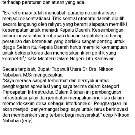
terhadap peraturan dan aturan yang ada.
“Era reformasi telah mengubah paradigma sentralisasi
menjadi desentralisasi. Titik sentral otonomi daerah dipilih
secara langsung oleh rakyat, yang berarti siapapun memiliki
kesempatan untuk menjadi Kepala Daerah. Keseimbangan
antara inovasi atau terobosan dengan kepatuhan terhadap
peraturan dan ketentuan yang berlaku sangat penting untuk
dijaga. Selain itu, Kepala Daerah harus memiliki kemampuan
untuk bekerja keras dan menciptakan iklim politik yang
kompetitif,” kata Menteri Dalam Negeri Tito Karnavian.
Secara terpisah, Bupati Tapanuli Utara Dr. Drs. Nikson
Nababan, M.Si mengucapkan,
“Saya merasa sangat terhormat dan bersyukur atas
penghargaan apresiasi yang saya terima dalam kategori
Percepatan Infrastruktur. Dalam 9 tahun ini pembangunan
infrastruktur jalan dan jembatan merupakan prioritas dalam
memerdekakan desa sebagai interkoneksi. Penghargaan ini
akan menjadi penyemangat bagi saya untuk terus berinovasi
dan memberikan yang terbaik bagi masyarakat,” ucap NIkson
Nababan.(edy)