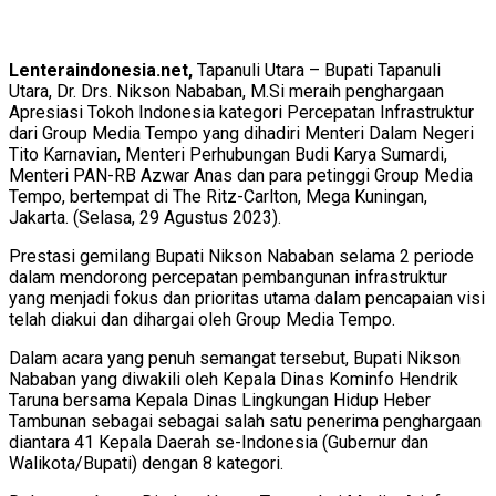
Lenteraindonesia.net,
Tapanuli Utara – Bupati Tapanuli
Utara, Dr. Drs. Nikson Nababan, M.Si meraih penghargaan
Apresiasi Tokoh Indonesia kategori Percepatan Infrastruktur
dari Group Media Tempo yang dihadiri Menteri Dalam Negeri
Tito Karnavian, Menteri Perhubungan Budi Karya Sumardi,
Menteri PAN-RB Azwar Anas dan para petinggi Group Media
Tempo, bertempat di The Ritz-Carlton, Mega Kuningan,
Jakarta. (Selasa, 29 Agustus 2023).
Prestasi gemilang Bupati Nikson Nababan selama 2 periode
dalam mendorong percepatan pembangunan infrastruktur
yang menjadi fokus dan prioritas utama dalam pencapaian visi
telah diakui dan dihargai oleh Group Media Tempo.
Dalam acara yang penuh semangat tersebut, Bupati Nikson
Nababan yang diwakili oleh Kepala Dinas Kominfo Hendrik
Taruna bersama Kepala Dinas Lingkungan Hidup Heber
Tambunan sebagai sebagai salah satu penerima penghargaan
diantara 41 Kepala Daerah se-Indonesia (Gubernur dan
Walikota/Bupati) dengan 8 kategori.