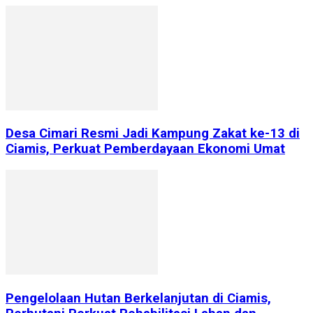
Desa Cimari Resmi Jadi Kampung Zakat ke-13 di
Ciamis, Perkuat Pemberdayaan Ekonomi Umat
Pengelolaan Hutan Berkelanjutan di Ciamis,