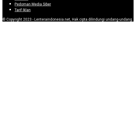
Pedoman Media Siber
Tarif Iklan
© Copyright 2023 - Lenteraindonesia.net, Hak cipta dilindungi undang-undang.