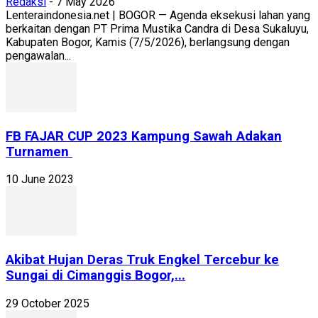
Redaksi
-
7 May 2026
Lenteraindonesia.net | BOGOR — Agenda eksekusi lahan yang
berkaitan dengan PT Prima Mustika Candra di Desa Sukaluyu,
Kabupaten Bogor, Kamis (7/5/2026), berlangsung dengan
pengawalan...
FB FAJAR CUP 2023 Kampung Sawah Adakan
Turnamen
10 June 2023
Akibat Hujan Deras Truk Engkel Tercebur ke
Sungai di Cimanggis Bogor,...
29 October 2025