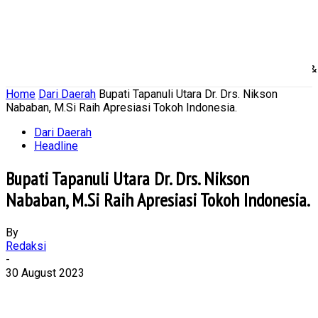
Home
Nasional
Daerah
Ekonomi Bisnis
Politik 
Home
Dari Daerah
Bupati Tapanuli Utara Dr. Drs. Nikson
Nababan, M.Si Raih Apresiasi Tokoh Indonesia.
Dari Daerah
Headline
Bupati Tapanuli Utara Dr. Drs. Nikson
Nababan, M.Si Raih Apresiasi Tokoh Indonesia.
By
Redaksi
-
30 August 2023