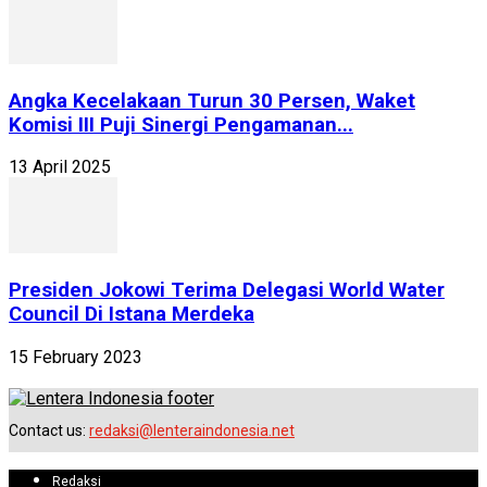
Angka Kecelakaan Turun 30 Persen, Waket
Komisi III Puji Sinergi Pengamanan...
13 April 2025
Presiden Jokowi Terima Delegasi World Water
Council Di Istana Merdeka
15 February 2023
Contact us:
redaksi@lenteraindonesia.net
Redaksi