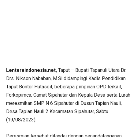
Lenteraindonesia.net,
Taput – Bupati Tapanuli Utara Dr.
Drs. Nikson Nababan, M.Si didampingi Kadis Pendidikan
Taput Bontor Hutasoit, beberapa pimpinan OPD terkait,
Forkopimca, Camat Sipahutar dan Kepala Desa serta Lurah
meresmikan SMP N 6 Sipahutar di Dusun Tapian Nauli,
Desa Tapian Nauli 2 Kecamatan Sipahutar, Sabtu
(19/08/2023).
Peresmian tersebut ditandai dengan penandatanganan