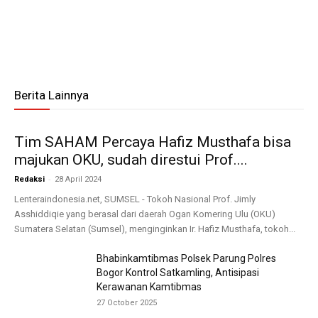
Berita Lainnya
Tim SAHAM Percaya Hafiz Musthafa bisa
majukan OKU, sudah direstui Prof....
-
Redaksi
28 April 2024
Lenteraindonesia.net, SUMSEL - Tokoh Nasional Prof. Jimly
Asshiddiqie yang berasal dari daerah Ogan Komering Ulu (OKU)
Sumatera Selatan (Sumsel), menginginkan Ir. Hafiz Musthafa, tokoh...
Bhabinkamtibmas Polsek Parung Polres
Bogor Kontrol Satkamling, Antisipasi
Kerawanan Kamtibmas
27 October 2025