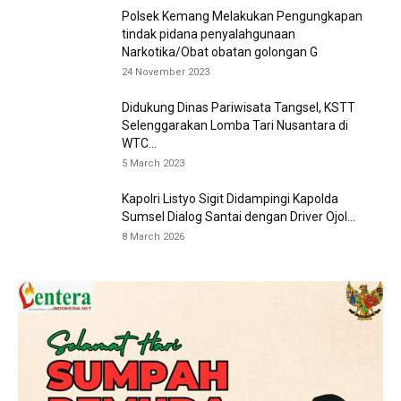
Polsek Kemang Melakukan Pengungkapan
tindak pidana penyalahgunaan
Narkotika/Obat obatan golongan G
24 November 2023
Didukung Dinas Pariwisata Tangsel, KSTT
Selenggarakan Lomba Tari Nusantara di
WTC...
5 March 2023
Kapolri Listyo Sigit Didampingi Kapolda
Sumsel Dialog Santai dengan Driver Ojol...
8 March 2026