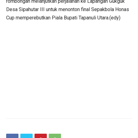
rombongan melanjutkan perjalanan ke Lapangan Gukguk
Desa Sipahutar III untuk menonton final Sepakbola Honas
Cup memperebutkan Piala Bupati Tapanuli Utara.(edy)