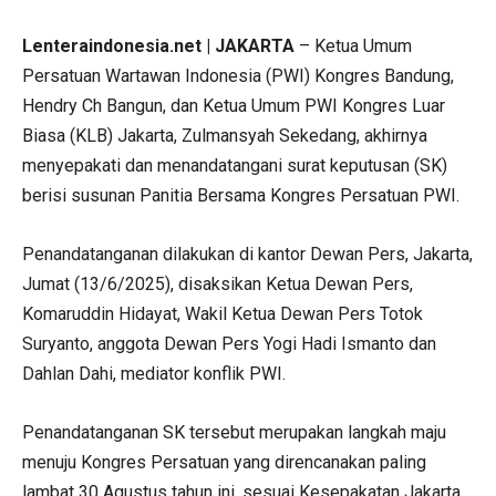
Lenteraindonesia.net | JAKARTA
– Ketua Umum
Persatuan Wartawan Indonesia (PWI) Kongres Bandung,
Hendry Ch Bangun, dan Ketua Umum PWI Kongres Luar
Biasa (KLB) Jakarta, Zulmansyah Sekedang, akhirnya
menyepakati dan menandatangani surat keputusan (SK)
berisi susunan Panitia Bersama Kongres Persatuan PWI.
Penandatanganan dilakukan di kantor Dewan Pers, Jakarta,
Jumat (13/6/2025), disaksikan Ketua Dewan Pers,
Komaruddin Hidayat, Wakil Ketua Dewan Pers Totok
Suryanto, anggota Dewan Pers Yogi Hadi Ismanto dan
Dahlan Dahi, mediator konflik PWI.
Penandatanganan SK tersebut merupakan langkah maju
menuju Kongres Persatuan yang direncanakan paling
lambat 30 Agustus tahun ini, sesuai Kesepakatan Jakarta.