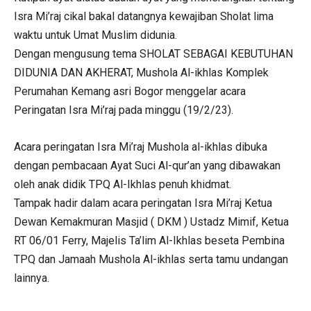
Isra Mi’raj cikal bakal datangnya kewajiban Sholat lima
waktu untuk Umat Muslim didunia.
Dengan mengusung tema SHOLAT SEBAGAI KEBUTUHAN
DIDUNIA DAN AKHERAT, Mushola Al-ikhlas Komplek
Perumahan Kemang asri Bogor menggelar acara
Peringatan Isra Mi’raj pada minggu (19/2/23).
Acara peringatan Isra Mi’raj Mushola al-ikhlas dibuka
dengan pembacaan Ayat Suci Al-qur’an yang dibawakan
oleh anak didik TPQ Al-Ikhlas penuh khidmat.
Tampak hadir dalam acara peringatan Isra Mi’raj Ketua
Dewan Kemakmuran Masjid ( DKM ) Ustadz Mimif, Ketua
RT 06/01 Ferry, Majelis Ta’lim Al-Ikhlas beseta Pembina
TPQ dan Jamaah Mushola Al-ikhlas serta tamu undangan
lainnya.