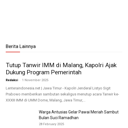
Berita Lainnya
Tutup Tanwir IMM di Malang, Kapolri Ajak
Dukung Program Pemerintah
-
Redaksi
1 November 2025
Lenteraindonesia.net | Jawa Timur - Kapolri Jenderal Listyo Sigit
Prabowo memberikan sambutan sekaligus menutup acara Tanwir ke-
XXXIII IMM di UMM Dome, Malang, Jawa Timur,...
Warga Antusias Gelar Pawai Meriah Sambut
Bulan Suci Ramadhan
28 February 2025