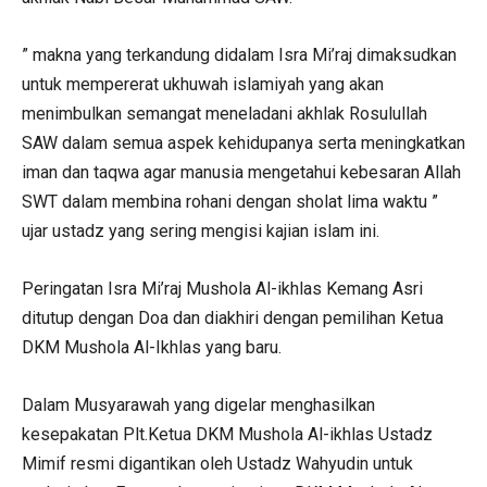
” makna yang terkandung didalam Isra Mi’raj dimaksudkan
untuk mempererat ukhuwah islamiyah yang akan
menimbulkan semangat meneladani akhlak Rosulullah
SAW dalam semua aspek kehidupanya serta meningkatkan
iman dan taqwa agar manusia mengetahui kebesaran Allah
SWT dalam membina rohani dengan sholat lima waktu ”
ujar ustadz yang sering mengisi kajian islam ini.
Peringatan Isra Mi’raj Mushola Al-ikhlas Kemang Asri
ditutup dengan Doa dan diakhiri dengan pemilihan Ketua
DKM Mushola Al-Ikhlas yang baru.
Dalam Musyarawah yang digelar menghasilkan
kesepakatan Plt.Ketua DKM Mushola Al-ikhlas Ustadz
Mimif resmi digantikan oleh Ustadz Wahyudin untuk