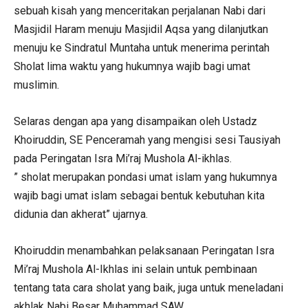
sebuah kisah yang menceritakan perjalanan Nabi dari
Masjidil Haram menuju Masjidil Aqsa yang dilanjutkan
menuju ke Sindratul Muntaha untuk menerima perintah
Sholat lima waktu yang hukumnya wajib bagi umat
muslimin.
Selaras dengan apa yang disampaikan oleh Ustadz
Khoiruddin, SE Penceramah yang mengisi sesi Tausiyah
pada Peringatan Isra Mi’raj Mushola Al-ikhlas.
” sholat merupakan pondasi umat islam yang hukumnya
wajib bagi umat islam sebagai bentuk kebutuhan kita
didunia dan akherat” ujarnya.
Khoiruddin menambahkan pelaksanaan Peringatan Isra
Mi’raj Mushola Al-Ikhlas ini selain untuk pembinaan
tentang tata cara sholat yang baik, juga untuk meneladani
akhlak Nabi Besar Muhammad SAW.