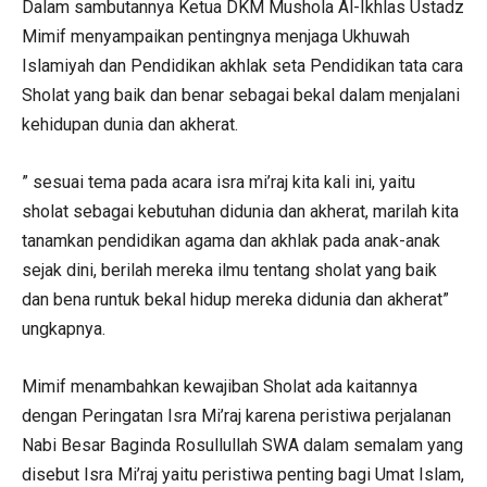
Dalam sambutannya Ketua DKM Mushola Al-Ikhlas Ustadz
Mimif menyampaikan pentingnya menjaga Ukhuwah
Islamiyah dan Pendidikan akhlak seta Pendidikan tata cara
Sholat yang baik dan benar sebagai bekal dalam menjalani
kehidupan dunia dan akherat.
” sesuai tema pada acara isra mi’raj kita kali ini, yaitu
sholat sebagai kebutuhan didunia dan akherat, marilah kita
tanamkan pendidikan agama dan akhlak pada anak-anak
sejak dini, berilah mereka ilmu tentang sholat yang baik
dan bena runtuk bekal hidup mereka didunia dan akherat”
ungkapnya.
Mimif menambahkan kewajiban Sholat ada kaitannya
dengan Peringatan Isra Mi’raj karena peristiwa perjalanan
Nabi Besar Baginda Rosullullah SWA dalam semalam yang
disebut Isra Mi’raj yaitu peristiwa penting bagi Umat Islam,