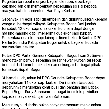
Kegiatan tersebut menjadi bagian dari upaya berbagi
kebahagiaan dan memperkuat kepedulian sosial kepada
masyarakat di momentum Hari Raya Kurban.
Sebanyak 14 ekor sapi disembelih dan didistribusikan kepada
warga di berbagai wilayah Kabupaten Bogor. Dari jumlah
tersebut, 12 ekor sapi disalurkan ke enam dapil dengan
masing-masing dapil menerima dua ekor sapi kurban.
Sementara dua ekor sapi lainnya disembelih di Kantor DPC
Partai Gerindra Kabupaten Bogor untuk dibagikan kepada
masyarakat sekitar.
Ketua DPC Partai Gerindra Kabupaten Bogor, Iwan Setiawan,
mengatakan bahwa sebagian besar hewan kurban tersebut
berasal dari kontribusi kader dan dukungan berbagai pihak,
termasuk Bupati Bogor.
“Alhamdulillah, tahun ini DPC Gerindra Kabupaten Bogor dapat
menyalurkan 14 ekor sapi kurban. Dari jumlah tersebut,
separuhnya merupakan kontribusi dan bantuan dari Bapak
Bupati Bogor Rudy Susmanto sebagai bentuk kepedulian
kepada masyarakat,” ujar Iwan Setiawan.
Menurutnya, Iduladha bukan hanya momentum menjalankan