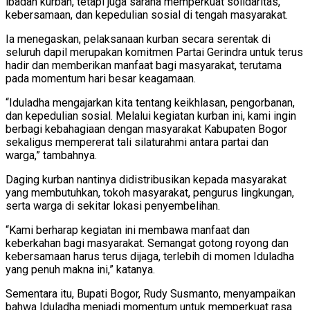
ibadah kurban, tetapi juga sarana memperkuat solidaritas,
kebersamaan, dan kepedulian sosial di tengah masyarakat.
Ia menegaskan, pelaksanaan kurban secara serentak di
seluruh dapil merupakan komitmen Partai Gerindra untuk terus
hadir dan memberikan manfaat bagi masyarakat, terutama
pada momentum hari besar keagamaan.
“Iduladha mengajarkan kita tentang keikhlasan, pengorbanan,
dan kepedulian sosial. Melalui kegiatan kurban ini, kami ingin
berbagi kebahagiaan dengan masyarakat Kabupaten Bogor
sekaligus mempererat tali silaturahmi antara partai dan
warga,” tambahnya.
Daging kurban nantinya didistribusikan kepada masyarakat
yang membutuhkan, tokoh masyarakat, pengurus lingkungan,
serta warga di sekitar lokasi penyembelihan.
“Kami berharap kegiatan ini membawa manfaat dan
keberkahan bagi masyarakat. Semangat gotong royong dan
kebersamaan harus terus dijaga, terlebih di momen Iduladha
yang penuh makna ini,” katanya.
Sementara itu, Bupati Bogor, Rudy Susmanto, menyampaikan
bahwa Iduladha menjadi momentum untuk memperkuat rasa