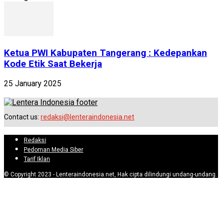
Ketua PWI Kabupaten Tangerang : Kedepankan
Kode Etik Saat Bekerja
25 January 2025
Contact us:
redaksi@lenteraindonesia.net
Redaksi
Pedoman Media Siber
Tarif Iklan
© Copyright 2023 - Lenteraindonesia.net, Hak cipta dilindungi undang-undang.