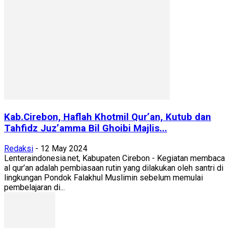
Kab.Cirebon, Haflah Khotmil Qur’an, Kutub dan
Tahfidz Juz’amma Bil Ghoibi Majlis...
Redaksi
-
12 May 2024
Lenteraindonesia.net, Kabupaten Cirebon - Kegiatan membaca
al qur’an adalah pembiasaan rutin yang dilakukan oleh santri di
lingkungan Pondok Falakhul Muslimin sebelum memulai
pembelajaran di...