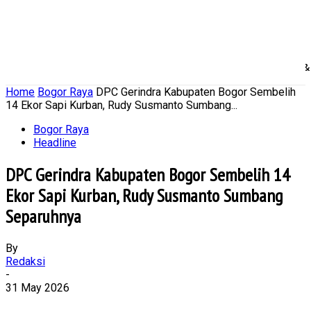
Home
Nasional
Daerah
Ekonomi Bisnis
Politik 
Home
Bogor Raya
DPC Gerindra Kabupaten Bogor Sembelih
14 Ekor Sapi Kurban, Rudy Susmanto Sumbang...
Bogor Raya
Headline
DPC Gerindra Kabupaten Bogor Sembelih 14
Ekor Sapi Kurban, Rudy Susmanto Sumbang
Separuhnya
By
Redaksi
-
31 May 2026