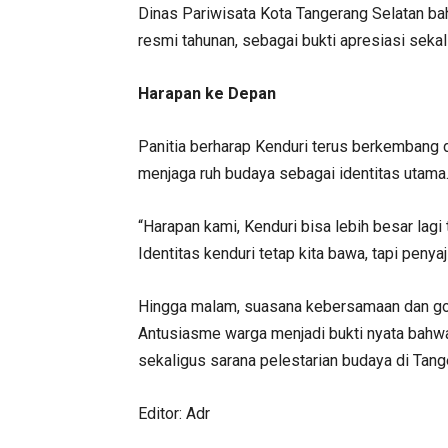
Dinas Pariwisata Kota Tangerang Selatan b
resmi tahunan, sebagai bukti apresiasi seka
Harapan ke Depan
Panitia berharap Kenduri terus berkembang 
menjaga ruh budaya sebagai identitas utama
“Harapan kami, Kenduri bisa lebih besar la
Identitas kenduri tetap kita bawa, tapi peny
Hingga malam, suasana kebersamaan dan goto
Antusiasme warga menjadi bukti nyata bahwa
sekaligus sarana pelestarian budaya di Tange
Editor: Adr