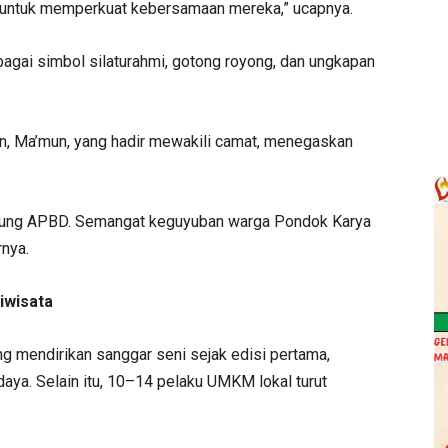
if untuk memperkuat kebersamaan mereka,” ucapnya.
bagai simbol silaturahmi, gotong royong, dan ungkapan
n, Ma’mun, yang hadir mewakili camat, menegaskan
idukung APBD. Semangat keguyuban warga Pondok Karya
rnya.
iwisata
g mendirikan sanggar seni sejak edisi pertama,
daya. Selain itu, 10–14 pelaku UMKM lokal turut