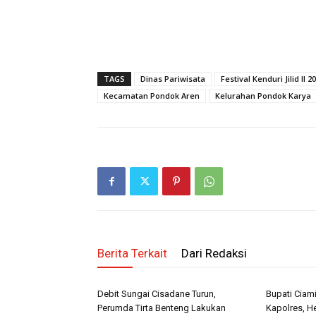
TAGS
Dinas Pariwisata
Festival Kenduri Jilid II 2
Kecamatan Pondok Aren
Kelurahan Pondok Karya
Berita Terkait
Dari Redaksi
Debit Sungai Cisadane Turun,
Bupati Ciami
Perumda Tirta Benteng Lakukan
Kapolres, He