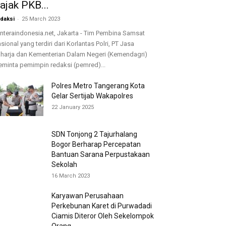
ajak PKB...
-
daksi
25 March 2023
nteraindonesia.net, Jakarta - Tim Pembina Samsat
sional yang terdiri dari Korlantas Polri, PT Jasa
harja dan Kementerian Dalam Negeri (Kemendagri)
minta pemimpin redaksi (pemred)...
Polres Metro Tangerang Kota
Gelar Sertijab Wakapolres
22 January 2025
SDN Tonjong 2 Tajurhalang
Bogor Berharap Percepatan
Bantuan Sarana Perpustakaan
Sekolah
16 March 2023
Karyawan Perusahaan
Perkebunan Karet di Purwadadi
Ciamis Diteror Oleh Sekelompok