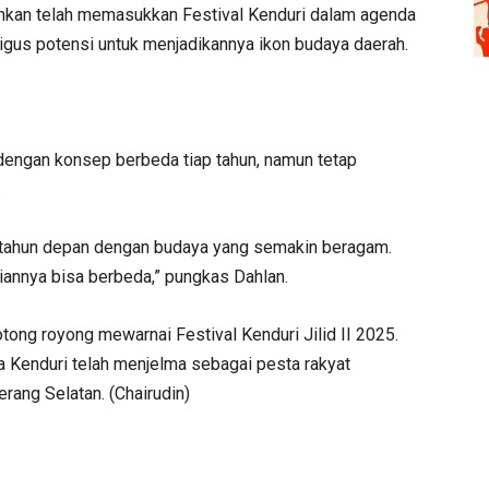
ahkan telah memasukkan Festival Kenduri dalam agenda
ligus potensi untuk menjadikannya ikon budaya daerah.
dengan konsep berbeda tiap tahun, namun tetap
.
gi tahun depan dengan budaya yang semakin beragam.
ajiannya bisa berbeda,” pungkas Dahlan.
ng royong mewarnai Festival Kenduri Jilid II 2025.
 Kenduri telah menjelma sebagai pesta rakyat
rang Selatan. (Chairudin)