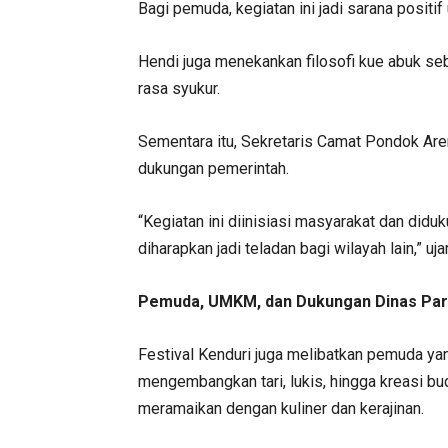
Bagi pemuda, kegiatan ini jadi sarana posit
Hendi juga menekankan filosofi kue abuk se
rasa syukur.
Sementara itu, Sekretaris Camat Pondok Are
dukungan pemerintah.
“Kegiatan ini diinisiasi masyarakat dan d
diharapkan jadi teladan bagi wilayah lain,” uja
Pemuda, UMKM, dan Dukungan Dinas Par
Festival Kenduri juga melibatkan pemuda yan
mengembangkan tari, lukis, hingga kreasi bu
meramaikan dengan kuliner dan kerajinan.