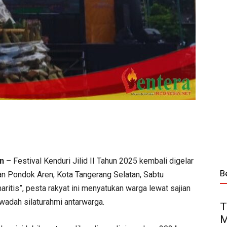
an
– Festival Kenduri Jilid II Tahun 2025 kembali digelar
B
n Pondok Aren, Kota Tangerang Selatan, Sabtu
tis”, pesta rakyat ini menyatukan warga lewat sajian
 wadah silaturahmi antarwarga.
T
M