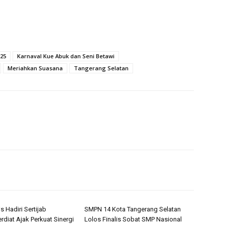
025
Karnaval Kue Abuk dan Seni Betawi
Meriahkan Suasana
Tangerang Selatan
s Hadiri Sertijab
SMPN 14 Kota Tangerang Selatan
rdiat Ajak Perkuat Sinergi
Lolos Finalis Sobat SMP Nasional