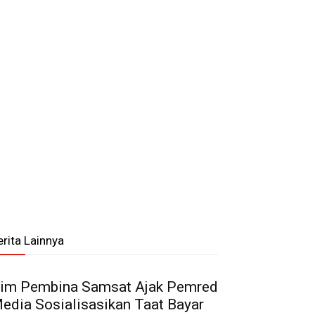
erita Lainnya
im Pembina Samsat Ajak Pemred
edia Sosialisasikan Taat Bayar