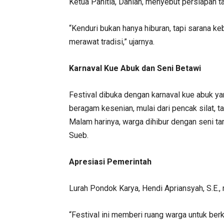
Ketua Panitia, Dahlan, menyebut persiapan t
“Kenduri bukan hanya hiburan, tapi sarana
merawat tradisi,” ujarnya.
Karnaval Kue Abuk dan Seni Betawi
Festival dibuka dengan karnaval kue abuk ya
beragam kesenian, mulai dari pencak silat, ta
Malam harinya, warga dihibur dengan seni ta
Sueb.
Apresiasi Pemerintah
Lurah Pondok Karya, Hendi Apriansyah, S.E.,
“Festival ini memberi ruang warga untuk ber