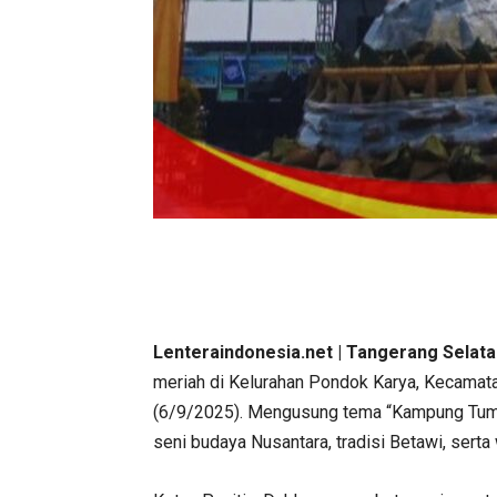
Lenteraindonesia.net | Tangerang Selat
meriah di Kelurahan Pondok Karya, Kecamata
(6/9/2025). Mengusung tema “Kampung Tumari
seni budaya Nusantara, tradisi Betawi, serta