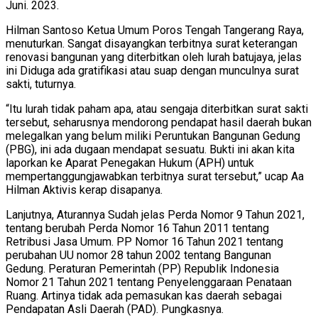
Juni. 2023.
Hilman Santoso Ketua Umum Poros Tengah Tangerang Raya,
menuturkan. Sangat disayangkan terbitnya surat keterangan
renovasi bangunan yang diterbitkan oleh lurah batujaya, jelas
ini Diduga ada gratifikasi atau suap dengan munculnya surat
sakti, tuturnya.
“Itu lurah tidak paham apa, atau sengaja diterbitkan surat sakti
tersebut, seharusnya mendorong pendapat hasil daerah bukan
melegalkan yang belum miliki Peruntukan Bangunan Gedung
(PBG), ini ada dugaan mendapat sesuatu. Bukti ini akan kita
laporkan ke Aparat Penegakan Hukum (APH) untuk
mempertanggungjawabkan terbitnya surat tersebut,” ucap Aa
Hilman Aktivis kerap disapanya.
Lanjutnya, Aturannya Sudah jelas Perda Nomor 9 Tahun 2021,
tentang berubah Perda Nomor 16 Tahun 2011 tentang
Retribusi Jasa Umum. PP Nomor 16 Tahun 2021 tentang
perubahan UU nomor 28 tahun 2002 tentang Bangunan
Gedung. Peraturan Pemerintah (PP) Republik Indonesia
Nomor 21 Tahun 2021 tentang Penyelenggaraan Penataan
Ruang. Artinya tidak ada pemasukan kas daerah sebagai
Pendapatan Asli Daerah (PAD). Pungkasnya.