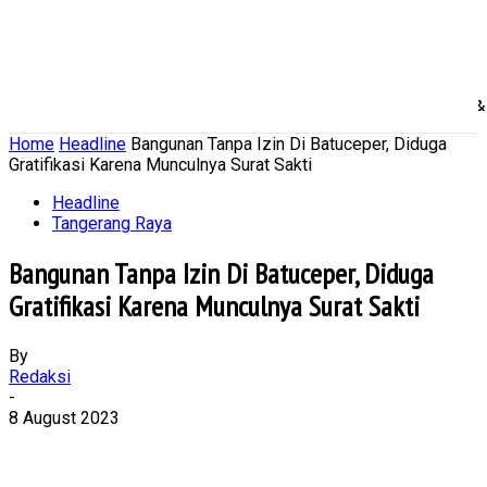
Home
Nasional
Daerah
Ekonomi Bisnis
Politik 
Home
Headline
Bangunan Tanpa Izin Di Batuceper, Diduga
Gratifikasi Karena Munculnya Surat Sakti
Headline
Tangerang Raya
Bangunan Tanpa Izin Di Batuceper, Diduga
Gratifikasi Karena Munculnya Surat Sakti
By
Redaksi
-
8 August 2023