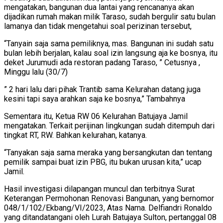
mengatakan, bangunan dua lantai yang rencananya akan
dijadikan rumah makan milik Taraso, sudah bergulir satu bulan
lamanya dan tidak mengetahui soal perizinan tersebut,
“Tanyain saja sama pemiliknya, mas. Bangunan ini sudah satu
bulan lebih berjalan, kalau soal izin langsung aja ke bosnya, itu
deket Jurumudi ada restoran padang Taraso, ” Cetusnya ,
Minggu lalu (30/7)
” 2 hari lalu dari pihak Trantib sama Kelurahan datang juga
kesini tapi saya arahkan saja ke bosnya,” Tambahnya
Sementara itu, Ketua RW 06 Kelurahan Batujaya Jamil
mengatakan. Terkait perijinan lingkungan sudah ditempuh dari
tingkat RT, RW. Bahkan kelurahan, katanya.
“Tanyakan saja sama meraka yang bersangkutan dan tentang
pemilik sampai buat izin PBG, itu bukan urusan kita,” ucap
Jamil.
Hasil investigasi dilapangan muncul dan terbitnya Surat
Keterangan Permohonan Renovasi Bangunan, yang bernomor
048/1/102/Ekbang/VI/2023, Atas Nama. Delfiandri Ronaldo
yang ditandatangani oleh Lurah Batujaya Sulton, pertanggal 08