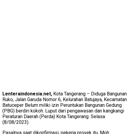
Lenteraindonesia.net,
Kota Tangerang – Diduga Bangunan
Ruko, Jalan Garuda Nomor 6, Kelurahan Batujaya, Kecamatan
Batuceper Belum miliki izin Peruntukan Bangunan Gedung
(PBG) berdiri kokoh. Luput dari pengawasan dan kangkangi
Peraturan Daerah (Perda) Kota Tangerang. Selasa
(8/08/2023).
Pasalnya saat dikonfirmasi, pekerja proyek itu, Moh