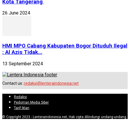
Kota Tangerang
26 June 2024
HMI MPO Cabang Kabupaten Bogor Dituduh Ilegal
: Al Azis Tidak...
13 September 2024
Contact us:
redaksi@lenteraindonesia.net
Redaksi
Pedoman Media Siber
Tarif Iklan
© Copyright 2023 - Lenteraindonesia.net, Hak cipta dilindungi undang-undang.