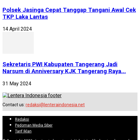
Polsek Jasinga Cepat Tanggap Tangani Awal Cek
TKP Laka Lantas
14 April 2024
Sekretaris PWI Kabupaten Tangerang Jadi
Narsum di Anniversary KJK Tangerang Raya...
31 May 2024
Contact us:
redaksi@lenteraindonesia.net
Redaksi
Pedoman Media Siber
Tarif Iklan