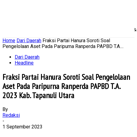
Home
Nasional
Daerah
Ekonomi Bisnis
Politik 
Home
Dari Daerah
Fraksi Partai Hanura Soroti Soal
Pengelolaan Aset Pada Paripurna Ranperda PAPBD T.A....
Dari Daerah
Headline
Fraksi Partai Hanura Soroti Soal Pengelolaan
Aset Pada Paripurna Ranperda PAPBD T.A.
2023 Kab. Tapanuli Utara
By
Redaksi
-
1 September 2023