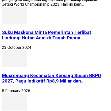
Jetski World Championship 2023. Hari ini kami...
Suku Maskona Minta Pemerintah Terlibat
Lindungi Hutan Adat di Tanah Papua
23 October 2024
Musrenbang Kecamatan Kemang Susun RKPD
2027, Pagu Indikatif Rp8,9 Miliar dan...
5 February 2026