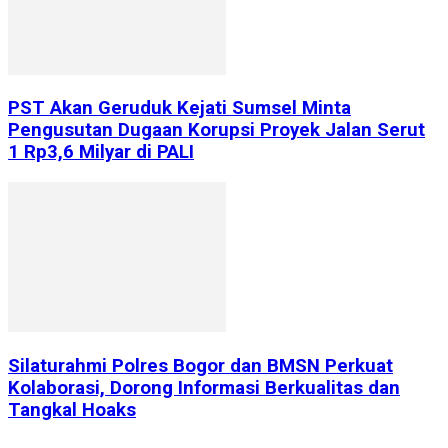
PST Akan Geruduk Kejati Sumsel Minta
Pengusutan Dugaan Korupsi Proyek Jalan Serut
1 Rp3,6 Milyar di PALI
Silaturahmi Polres Bogor dan BMSN Perkuat
Kolaborasi, Dorong Informasi Berkualitas dan
Tangkal Hoaks