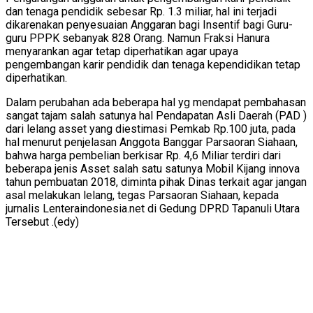
dan tenaga pendidik sebesar Rp. 1.3 miliar, hal ini terjadi
dikarenakan penyesuaian Anggaran bagi Insentif bagi Guru-
guru PPPK sebanyak 828 Orang. Namun Fraksi Hanura
menyarankan agar tetap diperhatikan agar upaya
pengembangan karir pendidik dan tenaga kependidikan tetap
diperhatikan.
Dalam perubahan ada beberapa hal yg mendapat pembahasan
sangat tajam salah satunya hal Pendapatan Asli Daerah (PAD )
dari lelang asset yang diestimasi Pemkab Rp.100 juta, pada
hal menurut penjelasan Anggota Banggar Parsaoran Siahaan,
bahwa harga pembelian berkisar Rp. 4,6 Miliar terdiri dari
beberapa jenis Asset salah satu satunya Mobil Kijang innova
tahun pembuatan 2018, diminta pihak Dinas terkait agar jangan
asal melakukan lelang, tegas Parsaoran Siahaan, kepada
jurnalis Lenteraindonesia.net di Gedung DPRD Tapanuli Utara
Tersebut .(edy)