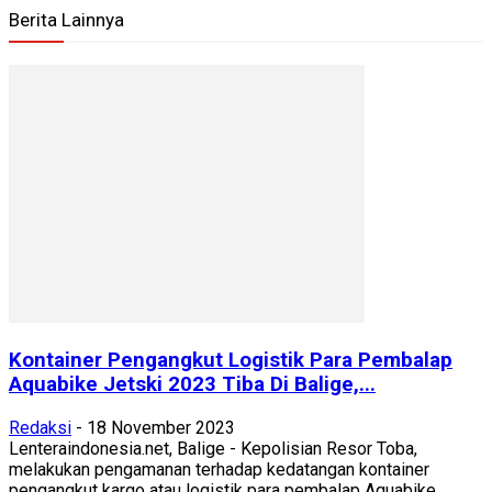
Berita Lainnya
Kontainer Pengangkut Logistik Para Pembalap
Aquabike Jetski 2023 Tiba Di Balige,...
Redaksi
-
18 November 2023
Lenteraindonesia.net, Balige - Kepolisian Resor Toba,
melakukan pengamanan terhadap kedatangan kontainer
pengangkut kargo atau logistik para pembalap Aquabike