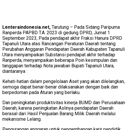
Lenteraindonesia.net,
Tarutung – Pada Sidang Paripurna
Ranperda PAPBD T.A. 2023 di gedung DPRD, Jumat 1
September 2023, Pada pendapat akhir Fraksi Hanura DPRD
Tapanuli Utara atas Rancangan Peraturan Daerah tentang
Perubahan Anggaran Pendapatan Daerah Kabupaten Tapanuli
Utara menyampaikan Substansi pendapat akhir terhadap
Ranperda, menyampaikan beberapa Poin kesimpulan dan
tanggapan terhadap Nota jawaban Bupati Tapanuli Utara,
diantaranya :
Kehati-hatian dalam pengelolaan Aset yang akan dilelangkan,
semoga dapat benar-benar dilaksanakan dengan baik dan
berpedoman pada Aturan yang berlaku.
Dan peningkatan produktivitas kinerja BUMD dan Perusahaan
Daerah, karena peningkatan Aslinya pendapatan Daerah
berasal dari Hasil Penjualan Barang Milik Daerah melalui
mekanisme Lelang.
Pengurangan anggaran untuk pengembangan karir pendidik