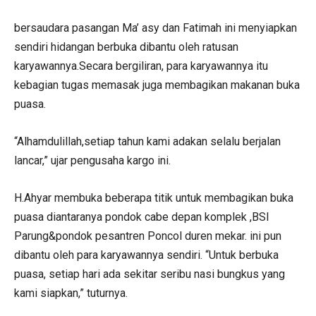
bersaudara pasangan Ma’ asy dan Fatimah ini menyiapkan
sendiri hidangan berbuka dibantu oleh ratusan
karyawannya.Secara bergiliran, para karyawannya itu
kebagian tugas memasak juga membagikan makanan buka
puasa.
“Alhamdulillah,setiap tahun kami adakan selalu berjalan
lancar,” ujar pengusaha kargo ini.
H.Ahyar membuka beberapa titik untuk membagikan buka
puasa diantaranya pondok cabe depan komplek ,BSI
Parung&pondok pesantren Poncol duren mekar. ini pun
dibantu oleh para karyawannya sendiri. “Untuk berbuka
puasa, setiap hari ada sekitar seribu nasi bungkus yang
kami siapkan,” tuturnya.