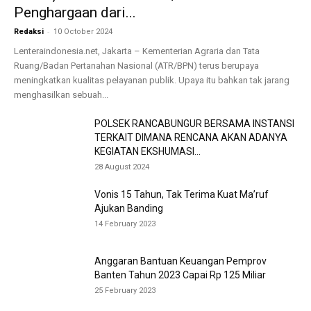
Penghargaan dari...
-
Redaksi
10 October 2024
Lenteraindonesia.net, Jakarta – Kementerian Agraria dan Tata
Ruang/Badan Pertanahan Nasional (ATR/BPN) terus berupaya
meningkatkan kualitas pelayanan publik. Upaya itu bahkan tak jarang
menghasilkan sebuah...
POLSEK RANCABUNGUR BERSAMA INSTANSI
TERKAIT DIMANA RENCANA AKAN ADANYA
KEGIATAN EKSHUMASI...
28 August 2024
Vonis 15 Tahun, Tak Terima Kuat Ma’ruf
Ajukan Banding
14 February 2023
Anggaran Bantuan Keuangan Pemprov
Banten Tahun 2023 Capai Rp 125 Miliar
25 February 2023