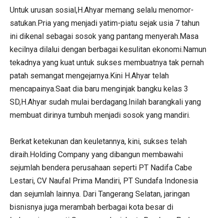
Untuk urusan sosial,H.Ahyar memang selalu menomor-
satukan.Pria yang menjadi yatim-piatu sejak usia 7 tahun
ini dikenal sebagai sosok yang pantang menyerah.Masa
kecilnya dilalui dengan berbagai kesulitan ekonomi.Namun
tekadnya yang kuat untuk sukses membuatnya tak pernah
patah semangat mengejarnya.Kini H.Ahyar telah
mencapainya.Saat dia baru menginjak bangku kelas 3
SD,H.Ahyar sudah mulai berdagang.Inilah barangkali yang
membuat dirinya tumbuh menjadi sosok yang mandiri.
Berkat ketekunan dan keuletannya, kini, sukses telah
diraih.Holding Company yang dibangun membawahi
sejumlah bendera perusahaan seperti PT Nadifa Cabe
Lestari, CV Naufal Prima Mandiri, PT Sundafa Indonesia
dan sejumlah lainnya. Dari Tangerang Selatan, jaringan
bisnisnya juga merambah berbagai kota besar di