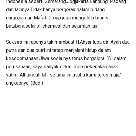
Indonesia seperti Semarang,Jogjakarta,Bandung, Padang
dan lainnya.Tidak hanya bergerak dalam bidang
cargo,namun Mafati Group juga mengelola bisnis
batubara,solar,oli,chemical dan sejumlah lain.
Sukses ini rupanya tak membuat H.Ahyar lupa diri.Ayah dua
putra dan dua putri ini tetap menjalani hidup dalam
kesederhanaan.Jiwa sosialnya terus bergelora. “Di dalam
perusahaan, saya banyak sekali mempekerjakan anak
yatim. Alhamdulillah, selama ini usaha kami terus maju,”
ungkapnya. (Budi)