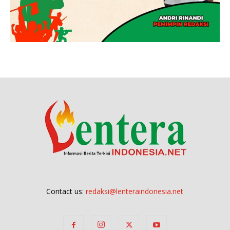
Contact us:
redaksi@lenteraindonesia.net