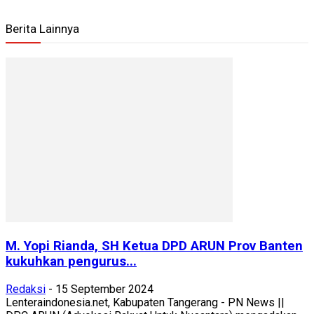
Berita Lainnya
M. Yopi Rianda, SH Ketua DPD ARUN Prov Banten
kukuhkan pengurus...
Redaksi
-
15 September 2024
Lenteraindonesia.net, Kabupaten Tangerang - PN News ||