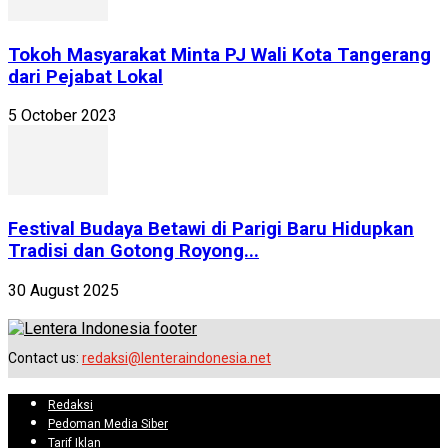
Tokoh Masyarakat Minta PJ Wali Kota Tangerang
dari Pejabat Lokal
5 October 2023
Festival Budaya Betawi di Parigi Baru Hidupkan
Tradisi dan Gotong Royong...
30 August 2025
Contact us:
redaksi@lenteraindonesia.net
Redaksi
Pedoman Media Siber
Tarif Iklan