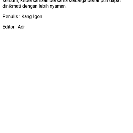
sensitif, kebersamaan bersama keluarga besar pun dapat
dinikmati dengan lebih nyaman.
Penulis : Kang Igon
Editor : Adr