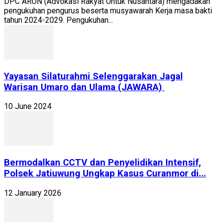
DPC ARUN (Advokasi Rakyat Untuk Nusantara) mengadakan
pengukuhan pengurus beserta musyawarah Kerja masa bakti
tahun 2024-2029. Pengukuhan...
Yayasan Silaturahmi Selenggarakan Jagal
Warisan Umaro dan Ulama (JAWARA)
10 June 2024
Bermodalkan CCTV dan Penyelidikan Intensif,
Polsek Jatiuwung Ungkap Kasus Curanmor di...
12 January 2026