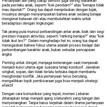
Pertanyaan lain yang cukup sensitif juga sering diarahkan
pada perilaku anak, seperti “kok pendiam?” atau “kenapa tidak
mau dipeluk?”. Orang tua dapat menjelaskan dengan bijak,
misalnya dengan menyampaikan bahwa anak sedang belajar
mengenal batasan diri atau membutuhkan waktu untuk
beradaptasi dengan lingkungan.
Tak jarang pula muncul perbandingan antar anak, baik dari segi
prestasi maupun aktivitas, seperti “ranking berapa?” atau “kok
tidak ikut les?”. Dalam menghadapi hal ini, orang tua dapat
menegaskan bahwa fokus utama adalah proses belajar dan
perkembangan karakter anak, bukan sekadar pencapaian
angka.
Penting untuk diingat, menjaga ketenangan saat menjawab
menjadi kunci utama agar suasana tetap kondusif. Jawaban
singkat, sopan, dan tidak terlalu terbuka dapat membantu
menghindari konflik. Jika pertanyaan terus berulang,
mengalihkan topik pembicaraan juga bisa menjadi strategi
efektif.
Dengan cara komunikasi yang tepat, momen Lebaran
diharapkan tetap menjadi ajang silaturahmi yang hangat dan
menyenangkan. Tanpa harus terjebak dalam drama pertanyaan