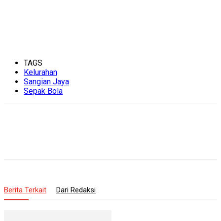
TAGS
Kelurahan
Sangian Jaya
Sepak Bola
Berita Terkait
Dari Redaksi