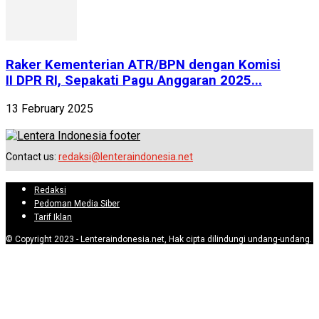
Raker Kementerian ATR/BPN dengan Komisi
II DPR RI, Sepakati Pagu Anggaran 2025...
13 February 2025
Contact us:
redaksi@lenteraindonesia.net
Redaksi
Pedoman Media Siber
Tarif Iklan
© Copyright 2023 - Lenteraindonesia.net, Hak cipta dilindungi undang-undang.