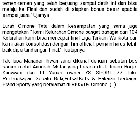
temen-temen yang telah berjuang sampai detik ini dan bisa
melaju ke Final dan sudah di siapkan bonus besar apabila
sampai juara.” Ujarnya
Lurah Cimone Tata dalam kesempatan yang sama juga
mengatakan ” kami Kelurahan Cimone sangat bahagia dari 104
Kelurahan kami bisa mencapai final Liga Tarkam Walikota dan
kami akan konsolidasi dengan Tim official, pemain harus lebih
baik dipertandiangan Final.” Tuutupnya
Tak lupa Manager Ihwan yang dikenal dengan sebutan bos
sorum mobil Anugrah Motor yang berada di Jl Imam Bonjol
Karawaci dan Rt Yunus owner YS SPORT 77 Toko
Perlengkapan Sepatu Bola,Futsal,Kets & Pakaian berbagai
Brand Sporty yang beralamat di Rt05/09 Cimone. (…)