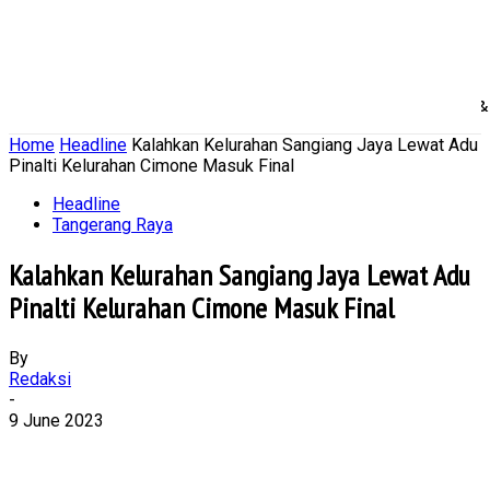
Home
Nasional
Daerah
Ekonomi Bisnis
Politik 
Home
Headline
Kalahkan Kelurahan Sangiang Jaya Lewat Adu
Pinalti Kelurahan Cimone Masuk Final
Headline
Tangerang Raya
Kalahkan Kelurahan Sangiang Jaya Lewat Adu
Pinalti Kelurahan Cimone Masuk Final
By
Redaksi
-
9 June 2023