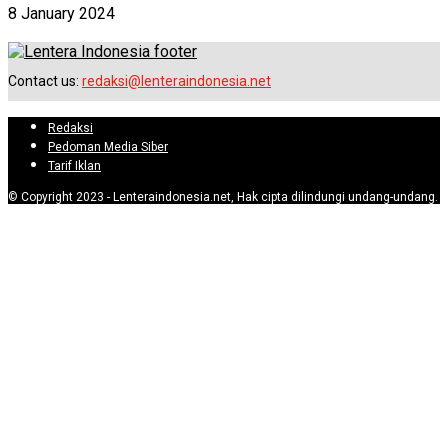
8 January 2024
Contact us:
redaksi@lenteraindonesia.net
Redaksi
Pedoman Media Siber
Tarif Iklan
© Copyright 2023 - Lenteraindonesia.net, Hak cipta dilindungi undang-undang.