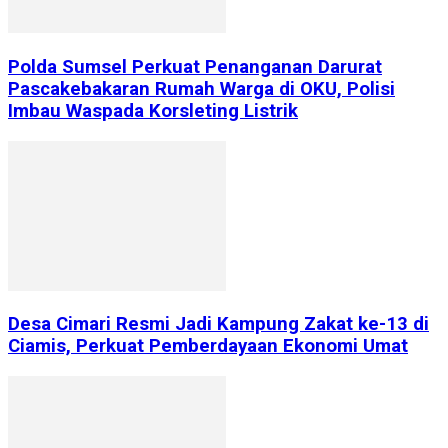
Polda Sumsel Perkuat Penanganan Darurat
Pascakebakaran Rumah Warga di OKU, Polisi
Imbau Waspada Korsleting Listrik
Desa Cimari Resmi Jadi Kampung Zakat ke-13 di
Ciamis, Perkuat Pemberdayaan Ekonomi Umat