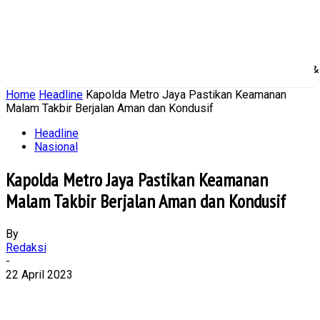
Home
Nasional
Daerah
Ekonomi Bisnis
Politik 
Home
Headline
Kapolda Metro Jaya Pastikan Keamanan
Malam Takbir Berjalan Aman dan Kondusif
Headline
Nasional
Kapolda Metro Jaya Pastikan Keamanan
Malam Takbir Berjalan Aman dan Kondusif
By
Redaksi
-
22 April 2023