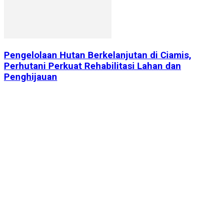
Pengelolaan Hutan Berkelanjutan di Ciamis,
Perhutani Perkuat Rehabilitasi Lahan dan
Penghijauan