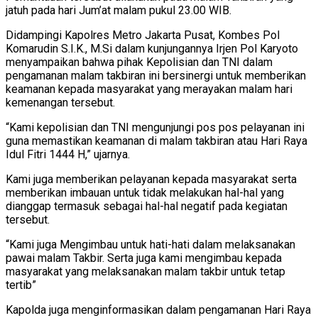
jatuh pada hari Jum’at malam pukul 23.00 WIB.
Didampingi Kapolres Metro Jakarta Pusat, Kombes Pol
Komarudin S.I.K., M.Si dalam kunjungannya Irjen Pol Karyoto
menyampaikan bahwa pihak Kepolisian dan TNI dalam
pengamanan malam takbiran ini bersinergi untuk memberikan
keamanan kepada masyarakat yang merayakan malam hari
kemenangan tersebut.
“Kami kepolisian dan TNI mengunjungi pos pos pelayanan ini
guna memastikan keamanan di malam takbiran atau Hari Raya
Idul Fitri 1444 H,” ujarnya.
Kami juga memberikan pelayanan kepada masyarakat serta
memberikan imbauan untuk tidak melakukan hal-hal yang
dianggap termasuk sebagai hal-hal negatif pada kegiatan
tersebut.
“Kami juga Mengimbau untuk hati-hati dalam melaksanakan
pawai malam Takbir. Serta juga kami mengimbau kepada
masyarakat yang melaksanakan malam takbir untuk tetap
tertib”
Kapolda juga menginformasikan dalam pengamanan Hari Raya