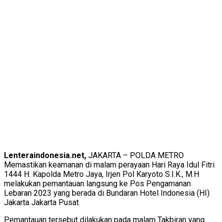
Lenteraindonesia.net,
JAKARTA – POLDA METRO
Memastikan keamanan di malam perayaan Hari Raya Idul Fitri
1444 H. Kapolda Metro Jaya, Irjen Pol Karyoto S.I.K., M.H
melakukan pemantauan langsung ke Pos Pengamanan
Lebaran 2023 yang berada di Bundaran Hotel Indonesia (HI)
Jakarta Jakarta Pusat
Pemantauan tersebut dilakukan pada malam Takbiran yang