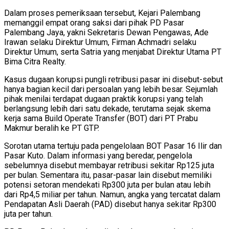
Dalam proses pemeriksaan tersebut, Kejari Palembang
memanggil empat orang saksi dari pihak PD Pasar
Palembang Jaya, yakni Sekretaris Dewan Pengawas, Ade
Irawan selaku Direktur Umum, Firman Achmadri selaku
Direktur Umum, serta Satria yang menjabat Direktur Utama PT
Bima Citra Realty.
Kasus dugaan korupsi pungli retribusi pasar ini disebut-sebut
hanya bagian kecil dari persoalan yang lebih besar. Sejumlah
pihak menilai terdapat dugaan praktik korupsi yang telah
berlangsung lebih dari satu dekade, terutama sejak skema
kerja sama Build Operate Transfer (BOT) dari PT Prabu
Makmur beralih ke PT GTP.
Sorotan utama tertuju pada pengelolaan BOT Pasar 16 Ilir dan
Pasar Kuto. Dalam informasi yang beredar, pengelola
sebelumnya disebut membayar retribusi sekitar Rp125 juta
per bulan. Sementara itu, pasar-pasar lain disebut memiliki
potensi setoran mendekati Rp300 juta per bulan atau lebih
dari Rp4,5 miliar per tahun. Namun, angka yang tercatat dalam
Pendapatan Asli Daerah (PAD) disebut hanya sekitar Rp300
juta per tahun.