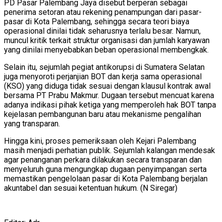
PD Pasar Palembang Jaya disebut berperan sebagai
penerima setoran atau rekening penampungan dari pasar-
pasar di Kota Palembang, sehingga secara teori biaya
operasional dinilai tidak seharusnya terlalu besar. Namun,
muncul kritik terkait struktur organisasi dan jumlah karyawan
yang dinilai menyebabkan beban operasional membengkak.
Selain itu, sejumlah pegiat antikorupsi di Sumatera Selatan
juga menyoroti perjanjian BOT dan kerja sama operasional
(KSO) yang diduga tidak sesuai dengan klausul kontrak awal
bersama PT Prabu Makmur. Dugaan tersebut mencuat karena
adanya indikasi pihak ketiga yang memperoleh hak BOT tanpa
kejelasan pembangunan baru atau mekanisme pengalihan
yang transparan.
Hingga kini, proses pemeriksaan oleh Kejari Palembang
masih menjadi perhatian publik. Sejumlah kalangan mendesak
agar penanganan perkara dilakukan secara transparan dan
menyeluruh guna mengungkap dugaan penyimpangan serta
memastikan pengelolaan pasar di Kota Palembang berjalan
akuntabel dan sesuai ketentuan hukum. (N Siregar)