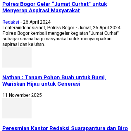
Polres Bogor Gelar “Jumat Curhat” untuk
Menyerap Aspirasi Masyarakat
Redaksi
-
26 April 2024
Lenteraindonesia.net, Polres Bogor - Jumat, 26 April 2024
Polres Bogor kembali menggelar kegiatan "Jumat Curhat"
sebagai sarana bagi masyarakat untuk menyampaikan
aspirasi dan keluhan...
Nathan : Tanam Pohon Buah untuk Bumi,
Wariskan Hijau untuk Generasi
11 November 2025
Peresmian Kantor Redaksi Suarapantura dan Biro