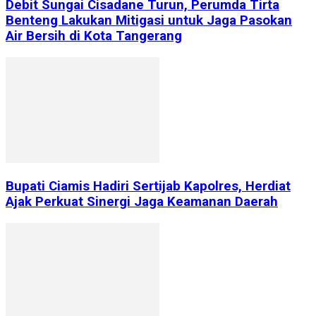
Debit Sungai Cisadane Turun, Perumda Tirta
Benteng Lakukan Mitigasi untuk Jaga Pasokan
Air Bersih di Kota Tangerang
Bupati Ciamis Hadiri Sertijab Kapolres, Herdiat
Ajak Perkuat Sinergi Jaga Keamanan Daerah