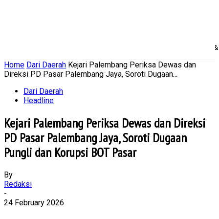
Home
Nasional
Daerah
Ekonomi Bisnis
Politik 
Home
Dari Daerah
Kejari Palembang Periksa Dewas dan
Direksi PD Pasar Palembang Jaya, Soroti Dugaan...
Dari Daerah
Headline
Kejari Palembang Periksa Dewas dan Direksi
PD Pasar Palembang Jaya, Soroti Dugaan
Pungli dan Korupsi BOT Pasar
By
Redaksi
-
24 February 2026