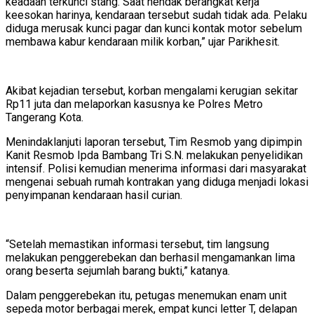
keadaan terkunci stang. Saat hendak berangkat kerja
keesokan harinya, kendaraan tersebut sudah tidak ada. Pelaku
diduga merusak kunci pagar dan kunci kontak motor sebelum
membawa kabur kendaraan milik korban,” ujar Parikhesit.
Akibat kejadian tersebut, korban mengalami kerugian sekitar
Rp11 juta dan melaporkan kasusnya ke Polres Metro
Tangerang Kota.
Menindaklanjuti laporan tersebut, Tim Resmob yang dipimpin
Kanit Resmob Ipda Bambang Tri S.N. melakukan penyelidikan
intensif. Polisi kemudian menerima informasi dari masyarakat
mengenai sebuah rumah kontrakan yang diduga menjadi lokasi
penyimpanan kendaraan hasil curian.
“Setelah memastikan informasi tersebut, tim langsung
melakukan penggerebekan dan berhasil mengamankan lima
orang beserta sejumlah barang bukti,” katanya.
Dalam penggerebekan itu, petugas menemukan enam unit
sepeda motor berbagai merek, empat kunci letter T, delapan