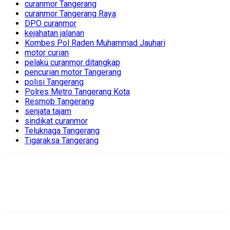
curanmor Tangerang
curanmor Tangerang Raya
DPO curanmor
kejahatan jalanan
Kombes Pol Raden Muhammad Jauhari
motor curian
pelaku curanmor ditangkap
pencurian motor Tangerang
polisi Tangerang
Polres Metro Tangerang Kota
Resmob Tangerang
senjata tajam
sindikat curanmor
Teluknaga Tangerang
Tigaraksa Tangerang