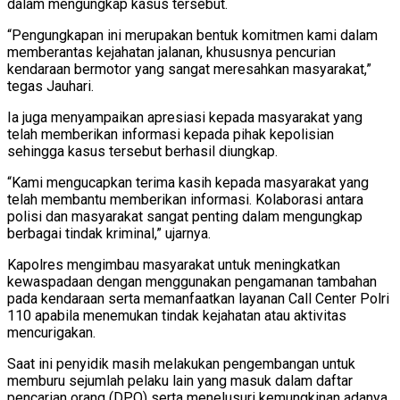
dalam mengungkap kasus tersebut.
“Pengungkapan ini merupakan bentuk komitmen kami dalam
memberantas kejahatan jalanan, khususnya pencurian
kendaraan bermotor yang sangat meresahkan masyarakat,”
tegas Jauhari.
Ia juga menyampaikan apresiasi kepada masyarakat yang
telah memberikan informasi kepada pihak kepolisian
sehingga kasus tersebut berhasil diungkap.
“Kami mengucapkan terima kasih kepada masyarakat yang
telah membantu memberikan informasi. Kolaborasi antara
polisi dan masyarakat sangat penting dalam mengungkap
berbagai tindak kriminal,” ujarnya.
Kapolres mengimbau masyarakat untuk meningkatkan
kewaspadaan dengan menggunakan pengamanan tambahan
pada kendaraan serta memanfaatkan layanan Call Center Polri
110 apabila menemukan tindak kejahatan atau aktivitas
mencurigakan.
Saat ini penyidik masih melakukan pengembangan untuk
memburu sejumlah pelaku lain yang masuk dalam daftar
pencarian orang (DPO) serta menelusuri kemungkinan adanya