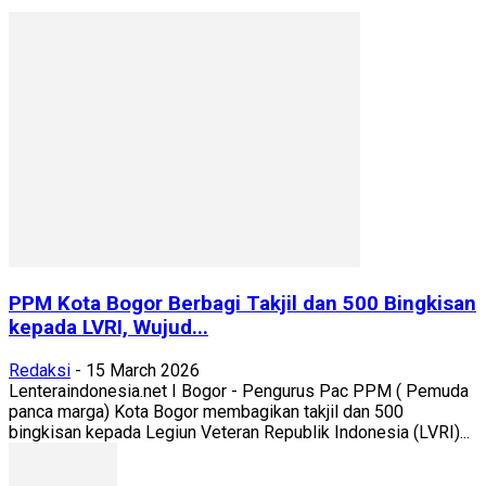
PPM Kota Bogor Berbagi Takjil dan 500 Bingkisan
kepada LVRI, Wujud...
Redaksi
-
15 March 2026
Lenteraindonesia.net I Bogor - Pengurus Pac PPM ( Pemuda
panca marga) Kota Bogor membagikan takjil dan 500
bingkisan kepada Legiun Veteran Republik Indonesia (LVRI)...