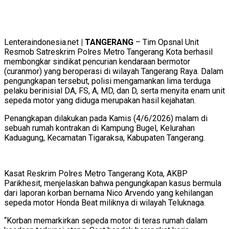
Lenteraindonesia.net
| TANGERANG
– Tim Opsnal Unit
Resmob Satreskrim Polres Metro Tangerang Kota berhasil
membongkar sindikat pencurian kendaraan bermotor
(curanmor) yang beroperasi di wilayah Tangerang Raya. Dalam
pengungkapan tersebut, polisi mengamankan lima terduga
pelaku berinisial DA, FS, A, MD, dan D, serta menyita enam unit
sepeda motor yang diduga merupakan hasil kejahatan.
Penangkapan dilakukan pada Kamis (4/6/2026) malam di
sebuah rumah kontrakan di Kampung Bugel, Kelurahan
Kaduagung, Kecamatan Tigaraksa, Kabupaten Tangerang.
Kasat Reskrim Polres Metro Tangerang Kota, AKBP
Parikhesit, menjelaskan bahwa pengungkapan kasus bermula
dari laporan korban bernama Nico Arvendo yang kehilangan
sepeda motor Honda Beat miliknya di wilayah Teluknaga.
“Korban memarkirkan sepeda motor di teras rumah dalam