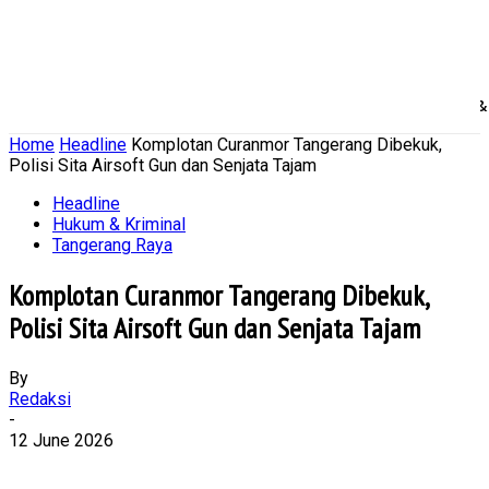
Home
Nasional
Daerah
Ekonomi Bisnis
Politik 
Home
Headline
Komplotan Curanmor Tangerang Dibekuk,
Polisi Sita Airsoft Gun dan Senjata Tajam
Headline
Hukum & Kriminal
Tangerang Raya
Komplotan Curanmor Tangerang Dibekuk,
Polisi Sita Airsoft Gun dan Senjata Tajam
By
Redaksi
-
12 June 2026