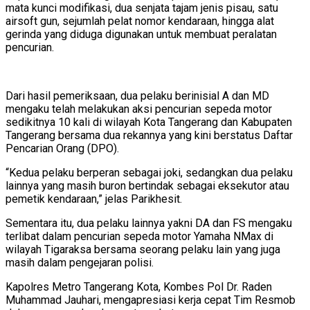
mata kunci modifikasi, dua senjata tajam jenis pisau, satu
airsoft gun, sejumlah pelat nomor kendaraan, hingga alat
gerinda yang diduga digunakan untuk membuat peralatan
pencurian.
Dari hasil pemeriksaan, dua pelaku berinisial A dan MD
mengaku telah melakukan aksi pencurian sepeda motor
sedikitnya 10 kali di wilayah Kota Tangerang dan Kabupaten
Tangerang bersama dua rekannya yang kini berstatus Daftar
Pencarian Orang (DPO).
“Kedua pelaku berperan sebagai joki, sedangkan dua pelaku
lainnya yang masih buron bertindak sebagai eksekutor atau
pemetik kendaraan,” jelas Parikhesit.
Sementara itu, dua pelaku lainnya yakni DA dan FS mengaku
terlibat dalam pencurian sepeda motor Yamaha NMax di
wilayah Tigaraksa bersama seorang pelaku lain yang juga
masih dalam pengejaran polisi.
Kapolres Metro Tangerang Kota, Kombes Pol Dr. Raden
Muhammad Jauhari, mengapresiasi kerja cepat Tim Resmob