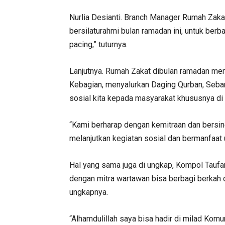
Nurlia Desianti. Branch Manager Rumah Zakat
bersilaturahmi bulan ramadan ini, untuk ber
pacing,” tuturnya.
Lanjutnya. Rumah Zakat dibulan ramadan mem
Kebagian, menyalurkan Daging Qurban, Sebar 
sosial kita kepada masyarakat khususnya di I
“Kami berharap dengan kemitraan dan bersin
melanjutkan kegiatan sosial dan bermanfaat
Hal yang sama juga di ungkap, Kompol Taufa
dengan mitra wartawan bisa berbagi berkah d
ungkapnya.
“Alhamdulillah saya bisa hadir di milad Komu