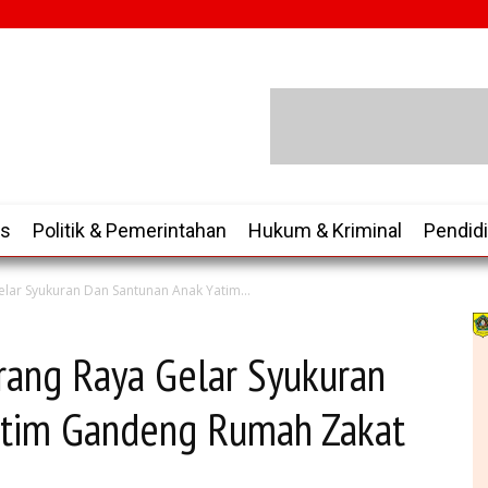
is
Politik & Pemerintahan
Hukum & Kriminal
Pendid
elar Syukuran Dan Santunan Anak Yatim...
rang Raya Gelar Syukuran
atim Gandeng Rumah Zakat