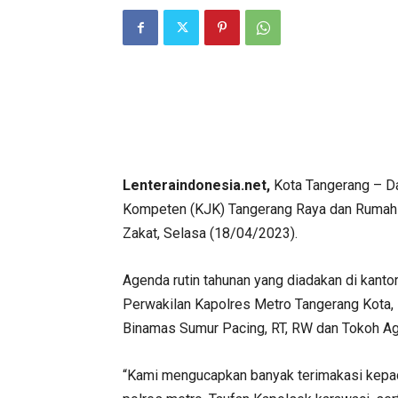
Lenteraindonesia.net,
Kota Tangerang – Da
Kompeten (KJK) Tangerang Raya dan Rumah 
Zakat, Selasa (18/04/2023).
Agenda rutin tahunan yang diadakan di kanto
Perwakilan Kapolres Metro Tangerang Kota,
Binamas Sumur Pacing, RT, RW dan Tokoh 
“Kami mengucapkan banyak terimakasi kepad