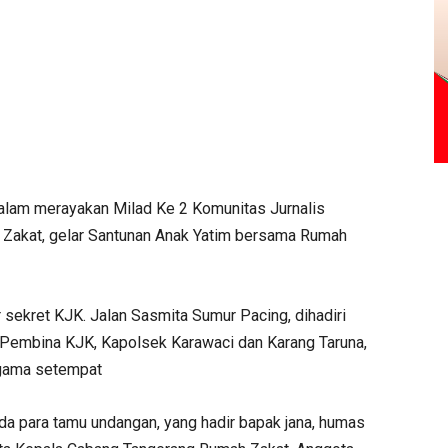
lam merayakan Milad Ke 2 Komunitas Jurnalis
Zakat, gelar Santunan Anak Yatim bersama Rumah
r sekret KJK. Jalan Sasmita Sumur Pacing, dihadiri
 Pembina KJK, Kapolsek Karawaci dan Karang Taruna,
Agama setempat
a para tamu undangan, yang hadir bapak jana, humas