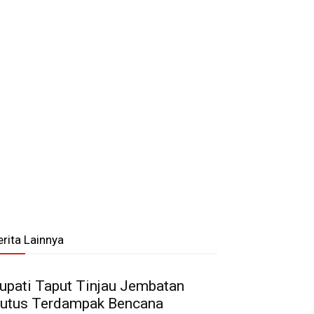
erita Lainnya
upati Taput Tinjau Jembatan
utus Terdampak Bencana