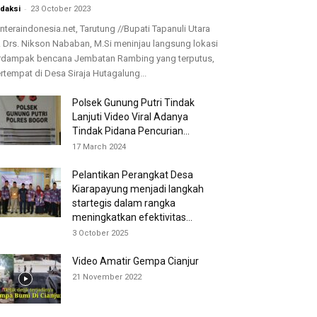
-
daksi
23 October 2023
nteraindonesia.net, Tarutung //Bupati Tapanuli Utara
. Drs. Nikson Nababan, M.Si meninjau langsung lokasi
rdampak bencana Jembatan Rambing yang terputus,
rtempat di Desa Siraja Hutagalung...
Polsek Gunung Putri Tindak
Lanjuti Video Viral Adanya
Tindak Pidana Pencurian...
17 March 2024
Pelantikan Perangkat Desa
Kiarapayung menjadi langkah
startegis dalam rangka
meningkatkan efektivitas...
3 October 2025
Video Amatir Gempa Cianjur
21 November 2022