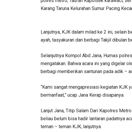
polres metro, Taufan Kapolsek karawaci, se
Karang Taruna Kelurahan Sumur Pacing Keca
Lanjutnya, KJK dalam milad ke 2 ini, selain 
ayah, tasyakuran dan berbagi Takjil dibulan b
Selanjutnya Kompol Abd Jana, Humas polres
mengatakan. Bahwa acara ini yang digelar ol
berbagi memberikan santunan pada adik – ad
“Kami sangat mengapresiasi kegiatan KJK ya
bermanfaat,” ucap Jana Kerap disapanya.
Lanjut Jana, Titip Salam Dari Kapolres Metr
beliau belum bisa hadir lantaran padatnya 
teman – teman KJK, lanjutnya.