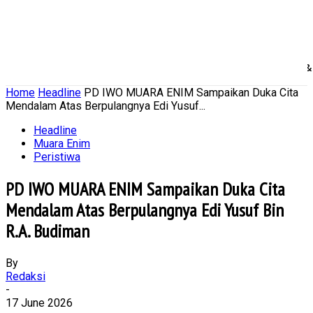
Home
Nasional
Daerah
Ekonomi Bisnis
Politik 
Home
Headline
PD IWO MUARA ENIM Sampaikan Duka Cita
Mendalam Atas Berpulangnya Edi Yusuf...
Headline
Muara Enim
Peristiwa
PD IWO MUARA ENIM Sampaikan Duka Cita
Mendalam Atas Berpulangnya Edi Yusuf Bin
R.A. Budiman
By
Redaksi
-
17 June 2026