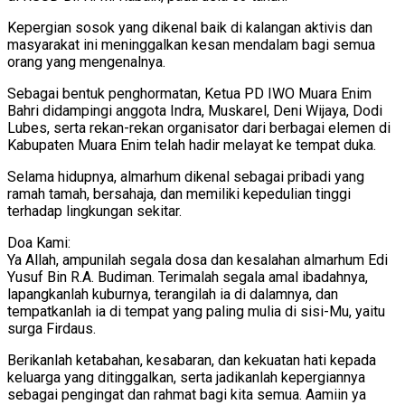
Kepergian sosok yang dikenal baik di kalangan aktivis dan
masyarakat ini meninggalkan kesan mendalam bagi semua
orang yang mengenalnya.
Sebagai bentuk penghormatan, Ketua PD IWO Muara Enim
Bahri didampingi anggota Indra, Muskarel, Deni Wijaya, Dodi
Lubes, serta rekan-rekan organisator dari berbagai elemen di
Kabupaten Muara Enim telah hadir melayat ke tempat duka.
Selama hidupnya, almarhum dikenal sebagai pribadi yang
ramah tamah, bersahaja, dan memiliki kepedulian tinggi
terhadap lingkungan sekitar.
Doa Kami:
Ya Allah, ampunilah segala dosa dan kesalahan almarhum Edi
Yusuf Bin R.A. Budiman. Terimalah segala amal ibadahnya,
lapangkanlah kuburnya, terangilah ia di dalamnya, dan
tempatkanlah ia di tempat yang paling mulia di sisi-Mu, yaitu
surga Firdaus.
Berikanlah ketabahan, kesabaran, dan kekuatan hati kepada
keluarga yang ditinggalkan, serta jadikanlah kepergiannya
sebagai pengingat dan rahmat bagi kita semua. Aamiin ya