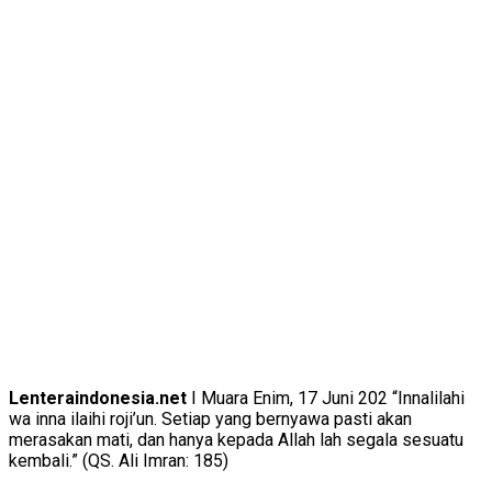
Lenteraindonesia.net
I Muara Enim, 17 Juni 202 “Innalilahi
wa inna ilaihi roji’un. Setiap yang bernyawa pasti akan
merasakan mati, dan hanya kepada Allah lah segala sesuatu
kembali.” (QS. Ali Imran: 185)