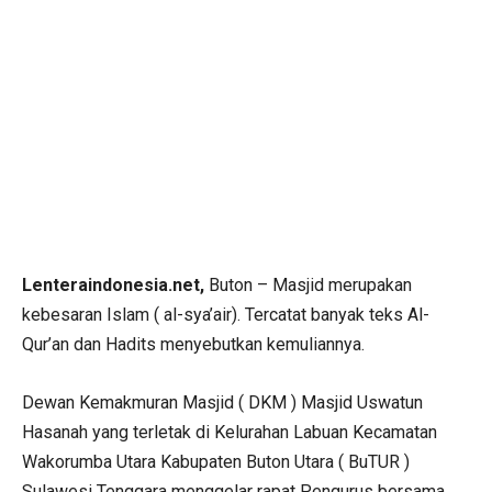
Lenteraindonesia.net,
Buton – Masjid merupakan
kebesaran Islam ( al-sya’air). Tercatat banyak teks Al-
Qur’an dan Hadits menyebutkan kemuliannya.
Dewan Kemakmuran Masjid ( DKM ) Masjid Uswatun
Hasanah yang terletak di Kelurahan Labuan Kecamatan
Wakorumba Utara Kabupaten Buton Utara ( BuTUR )
Sulawesi Tenggara menggelar rapat Pengurus bersama