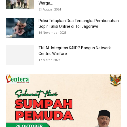
Warga...
21 August 2024
Polisi Tetapkan Dua Tersangka Pembunuhan
Sopir Taksi Online di Tol Jagorawi
16 November 2025
TNI AL Integritas K4IIPP Bangun Network
Centric Warfare
17 March 2023