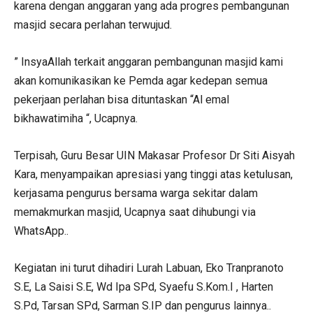
karena dengan anggaran yang ada progres pembangunan
masjid secara perlahan terwujud.
” InsyaAllah terkait anggaran pembangunan masjid kami
akan komunikasikan ke Pemda agar kedepan semua
pekerjaan perlahan bisa dituntaskan “Al emal
bikhawatimiha “, Ucapnya.
Terpisah, Guru Besar UIN Makasar Profesor Dr Siti Aisyah
Kara, menyampaikan apresiasi yang tinggi atas ketulusan,
kerjasama pengurus bersama warga sekitar dalam
memakmurkan masjid, Ucapnya saat dihubungi via
WhatsApp..
Kegiatan ini turut dihadiri Lurah Labuan, Eko Tranpranoto
S.E, La Saisi S.E, Wd Ipa SPd, Syaefu S.Kom.I , Harten
S.Pd, Tarsan SPd, Sarman S.IP dan pengurus lainnya..