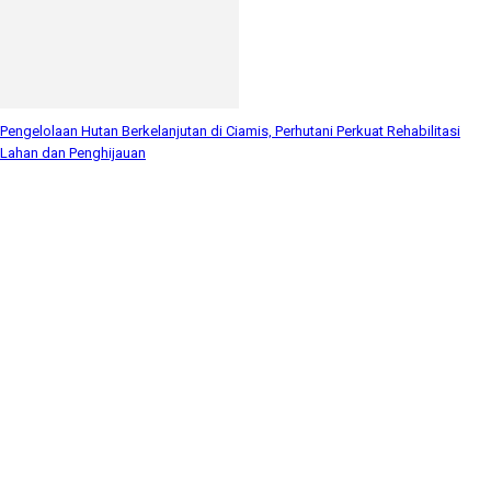
Pengelolaan Hutan Berkelanjutan di Ciamis, Perhutani Perkuat Rehabilitasi
Lahan dan Penghijauan