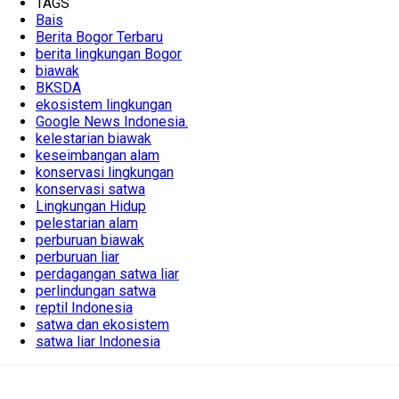
TAGS
Bais
Berita Bogor Terbaru
berita lingkungan Bogor
biawak
BKSDA
ekosistem lingkungan
Google News Indonesia.
kelestarian biawak
keseimbangan alam
konservasi lingkungan
konservasi satwa
Lingkungan Hidup
pelestarian alam
perburuan biawak
perburuan liar
perdagangan satwa liar
perlindungan satwa
reptil Indonesia
satwa dan ekosistem
satwa liar Indonesia