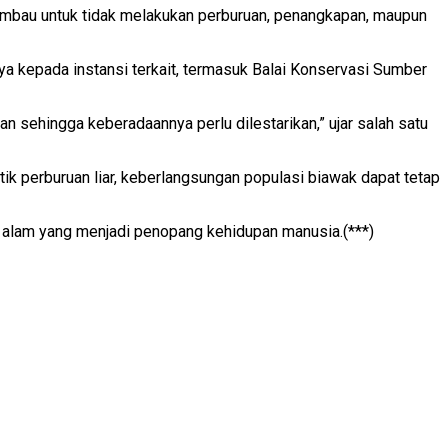
imbau untuk tidak melakukan perburuan, penangkapan, maupun
nya kepada instansi terkait, termasuk Balai Konservasi Sumber
 sehingga keberadaannya perlu dilestarikan,” ujar salah satu
ik perburuan liar, keberlangsungan populasi biawak dapat tetap
 alam yang menjadi penopang kehidupan manusia.(***)