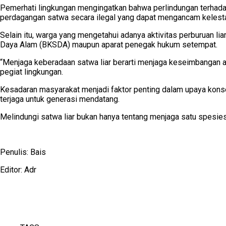
Pemerhati lingkungan mengingatkan bahwa perlindungan terhada
perdagangan satwa secara ilegal yang dapat mengancam kelesta
Selain itu, warga yang mengetahui adanya aktivitas perburuan l
Daya Alam (BKSDA) maupun aparat penegak hukum setempat.
“Menjaga keberadaan satwa liar berarti menjaga keseimbangan al
pegiat lingkungan.
Kesadaran masyarakat menjadi faktor penting dalam upaya konser
terjaga untuk generasi mendatang.
Melindungi satwa liar bukan hanya tentang menjaga satu spesie
Penulis: Bais
Editor: Adr