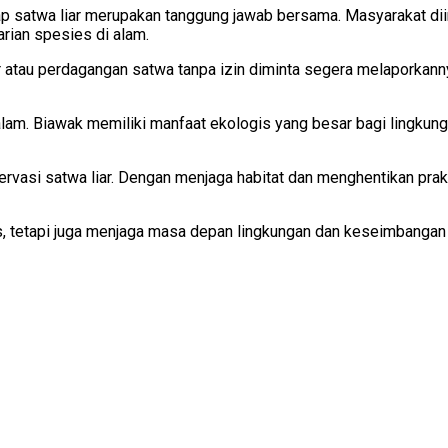
p satwa liar merupakan tanggung jawab bersama. Masyarakat di
rian spesies di alam.
iar atau perdagangan satwa tanpa izin diminta segera melaporkan
am. Biawak memiliki manfaat ekologis yang besar bagi lingkungan
vasi satwa liar. Dengan menjaga habitat dan menghentikan prakt
s, tetapi juga menjaga masa depan lingkungan dan keseimbangan