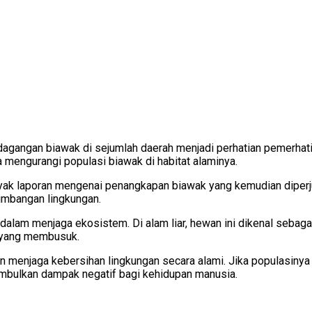
gangan biawak di sejumlah daerah menjadi perhatian pemerhati 
engurangi populasi biawak di habitat alaminya.
k laporan mengenai penangkapan biawak yang kemudian diperjual
eimbangan lingkungan.
 dalam menjaga ekosistem. Di alam liar, hewan ini dikenal seba
k yang membusuk.
njaga kebersihan lingkungan secara alami. Jika populasinya te
bulkan dampak negatif bagi kehidupan manusia.