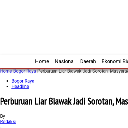
Home
Nasional
Daerah
Ekonomi Bi
Home
Bogor Raya
Perburuan Liar Biawak Jadi Sorotan, Masyara
Bogor Raya
Headline
Perburuan Liar Biawak Jadi Sorotan, Ma
By
Redaksi
-