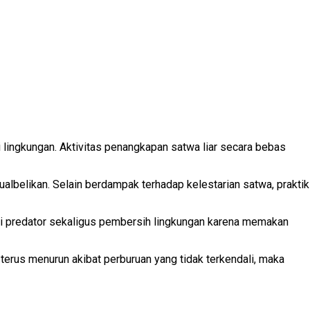
lingkungan. Aktivitas penangkapan satwa liar secara bebas
belikan. Selain berdampak terhadap kelestarian satwa, praktik
gai predator sekaligus pembersih lingkungan karena memakan
rus menurun akibat perburuan yang tidak terkendali, maka