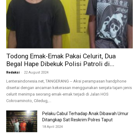
Todong Emak-Emak Pakai Celurit, Dua
Begal Hape Dibekuk Polisi Patroli di...
-
Redaksi
22 August 2024
Lenteraindonesia.net, TANGERANG -- Aksi perampasan handphone
disertai dengan ancaman kekerasan menggunakan senjata tajam jenis
celurit menimpa seorang emak-emak terjadi di Jalan HOS
Cokroaminoto, Ciledug,...
Pelaku Cabul Terhadap Anak Dibawah Umur
Ditangkap Sat Reskrim Polres Taput
18 April 2024