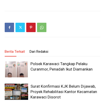
Berita Terkait
Dari Redaksi
Polsek Karawaci Tangkap Pelaku
Curanmor, Penadah Ikut Diamankan
Surat Konfirmasi KJK Belum Dijawab,
Proyek Rehabilitasi Kantor Kecamatan
Karawaci Disorot