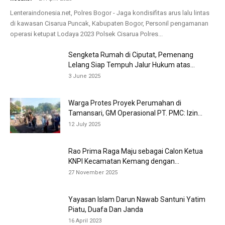
Lenteraindonesia.net, Polres Bogor - Jaga kondisifitas arus lalu lintas
di kawasan Cisarua Puncak, Kabupaten Bogor, Personil pengamanan
operasi ketupat Lodaya 2023 Polsek Cisarua Polres...
Sengketa Rumah di Ciputat, Pemenang
Lelang Siap Tempuh Jalur Hukum atas...
3 June 2025
Warga Protes Proyek Perumahan di
Tamansari, GM Operasional PT. PMC: Izin...
12 July 2025
Rao Prima Raga Maju sebagai Calon Ketua
KNPI Kecamatan Kemang dengan...
27 November 2025
Yayasan Islam Darun Nawab Santuni Yatim
Piatu, Duafa Dan Janda
16 April 2023