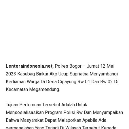
Lenteraindonesia.net,
Polres Bogor – Jumat 12 Mei
2023 Kasubag Binkar Akp Ucup Supriatna Menyambangi
Kediaman Warga Di Desa Cipayung Rw 01 Dan Rw 02 Di
Kecamatan Megamendung.
Tujuan Pertemuan Tersebut Adalah Untuk
Mensosialisasikan Program Polisi Rw Dan Menyampaikan
Bahwa Masyarakat Dapat Melaporkan Apabila Ada
permasalahan Yang Terjadi Di Wilayah Tersebut Kepada