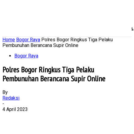
Home
Nasional
Daerah
Ekonomi Bisnis
Politik 
Home
Bogor Raya
Polres Bogor Ringkus Tiga Pelaku
Pembunuhan Berancana Supir Online
Bogor Raya
Polres Bogor Ringkus Tiga Pelaku
Pembunuhan Berancana Supir Online
By
Redaksi
-
4 April 2023