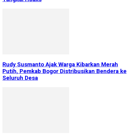
Rudy Susmanto Ajak Warga Kibarkan Merah
Putih, Pemkab Bogor Distribusikan Bendera ke
Seluruh Desa