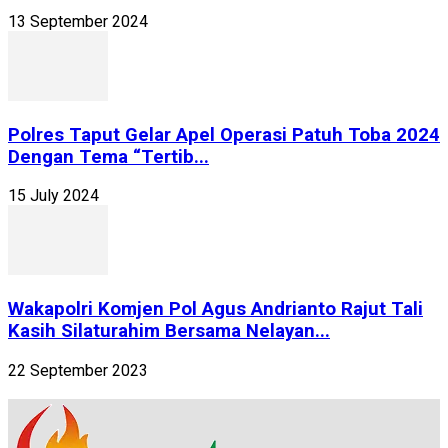
13 September 2024
Polres Taput Gelar Apel Operasi Patuh Toba 2024
Dengan Tema “Tertib...
15 July 2024
Wakapolri Komjen Pol Agus Andrianto Rajut Tali
Kasih Silaturahim Bersama Nelayan...
22 September 2023