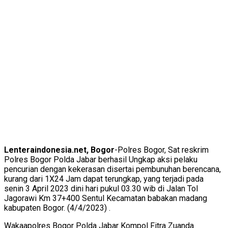
Lenteraindonesia.net, Bogor
-Polres Bogor, Sat reskrim
Polres Bogor Polda Jabar berhasil Ungkap aksi pelaku
pencurian dengan kekerasan disertai pembunuhan berencana,
kurang dari 1X24 Jam dapat terungkap, yang terjadi pada
senin 3 April 2023 dini hari pukul 03.30 wib di Jalan Tol
Jagorawi Km 37+400 Sentul Kecamatan babakan madang
kabupaten Bogor. (4/4/2023) .
Wakaapolres Bogor Polda Jabar Kompol Fitra Zuanda