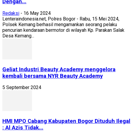
Dengan...
Redaksi
-
16 May 2024
Lenteraindonesia.net, Polres Bogor - Rabu, 15 Mei 2024,
Polsek Kemang berhasil mengamankan seorang pelaku
pencurian kendaraan bermotor di wilayah Kp. Parakan Salak
Desa Kemang...
Geliat Industri Beauty Academy menggelora
kembali bersama NYR Beauty Academy
5 September 2024
HMI MPO Cabang Kabupaten Bogor Dituduh Ilegal
: Al Azis Tidak...