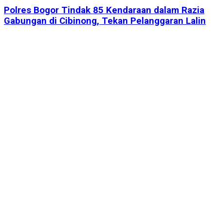
Polres Bogor Tindak 85 Kendaraan dalam Razia
Gabungan di Cibinong, Tekan Pelanggaran Lalin