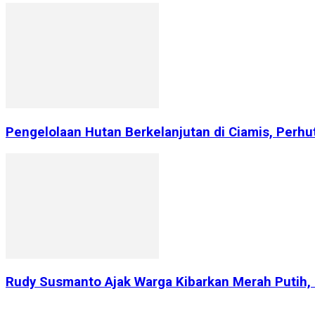
Pengelolaan Hutan Berkelanjutan di Ciamis, Perhu
Rudy Susmanto Ajak Warga Kibarkan Merah Putih,