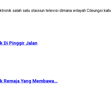
ektronik salah satu staisiun televisi dimana wilayah Cileungsi
 Di Pinggir Jalan
ok Remaja Yang Membawa...