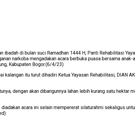
 ibadah di bulan suci Ramadhan 1444 H, Panti Rehabilitasi Yay
nganan narkoba mengadakan acara berbuka puasa bersama anak-an
ung, Kabupaten Bogor.(6/4/23)
ai kalangan itu turut dihadiri Ketua Yayasan Rehabilitasi, DIAN
nya, dengan akan dibangunnya lahan lebih kurang satu hektar m
an diadakan acara ini selain mempererat silaturahmi sekaligus u
ed)