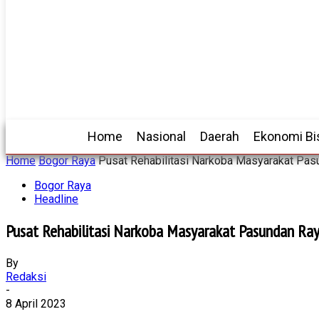
Home
Nasional
Daerah
Ekonomi Bi
Home
Bogor Raya
Pusat Rehabilitasi Narkoba Masyarakat Pas
Bogor Raya
Headline
Pusat Rehabilitasi Narkoba Masyarakat Pasundan Ra
By
Redaksi
-
8 April 2023