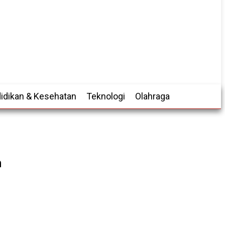
idikan & Kesehatan
Teknologi
Olahraga
n