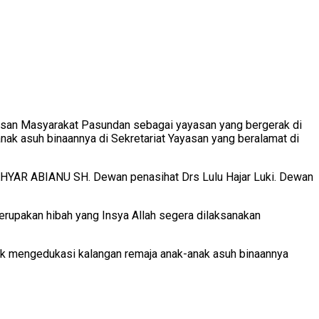
asan Masyarakat Pasundan sebagai yayasan yang bergerak di
ak asuh binaannya di Sekretariat Yayasan yang beralamat di
 AKHYAR ABIANU SH. Dewan penasihat Drs Lulu Hajar Luki. Dewan
erupakan hibah yang Insya Allah segera dilaksanakan
ntuk mengedukasi kalangan remaja anak-anak asuh binaannya