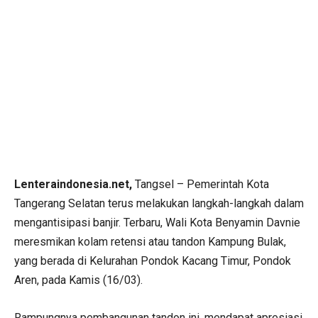
Lenteraindonesia.net,
Tangsel – Pemerintah Kota
Tangerang Selatan terus melakukan langkah-langkah dalam
mengantisipasi banjir. Terbaru, Wali Kota Benyamin Davnie
meresmikan kolam retensi atau tandon Kampung Bulak,
yang berada di Kelurahan Pondok Kacang Timur, Pondok
Aren, pada Kamis (16/03).
Rampungnya pembangunan tandon ini, mendapat apresiasi