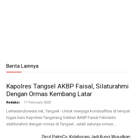
Berita Lainnya
Kapolres Tangsel AKBP Faisal, Silaturahmi
Dengan Ormas Kembang Latar
-
Redaksi
17 February 2023
Lenteraindonesia.net, Tangsel - Untuk menjaga kondusifitas di tempat
tugas baru Kapolres Tangerang Selatan AKBP Faisal Febrianto
silahturahmi dengan ormas di Tangsel , salah satunya ormas...
Dirut PalmCo: Kolaborasi Jadi Kunci Wujudkan