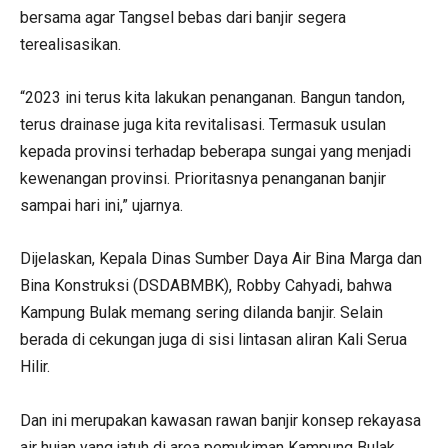
bersama agar Tangsel bebas dari banjir segera
terealisasikan.
“2023 ini terus kita lakukan penanganan. Bangun tandon,
terus drainase juga kita revitalisasi. Termasuk usulan
kepada provinsi terhadap beberapa sungai yang menjadi
kewenangan provinsi. Prioritasnya penanganan banjir
sampai hari ini,” ujarnya.
Dijelaskan, Kepala Dinas Sumber Daya Air Bina Marga dan
Bina Konstruksi (DSDABMBK), Robby Cahyadi, bahwa
Kampung Bulak memang sering dilanda banjir. Selain
berada di cekungan juga di sisi lintasan aliran Kali Serua
Hilir.
Dan ini merupakan kawasan rawan banjir konsep rekayasa
air hujan yang jatuh di area pemukiman Kampung Bulak