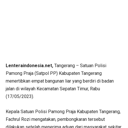
Lenteraindonesia.net,
Tangerang – Satuan Polisi
Pamong Praja (Satpol PP) Kabupaten Tangerang
menertibkan empat bangunan liar yang berdiri di badan
jalan di wilayah Kecamatan Sepatan Timur, Rabu
(17/05/2023).
Kepala Satuan Polisi Pamong Praja Kabupaten Tangerang,
Fachrul Rozi mengatakan, pembongkaran tersebut
dilakukan setelah menerima aduan dari masyarakat sekitar