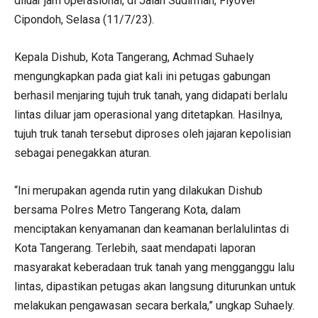
diluar jam operasional, di Jalan Sudirman, Flyover
Cipondoh, Selasa (11/7/23).
Kepala Dishub, Kota Tangerang, Achmad Suhaely
mengungkapkan pada giat kali ini petugas gabungan
berhasil menjaring tujuh truk tanah, yang didapati berlalu
lintas diluar jam operasional yang ditetapkan. Hasilnya,
tujuh truk tanah tersebut diproses oleh jajaran kepolisian
sebagai penegakkan aturan.
“Ini merupakan agenda rutin yang dilakukan Dishub
bersama Polres Metro Tangerang Kota, dalam
menciptakan kenyamanan dan keamanan berlalulintas di
Kota Tangerang. Terlebih, saat mendapati laporan
masyarakat keberadaan truk tanah yang mengganggu lalu
lintas, dipastikan petugas akan langsung diturunkan untuk
melakukan pengawasan secara berkala,” ungkap Suhaely.