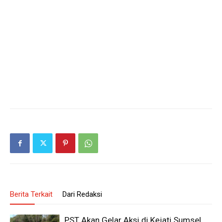
Berita Terkait
Dari Redaksi
PST Akan Gelar Aksi di Kejati Sumsel,