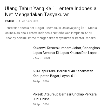
Ulang Tahun Yang Ke 1 Lentera Indonesia
Net Mengadakan Tasyakuran
-
Redaksi
4 February 2024
Lenteraindonesia.net, Bogor - Memasuki Usianya yang ke 1, Media
Online Nasional Lentera Indonesia.Net dibawah Pimpinan Andri
Rinandy selaku Pimred mengadakan tasyakuran di kantor Redaksi...
Kakanwil Kemenkumham Jabar, Canangkan
Lapas Bersinar Di Lapas Khusus Dan Lapas...
7 March 2023
604 Dapur MBG Berdiri di 40 Kecamatan
Kabupaten Bogor, Layani 611...
16 April 2026
Polsek Citeureup Berhasil Ungkap Perkara
Judi Online
28 April 2024