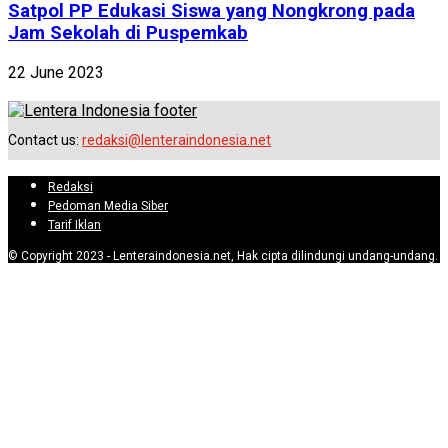
Satpol PP Edukasi Siswa yang Nongkrong pada
Jam Sekolah di Puspemkab
22 June 2023
Contact us:
redaksi@lenteraindonesia.net
Redaksi
Pedoman Media Siber
Tarif Iklan
© Copyright 2023 - Lenteraindonesia.net, Hak cipta dilindungi undang-undang.