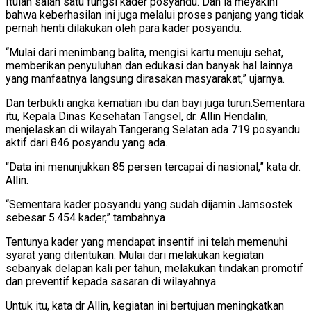
Itulah salah satu fungsi kader posyandu. Dan ia meyakini
bahwa keberhasilan ini juga melalui proses panjang yang tidak
pernah henti dilakukan oleh para kader posyandu.
“Mulai dari menimbang balita, mengisi kartu menuju sehat,
memberikan penyuluhan dan edukasi dan banyak hal lainnya
yang manfaatnya langsung dirasakan masyarakat,” ujarnya.
Dan terbukti angka kematian ibu dan bayi juga turun.
Sementara
itu, Kepala Dinas Kesehatan Tangsel, dr. Allin Hendalin,
menjelaskan di wilayah Tangerang Selatan ada 719 posyandu
aktif dari 846 posyandu yang ada.
“Data ini menunjukkan 85 persen tercapai di nasional,” kata dr.
Allin.
“Sementara kader posyandu yang sudah dijamin Jamsostek
sebesar 5.454 kader,” tambahnya
Tentunya kader yang mendapat insentif ini telah memenuhi
syarat yang ditentukan. Mulai dari melakukan kegiatan
sebanyak delapan kali per tahun, melakukan tindakan promotif
dan preventif kepada sasaran di wilayahnya.
Untuk itu, kata dr Allin, kegiatan ini bertujuan meningkatkan