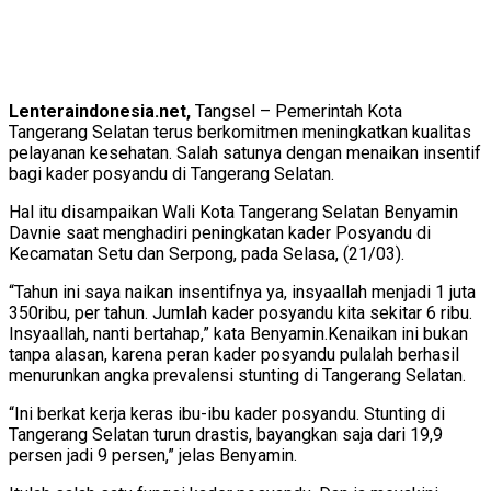
Lenteraindonesia.net,
Tangsel – Pemerintah Kota
Tangerang Selatan terus berkomitmen meningkatkan kualitas
pelayanan kesehatan. Salah satunya dengan menaikan insentif
bagi kader posyandu di Tangerang Selatan.
Hal itu disampaikan Wali Kota Tangerang Selatan Benyamin
Davnie saat menghadiri peningkatan kader Posyandu di
Kecamatan Setu dan Serpong, pada Selasa, (21/03).
“Tahun ini saya naikan insentifnya ya, insyaallah menjadi 1 juta
350ribu, per tahun. Jumlah kader posyandu kita sekitar 6 ribu.
Insyaallah, nanti bertahap,” kata Benyamin.
Kenaikan ini bukan
tanpa alasan, karena peran kader posyandu pulalah berhasil
menurunkan angka prevalensi stunting di Tangerang Selatan.
“Ini berkat kerja keras ibu-ibu kader posyandu. Stunting di
Tangerang Selatan turun drastis, bayangkan saja dari 19,9
persen jadi 9 persen,” jelas Benyamin.