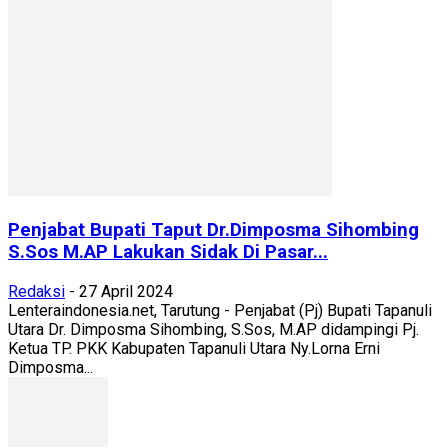
Penjabat Bupati Taput Dr.Dimposma Sihombing
S.Sos M.AP Lakukan Sidak Di Pasar...
Redaksi
-
27 April 2024
Lenteraindonesia.net, Tarutung - Penjabat (Pj) Bupati Tapanuli
Utara Dr. Dimposma Sihombing, S.Sos, M.AP didampingi Pj.
Ketua TP. PKK Kabupaten Tapanuli Utara Ny.Lorna Erni
Dimposma...