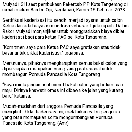
Mulyadi, SH saat pembukaan Rakercab PP Kota Tangerang di
rumah makan Bambu Oju, Neglasari, Kamis 16 Februari 2023.
Sertifikasi kaderisasi itu sendiri menjadi syarat untuk calon
Ketua dan ada biaya administrasi sebesar 1 juta rupaih. Dalam
Raker Mulyadi menjanjikan untuk menggratiskan biaya diklat
kaderisasi bagi para ketua PAC se-Kota Tangerang.
“Komitmen saya para Ketua PAC saya gratiskan atau tidak
bayar untuk diklat kaderisasi,” tegasnya.
Menurutnya, pihaknya mengharapkan semua bakal calon yang
dipersiapkan merupakan orang yang profesional untuk
membangun Pemuda Pancasila Kota Tangerang.
“Saya minta jangan asal comot bakal calon yang belum siap
maju. Dirinya khawatir omas ini dibawa ke jalan yang kurang
baik,” katanya.
Mudah-mudahan dari anggota Pemuda Pancasila yang
mengikuti diklat kaderisasi ini, melahirkan calon pengurus
yang bisa memajukan serta mengembangkan Pemuda
Pancasila Kota Tangerang. (Amr)