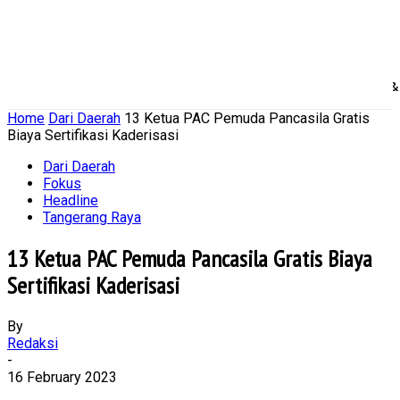
Home
Nasional
Daerah
Ekonomi Bisnis
Politik 
Home
Dari Daerah
13 Ketua PAC Pemuda Pancasila Gratis
Biaya Sertifikasi Kaderisasi
Dari Daerah
Fokus
Headline
Tangerang Raya
13 Ketua PAC Pemuda Pancasila Gratis Biaya
Sertifikasi Kaderisasi
By
Redaksi
-
16 February 2023