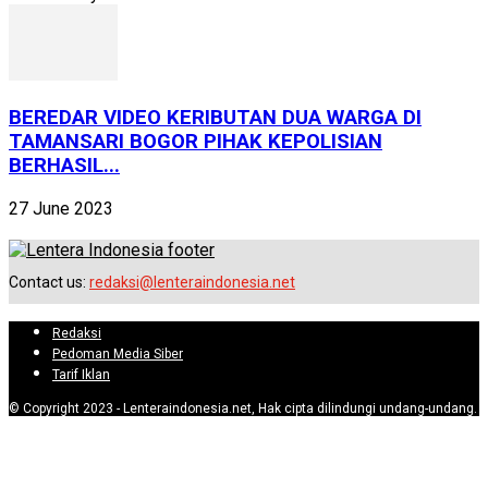
BEREDAR VIDEO KERIBUTAN DUA WARGA DI
TAMANSARI BOGOR PIHAK KEPOLISIAN
BERHASIL...
27 June 2023
Contact us:
redaksi@lenteraindonesia.net
Redaksi
Pedoman Media Siber
Tarif Iklan
© Copyright 2023 - Lenteraindonesia.net, Hak cipta dilindungi undang-undang.