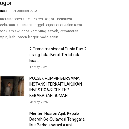
ogor
-
daksi
24 October 2023
nteraindonesia.net, Polres Bogor - Peristiwa
celakaan lalulintas tunggal terjadi di di Jalan Raya
ada Samlawi desa kampung sawah, kecamatan
mpin, kabupaten bogor. pada senin...
2 Orang meninggal Dunia Dan 2
orang Luka Berat Tertabrak
Bus...
17 May 2024
POLSEK RUMPIN BERSAMA
INSTANSI TERKAIT LAKUKAN
INVESTIGASI CEK TKP
KEBAKARAN RUMAH...
28 May 2024
Menteri Nusron Ajak Kepala
Daerah Se-Sulawesi Tenggara
Ikut Berkolaborasi Atasi