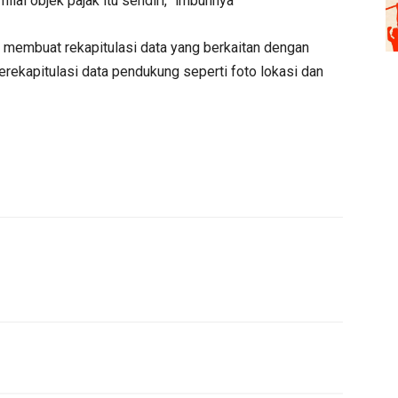
lai objek pajak itu sendiri,” imbuhnya
us membuat rekapitulasi data yang berkaitan dengan
rekapitulasi data pendukung seperti foto lokasi dan