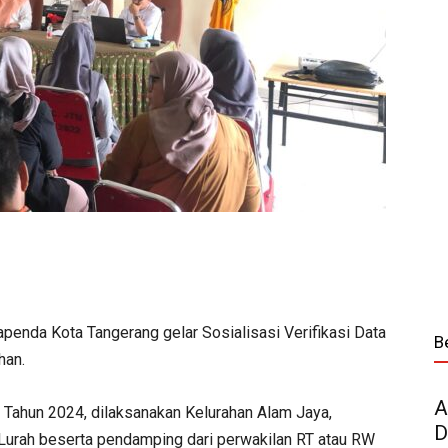
penda Kota Tangerang gelar Sosialisasi Verifikasi Data
B
han.
A
2 Tahun 2024, dilaksanakan Kelurahan Alam Jaya,
D
Lurah beserta pendamping dari perwakilan RT atau RW