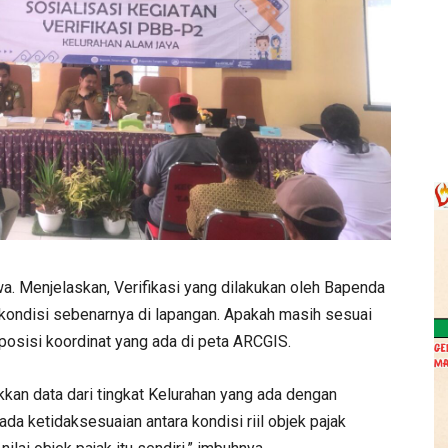
. Menjelaskan, Verifikasi yang dilakukan oleh Bapenda
kondisi sebenarnya di lapangan. Apakah masih sesuai
osisi koordinat yang ada di peta ARCGIS.
kkan data dari tingkat Kelurahan yang ada dengan
da ketidaksesuaian antara kondisi riil objek pajak