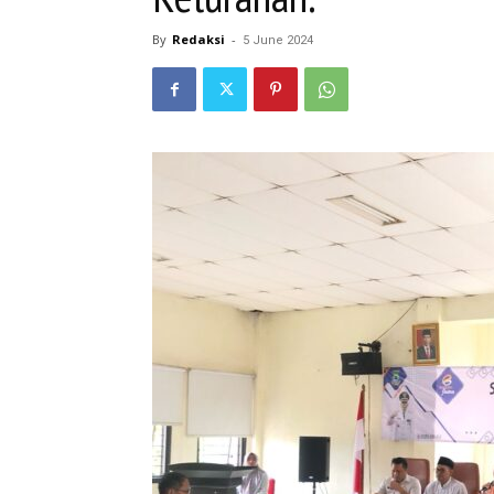
By
Redaksi
-
5 June 2024