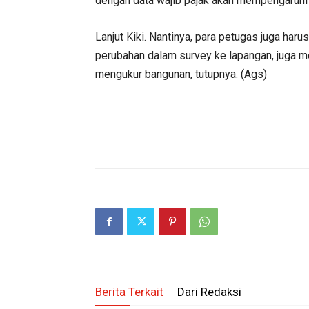
dengan data wajib pajak akan mempengaruhi ni
Lanjut Kiki. Nantinya, para petugas juga har
perubahan dalam survey ke lapangan, juga me
mengukur bangunan, tutupnya. (Ags)
Berita Terkait
Dari Redaksi