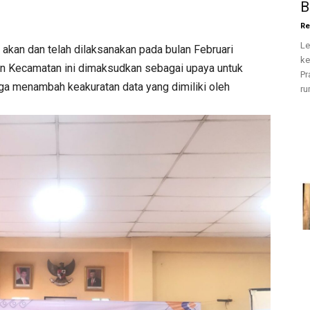
B
Re
Le
 akan dan telah dilaksanakan pada bulan Februari
ke
un Kecamatan ini dimaksudkan sebagai upaya untuk
Pr
a menambah keakuratan data yang dimiliki oleh
ru