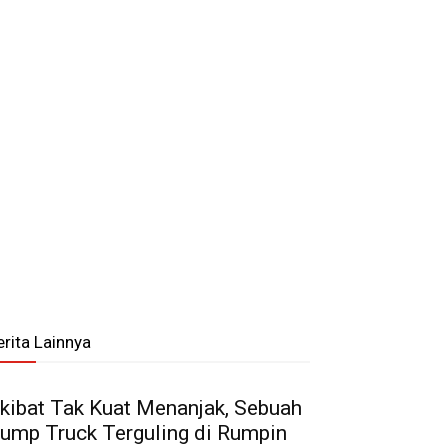
erita Lainnya
kibat Tak Kuat Menanjak, Sebuah
ump Truck Terguling di Rumpin