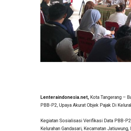
Lenteraindonesia.net,
Kota Tangerang – Ba
PBB-P2, Upaya Akurat Objek Pajak Di Kelura
Kegiatan Sosialisasi Verifikasi Data PBB-P
Kelurahan Gandasari, Kecamatan Jatiuwung, 