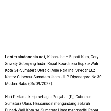
Lenteraindonesia.net,
Kabanjahe – Bupati Karo, Cory
Sriwaty Sebayang hadiri Rapat Koordinasi Bupati/Wali
Kota Se-Sumatera Utara di Aula Raja Inal Siregar Lt.2
Kantor Gubernur Sumatera Utara, Jl. P. Diponegoro No.30
Medan, Rabu (06/09/2023).
Hari Pertama kerja sebagai Penjabat (Pj) Gubernur
Sumatera Utara, Hassanudin mengundang seluruh
Bupati/Wali Kota se-Sumatera Utara menghadiri Rapat