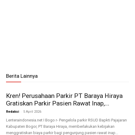
Berita Lainnya
Kren! Perusahaan Parkir PT Baraya Hiraya
Gratiskan Parkir Pasien Rawat Inap,...
-
Redaksi
5 April 2026
Lenteraindonesia.net I Bogo r- Pengelola parkir RSUD Bapkti Pajajaran
Kabupaten Bogor, PT Baraya Hiraya, memberlakukan kebijakan
menggratiskan biaya parkir bagi pengunjung pasien rawat inap...