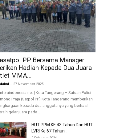
asatpol PP Bersama Manager
erikan Hadiah Kepada Dua Juara
tlet MMA...
-
daksi
27 November 2025
nteraindonesia.net | Kota Tangerang – Satuan Polisi
mong Praja (Satpol PP) Kota Tangerang memberikan
nghargaan kepada dua anggotanya yang berhasil
raih gelar juara pada...
HUT PPM KE 43 Tahun Dan HUT
LVRI Ke 67 Tahun...
2 February 2024