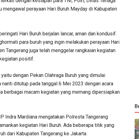
terkait dengan kesiapan para TNI, Polri, Dinas Tenaga
ntu mengawal perayaan Hari Buruh Mayday di Kabupaten
ringati Hari Buruh berjalan lancar, aman dan kondusif.
ghormati para buruh yang ingin melakukan perayaan Hari
n Tangerang juga telah menggelar rangkaian kegiatan
giatan positif.
yaitu dengan Pekan Olahraga Buruh yang dimulai
nanti ditutup pada tanggal 6 Mei 2023 dengan acara
a berbagai macam kegiatan yang memang dipersiapkan
B
BP Indra Mardiana mengatakan Polresta Tangerang
ankan kegiatan Hari Buruh. Ada beberapa titik yang
ruh dari Kabupaten Tangerang ke Jakarta.