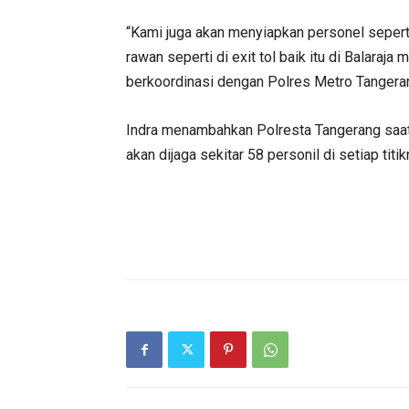
“Kami juga akan menyiapkan personel sepert
rawan seperti di exit tol baik itu di Balaraj
berkoordinasi dengan Polres Metro Tangerang
Indra menambahkan Polresta Tangerang saat
akan dijaga sekitar 58 personil di setiap titi