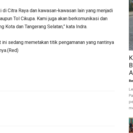
i di Citra Raya dan kawasan-kawasan lain yang menjadi
a maupun Tol Cikupa. Kami juga akan berkomunikasi dan
 Kota dan Tangerang Selatan,” kata Indra.
 ini sedang memetakan titik pengamanan yang nantinya
knya.(Red)
K
B
A
Re
Le
Pa
pe
me