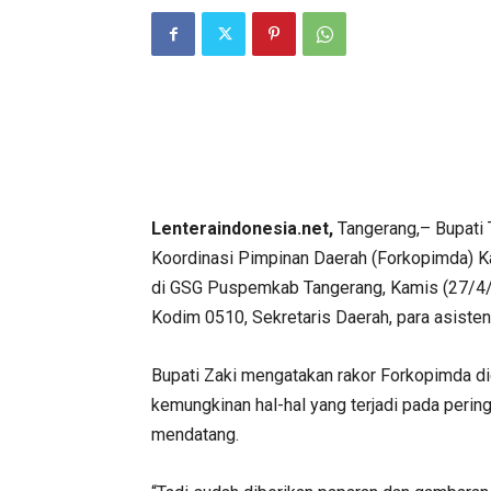
Lenteraindonesia.net,
Tangerang,– Bupati
Koordinasi Pimpinan Daerah (Forkopimda) K
di GSG Puspemkab Tangerang, Kamis (27/4/23)
Kodim 0510, Sekretaris Daerah, para asiste
Bupati Zaki mengatakan rakor Forkopimda di
kemungkinan hal-hal yang terjadi pada perin
mendatang.