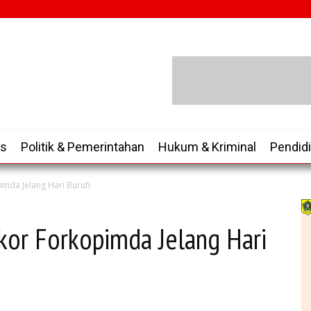
is
Politik & Pemerintahan
Hukum & Kriminal
Pendid
imda Jelang Hari Buruh
akor Forkopimda Jelang Hari