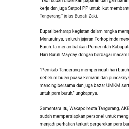
“Tadi sudah diberikan paparan dan gambaran 
kerja dan juga Satpol PP untuk ikut memba
Tangerang,” jelas Bupati Zaki.
Bupati berharap kegiatan dalam rangka mempe
Menurutnya, seluruh jajaran Forkopimda men
Buruh. Ia menambahkan Pemerintah Kabupate
Hari Buruh Mayday dengan berbagai macam ke
“Pemkab Tangerang memperingati hari buruh 
sebelum bulan puasa kemarin dan puncaknya 
mancing bersama dan juga bazar UMKM sert
untuk para buruh,” ungkapnya.
Sementara itu, Wakapolresta Tangerang, AK
sudah mempersiapkan personel untuk mengam
menjadi perhatian terkait pergerakan para bu