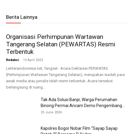
Berita Lainnya
Organisasi Perhimpunan Wartawan
Tangerang Selatan (PEWARTAS) Resmi
Terbentuk
-
Redaksi
15 April 2023
Lenteraindonesia.net, Tangsel - Acara Deklarasi PERWATAS
(Perhimpunan Wartawan Tangerang Selatan), merupakan wadah para
awak media atau jurnalis telah resmi terbentuk. Acara tersebut
berlangsung di ruang...
Tak Ada Solusi Banjir, Warga Perumahan
Binong Permai Ancam Demo Pengembang...
25 June 2024
Kapolres Bogor Nobar Film “Sayap Sayap