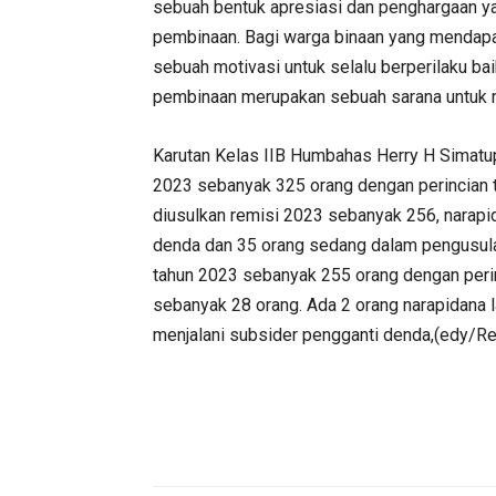
sebuah bentuk apresiasi dan penghargaan y
pembinaan. Bagi warga binaan yang mendapa
sebuah motivasi untuk selalu berperilaku ba
pembinaan merupakan sebuah sarana untuk 
Karutan Kelas IIB Humbahas Herry H Simatu
2023 sebanyak 325 orang dengan perincian t
diusulkan remisi 2023 sebanyak 256, narapi
denda dan 35 orang sedang dalam pengusul
tahun 2023 sebanyak 255 orang dengan peri
sebanyak 28 orang. Ada 2 orang narapidana
menjalani subsider pengganti denda,(edy/R