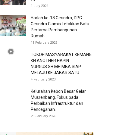
1 July 2024
Harlah ke-18 Gerindra, DPC
Gerindra Ciamis Letakkan Batu
Pertama Pembangunan
Rumah...
11 February 2026
TOKOH MASYARAKAT KEMANG
KH.ANOTHER HAPIN
NURGUS.SH.MH.MBA SIAP
MELAJU KE JABAR SATU
4 February 2023
Kelurahan Kebon Besar Gelar
Musrenbang, Fokus pada
Perbaikan Infrastruktur dan
Pencegahan...
29 January 2026