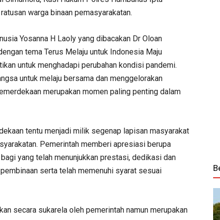
 ratusan warga binaan pemasyarakatan.
usia Yosanna H Laoly yang dibacakan Dr Oloan
dengan tema Terus Melaju untuk Indonesia Maju
rtikan untuk menghadapi perubahan kondisi pandemi.
bangsa untuk melaju bersama dan menggelorakan
 Kemerdekaan merupakan momen paling penting dalam
dekaan tentu menjadi milik segenap lapisan masyarakat
asyarakatan. Pemerintah memberi apresiasi berupa
bagi yang telah menunjukkan prestasi, dedikasi dan
B
m pembinaan serta telah memenuhi syarat sesuai
kan secara sukarela oleh pemerintah namun merupakan