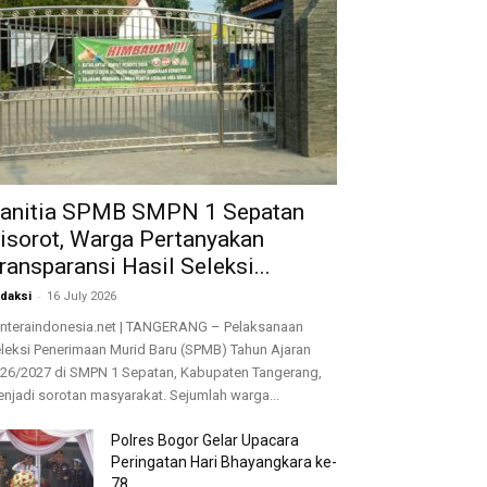
anitia SPMB SMPN 1 Sepatan
isorot, Warga Pertanyakan
ransparansi Hasil Seleksi...
-
daksi
16 July 2026
nteraindonesia.net | TANGERANG – Pelaksanaan
leksi Penerimaan Murid Baru (SPMB) Tahun Ajaran
26/2027 di SMPN 1 Sepatan, Kabupaten Tangerang,
njadi sorotan masyarakat. Sejumlah warga...
Polres Bogor Gelar Upacara
Peringatan Hari Bhayangkara ke-
78