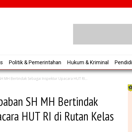
is
Politik & Pemerintahan
Hukum & Kriminal
Pendid
H MH Bertindak Sebagai Inspektur Upacara HUT RI...
ababan SH MH Bertindak
acara HUT RI di Rutan Kelas