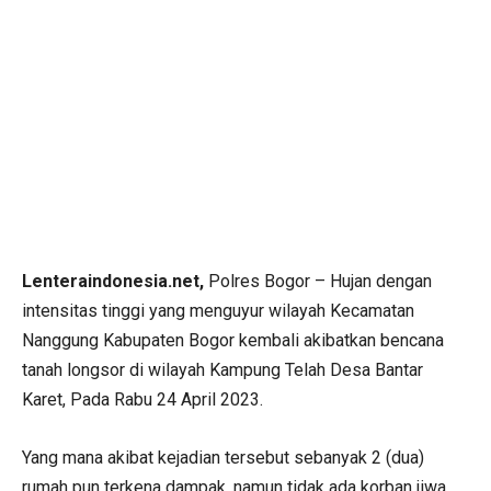
Lenteraindonesia.net,
Polres Bogor – Hujan dengan
intensitas tinggi yang menguyur wilayah Kecamatan
Nanggung Kabupaten Bogor kembali akibatkan bencana
tanah longsor di wilayah Kampung Telah Desa Bantar
Karet, Pada Rabu 24 April 2023.
Yang mana akibat kejadian tersebut sebanyak 2 (dua)
rumah pun terkena dampak, namun tidak ada korban jiwa