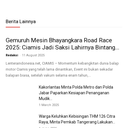
Berita Lainnya
Gemuruh Mesin Bhayangkara Road Race
2025: Ciamis Jadi Saksi Lahirnya Bintang...
-
Redaksi
11 August 2025
Lenteraindonesia.net, CIAMIS – Momentum kebangkitan dunia balap
motor Ciamis yang telah lama dinantikan, Event ini bukan sekadar
balapan biasa, setelah vakum selama enam tahun,...
Kakorlantas Minta Polda Metro dan Polda
Jabar Paparkan Kesiapan Penanganan
Mudik...
1 March 2025
Warga Keluhkan Kebisingan THM 126 Citra
Raya, Minta Pemkab Tangerang Lakukan...