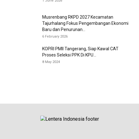
1 June 2026
Musrenbang RKPD 2027 Kecamatan
Tajurhalang Fokus Pengembangan Ekonomi
Baru dan Penurunan...
6 February 2026
KOPRI PMII Tangerang, Siap Kawal CAT
Proses Seleksi PPK Di KPU...
8 May 2024