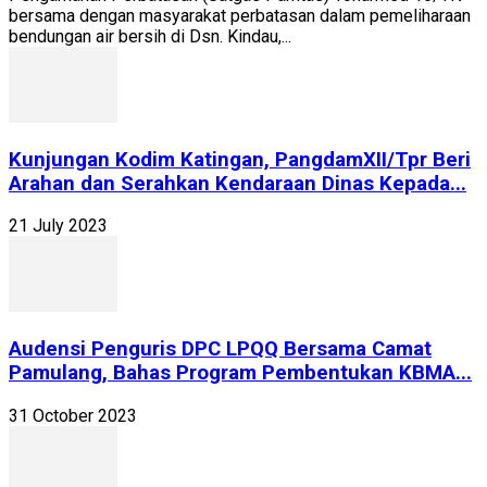
bersama dengan masyarakat perbatasan dalam pemeliharaan
bendungan air bersih di Dsn. Kindau,...
Kunjungan Kodim Katingan, PangdamXII/Tpr Beri
Arahan dan Serahkan Kendaraan Dinas Kepada...
21 July 2023
Audensi Penguris DPC LPQQ Bersama Camat
Pamulang, Bahas Program Pembentukan KBMA...
31 October 2023