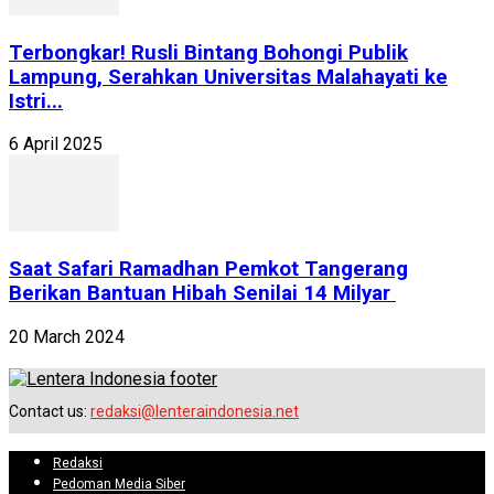
Terbongkar! Rusli Bintang Bohongi Publik
Lampung, Serahkan Universitas Malahayati ke
Istri...
6 April 2025
Saat Safari Ramadhan Pemkot Tangerang
Berikan Bantuan Hibah Senilai 14 Milyar
20 March 2024
Contact us:
redaksi@lenteraindonesia.net
Redaksi
Pedoman Media Siber