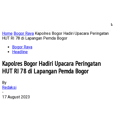
Home
Nasional
Daerah
Ekonomi Bisnis
Politik 
Home
Bogor Raya
Kapolres Bogor Hadiri Upacara Peringatan
HUT RI 78 di Lapangan Pemda Bogor
Bogor Raya
Headline
Kapolres Bogor Hadiri Upacara Peringatan
HUT RI 78 di Lapangan Pemda Bogor
By
Redaksi
-
17 August 2023