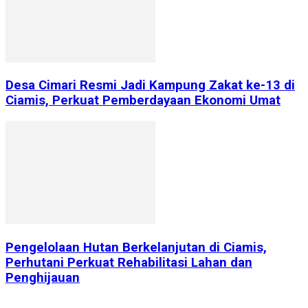
Desa Cimari Resmi Jadi Kampung Zakat ke-13 di
Ciamis, Perkuat Pemberdayaan Ekonomi Umat
Pengelolaan Hutan Berkelanjutan di Ciamis,
Perhutani Perkuat Rehabilitasi Lahan dan
Penghijauan