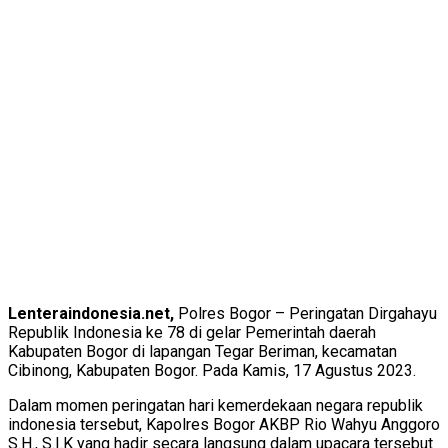
Lenteraindonesia.net,
Polres Bogor – Peringatan Dirgahayu
Republik Indonesia ke 78 di gelar Pemerintah daerah
Kabupaten Bogor di lapangan Tegar Beriman, kecamatan
Cibinong, Kabupaten Bogor. Pada Kamis, 17 Agustus 2023.
Dalam momen peringatan hari kemerdekaan negara republik
indonesia tersebut, Kapolres Bogor AKBP Rio Wahyu Anggoro
S.H., S.I.K yang hadir secara langsung dalam upacara tersebut