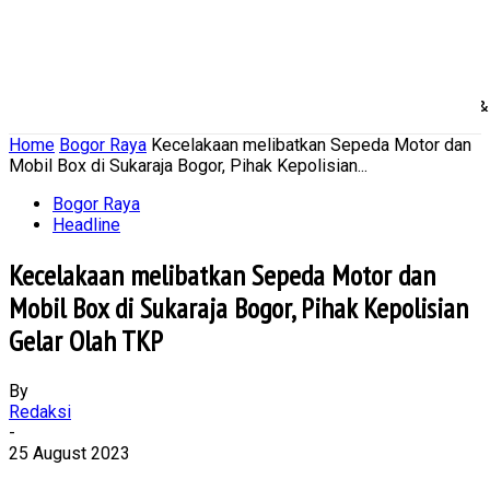
Home
Nasional
Daerah
Ekonomi Bisnis
Politik 
Home
Bogor Raya
Kecelakaan melibatkan Sepeda Motor dan
Mobil Box di Sukaraja Bogor, Pihak Kepolisian...
Bogor Raya
Headline
Kecelakaan melibatkan Sepeda Motor dan
Mobil Box di Sukaraja Bogor, Pihak Kepolisian
Gelar Olah TKP
By
Redaksi
-
25 August 2023