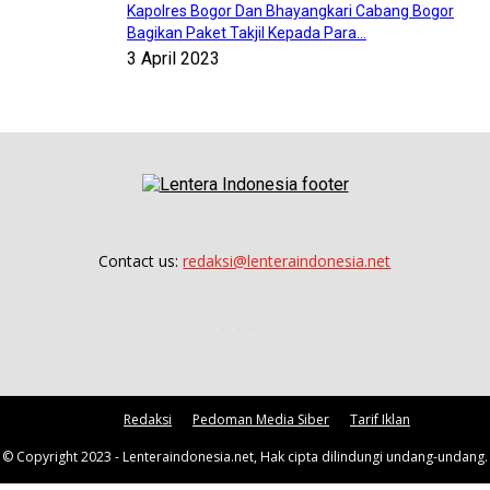
Kapolres Bogor Dan Bhayangkari Cabang Bogor
Bagikan Paket Takjil Kepada Para...
3 April 2023
Contact us:
redaksi@lenteraindonesia.net
Redaksi
Pedoman Media Siber
Tarif Iklan
© Copyright 2023 - Lenteraindonesia.net, Hak cipta dilindungi undang-undang.