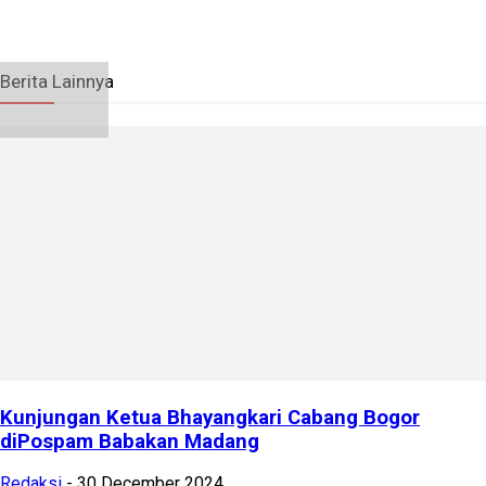
Berita Lainnya
Kunjungan Ketua Bhayangkari Cabang Bogor
diPospam Babakan Madang
Redaksi
-
30 December 2024