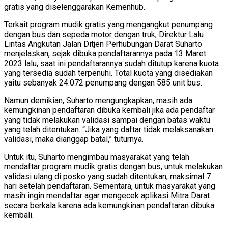
gratis yang diselenggarakan Kemenhub.
Terkait program mudik gratis yang mengangkut penumpang
dengan bus dan sepeda motor dengan truk, Direktur Lalu
Lintas Angkutan Jalan Ditjen Perhubungan Darat Suharto
menjelaskan, sejak dibuka pendaftarannya pada 13 Maret
2023 lalu, saat ini pendaftarannya sudah ditutup karena kuota
yang tersedia sudah terpenuhi. Total kuota yang disediakan
yaitu sebanyak 24.072 penumpang dengan 585 unit bus.
Namun demikian, Suharto mengungkapkan, masih ada
kemungkinan pendaftaran dibuka kembali jika ada pendaftar
yang tidak melakukan validasi sampai dengan batas waktu
yang telah ditentukan. “Jika yang daftar tidak melaksanakan
validasi, maka dianggap batal,” tuturnya.
Untuk itu, Suharto mengimbau masyarakat yang telah
mendaftar program mudik gratis dengan bus, untuk melakukan
validasi ulang di posko yang sudah ditentukan, maksimal 7
hari setelah pendaftaran. Sementara, untuk masyarakat yang
masih ingin mendaftar agar mengecek aplikasi Mitra Darat
secara berkala karena ada kemungkinan pendaftaran dibuka
kembali.