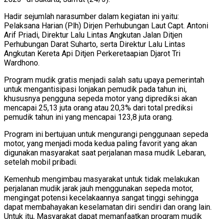
Hadir sejumlah narasumber dalam kegiatan ini yaitu:
Pelaksana Harian (Plh) Dirjen Perhubungan Laut Capt. Antoni
Arif Priadi, Direktur Lalu Lintas Angkutan Jalan Ditjen
Perhubungan Darat Suharto, serta Direktur Lalu Lintas
Angkutan Kereta Api Ditjen Perkeretaapian Djarot Tri
Wardhono.
Program mudik gratis menjadi salah satu upaya pemerintah
untuk mengantisipasi lonjakan pemudik pada tahun ini,
khususnya pengguna sepeda motor yang diprediksi akan
mencapai 25,13 juta orang atau 20,3% dari total prediksi
pemudik tahun ini yang mencapai 123,8 juta orang.
Program ini bertujuan untuk mengurangi penggunaan sepeda
motor, yang menjadi moda kedua paling favorit yang akan
digunakan masyarakat saat perjalanan masa mudik Lebaran,
setelah mobil pribadi.
Kemenhub mengimbau masyarakat untuk tidak melakukan
perjalanan mudik jarak jauh menggunakan sepeda motor,
mengingat potensi kecelakaannya sangat tinggi sehingga
dapat membahayakan keselamatan diri sendiri dan orang lain.
Untuk itu, Masyarakat dapat memanfaatkan program mudik