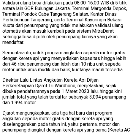
Validasi ulang bisa dilakukan pada 08.00-16.00 WIB di 5 titik
antara lain GOR Bulungan Jakarta, Terminal Margonda Depok,
Terminal Pondok Cabe Tangerang Selatan, Kantor Dinas
Perhubungan Tangerang, serta Terminal Kayuringin Bekasi.
Kuota dari penumpang yang tidak melakukan validasi ulang
otomatis akan masuk kembali pada sistem MitraDarat
sehingga bisa dipilih oleh penumpang lainnya yang akan
mendaftar.
Sementara itu, untuk program angkutan sepeda motor gratis
dengan kereta api yang menyediakan kapasitas hingga lebih
dari 46 ribu penumpang dan lebih dari 10 ribu unit sepeda
motor untuk arus mudik dan balik, kuotanya masih tersedia.
Direktur Lalu Lintas Angkutan Kereta Api Ditjen
Perkeretaapian Djarot Tri Wardhono, menjelaskan, sejak
dibuka pendaftarannya pada 1 Maret 2023 lalu, hingga kini
jumlah total yang telah terdaftar sebanyak 3.094 penumpang
dan 1.994 motor.
Djarot mengungkapkan, ada tiga hal baru dari program
angkutan sepeda motor gratis dengan kereta api yang
diselenggarakan pada tahun ini, yaitu: pertama, motor dan
penumpang diangkut dengan kereta api yang sama (Kereta AC