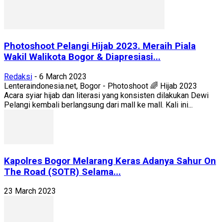
Photoshoot Pelangi Hijab 2023. Meraih Piala
Wakil Walikota Bogor & Diapresiasi...
Redaksi
-
6 March 2023
Lenteraindonesia.net, Bogor - Photoshoot 🌈 Hijab 2023
Acara syiar hijab dan literasi yang konsisten dilakukan Dewi
Pelangi kembali berlangsung dari mall ke mall. Kali ini...
Kapolres Bogor Melarang Keras Adanya Sahur On
The Road (SOTR) Selama...
23 March 2023