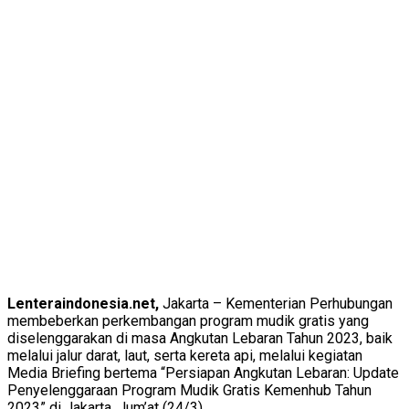
Lenteraindonesia.net,
Jakarta – Kementerian Perhubungan
membeberkan perkembangan program mudik gratis yang
diselenggarakan di masa Angkutan Lebaran Tahun 2023, baik
melalui jalur darat, laut, serta kereta api, melalui kegiatan
Media Briefing bertema “Persiapan Angkutan Lebaran: Update
Penyelenggaraan Program Mudik Gratis Kemenhub Tahun
2023” di Jakarta, Jum’at (24/3).