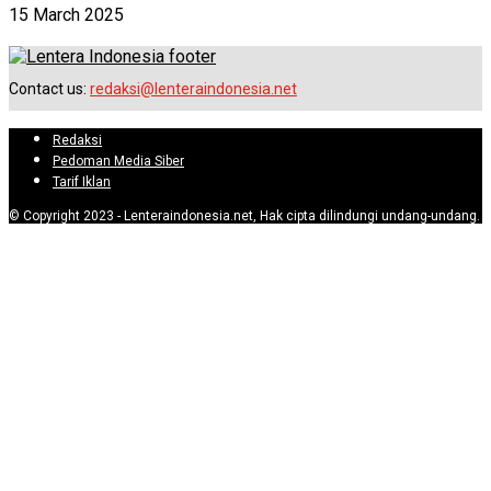
15 March 2025
Contact us:
redaksi@lenteraindonesia.net
Redaksi
Pedoman Media Siber
Tarif Iklan
© Copyright 2023 - Lenteraindonesia.net, Hak cipta dilindungi undang-undang.