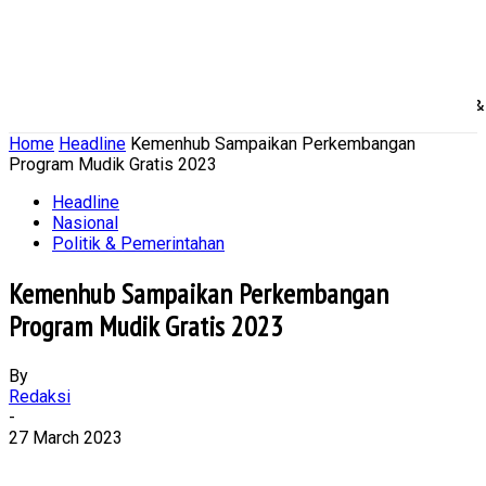
Home
Nasional
Daerah
Ekonomi Bisnis
Politik 
Home
Headline
Kemenhub Sampaikan Perkembangan
Program Mudik Gratis 2023
Headline
Nasional
Politik & Pemerintahan
Kemenhub Sampaikan Perkembangan
Program Mudik Gratis 2023
By
Redaksi
-
27 March 2023