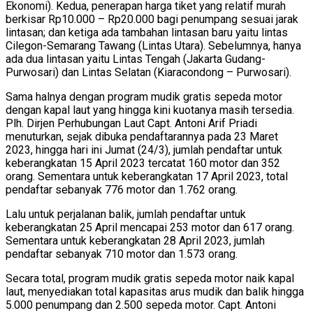
Ekonomi). Kedua, penerapan harga tiket yang relatif murah
berkisar Rp10.000 – Rp20.000 bagi penumpang sesuai jarak
lintasan; dan ketiga ada tambahan lintasan baru yaitu lintas
Cilegon-Semarang Tawang (Lintas Utara). Sebelumnya, hanya
ada dua lintasan yaitu Lintas Tengah (Jakarta Gudang-
Purwosari) dan Lintas Selatan (Kiaracondong – Purwosari).
Sama halnya dengan program mudik gratis sepeda motor
dengan kapal laut yang hingga kini kuotanya masih tersedia.
Plh. Dirjen Perhubungan Laut Capt. Antoni Arif Priadi
menuturkan, sejak dibuka pendaftarannya pada 23 Maret
2023, hingga hari ini Jumat (24/3), jumlah pendaftar untuk
keberangkatan 15 April 2023 tercatat 160 motor dan 352
orang. Sementara untuk keberangkatan 17 April 2023, total
pendaftar sebanyak 776 motor dan 1.762 orang.
Lalu untuk perjalanan balik, jumlah pendaftar untuk
keberangkatan 25 April mencapai 253 motor dan 617 orang.
Sementara untuk keberangkatan 28 April 2023, jumlah
pendaftar sebanyak 710 motor dan 1.573 orang.
Secara total, program mudik gratis sepeda motor naik kapal
laut, menyediakan total kapasitas arus mudik dan balik hingga
5.000 penumpang dan 2.500 sepeda motor. Capt. Antoni